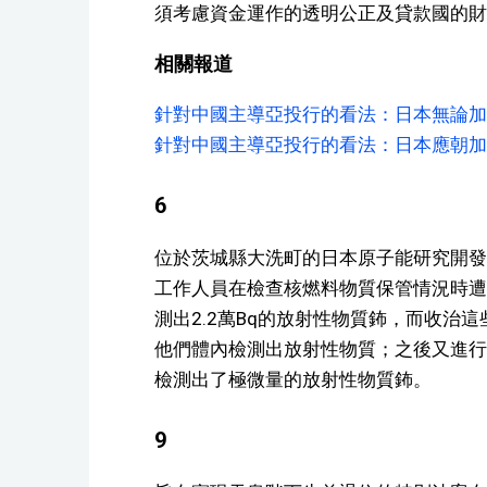
須考慮資金運作的透明公正及貸款國的財
相關報道
針對中國主導亞投行的看法：日本無論加
針對中國主導亞投行的看法：日本應朝加
6
位於茨城縣大洗町的日本原子能研究開發
工作人員在檢查核燃料物質保管情況時遭
測出2.2萬Bq的放射性物質鈽，而收治
他們體內檢測出放射性物質；之後又進行
檢測出了極微量的放射性物質鈽。
9