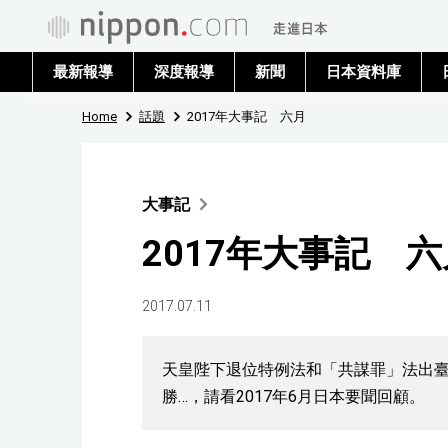
最新報導
深度報導
新聞
日本資料庫
Home
話題
2017年大事記 六月
大事記
2017年大事記 六
2017.07.11
天皇陛下退位特例法和「共謀罪」法出臺
勝…，請看2017年6月日本要聞回顧。