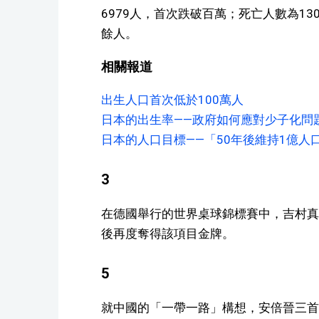
6979人，首次跌破百萬；死亡人數為13
餘人。
相關報道
出生人口首次低於100萬人
日本的出生率——政府如何應對少子化問
日本的人口目標——「50年後維持1億人
3
在德國舉行的世界桌球錦標賽中，吉村真
後再度奪得該項目金牌。
5
就中國的「一帶一路」構想，安倍晉三首