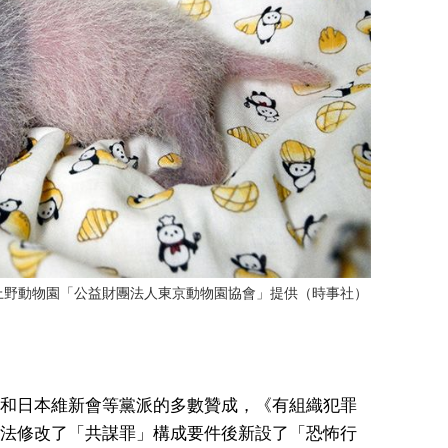
上野動物園「公益財團法人東京動物園協會」提供（時事社）
和日本維新會等黨派的多數贊成，《有組織犯罪
法修改了「共謀罪」構成要件後新設了「恐怖行