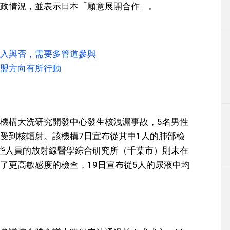
政情況，並表示日本「願意展開合作」。
入與否，需要多管道參與
盟方向有所行動
機構大洗研究開發中心發生核洩漏事故，5名男性
受到核輻射。該機構7日宣布從其中1人的肺部檢
這些人員的放射線醫學綜合研究所（千葉市）則未在
了更高敏感度的檢查，19日宣布從5人的尿液中均