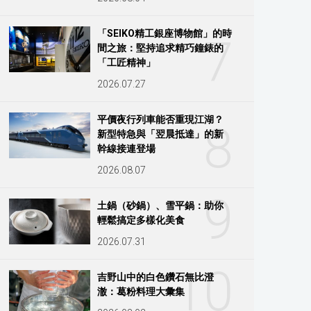
「SEIKO精工銀座博物館」的時
7
間之旅：堅持追求精巧鐘錶的
「工匠精神」
2026.07.27
平價夜行列車能否重現江湖？
8
新型特急與「翌晨抵達」的新
幹線接連登場
2026.08.07
9
土鍋（砂鍋）、雪平鍋：助你
輕鬆搞定多樣化美食
2026.07.31
10
吉野山中的白色鑽石無比澄
澈：葛粉料理大彙集