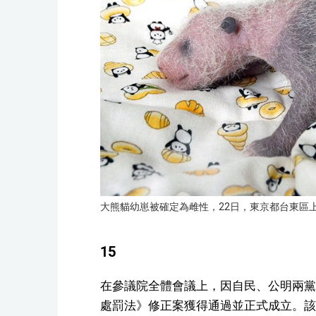
大熊貓幼崽被確定為雌性，22日，東京都台東區
15
在參議院全體會議上，因自民、公明兩黨
處罰法》修正案獲得通過並正式成立。該