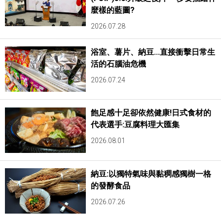
麼樣的藍圖?
2026.07.28
浴室、薯片、納豆...直接衝擊日常生
活的石腦油危機
2026.07.24
飽足感十足卻依然健康!日式食材的
代表選手:豆腐料理大匯集
2026.08.01
納豆:以獨特氣味與黏稠感獨樹一格
的發酵食品
2026.07.26