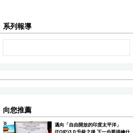
系列報導
向您推薦
邁向「自由開放的印度太平洋」
(FOIP)3.0:升級之後,下一步要描繪什