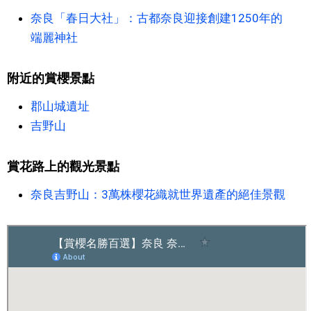
奈良「春日大社」：古都奈良迎接創建1250年的
醫療健康
端麗神社
語言
附近的賞櫻景點
郡山城遺址
東京
吉野山
編輯部通知
賞花路上的觀光景點
奈良吉野山：3萬株櫻花織就世界遺產的絕佳景觀