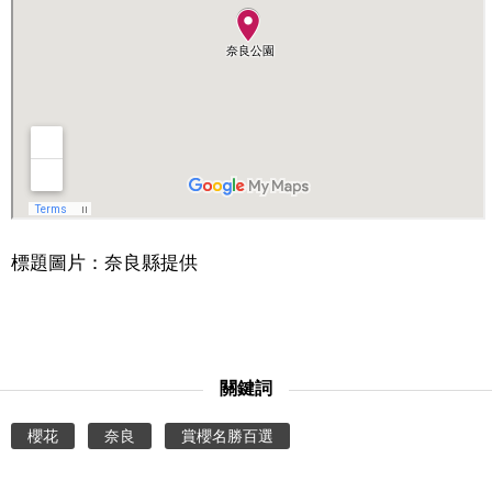
標題圖片：奈良縣提供
關鍵詞
櫻花
奈良
賞櫻名勝百選