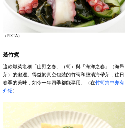
（PIXTA）
若竹煮
這款燉菜堪稱「山野之春」（筍）與「海洋之春」（海帶
芽）的邂逅。得益於真空包裝的竹筍和鹽漬海帶芽，往日
春季的美味，如今一年四季都能享用。（在
竹筍篇中亦有
介紹
）