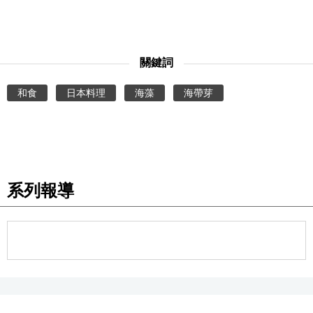
關鍵詞
和食
日本料理
海藻
海帶芽
系列報導