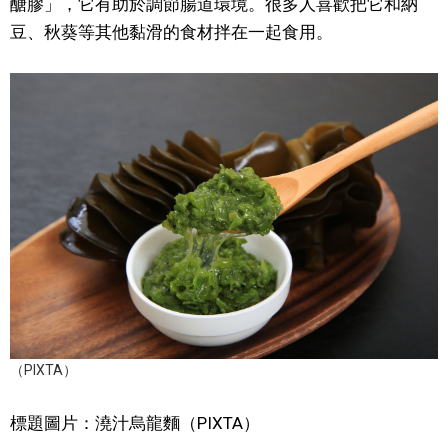
醣膠」，它有助於調節腸道環境。很多人喜歡把它和納
豆、秋葵等其他黏滑的食材拌在一起食用。
（PIXTA）
標題圖片：澆汁烏龍麵（PIXTA）