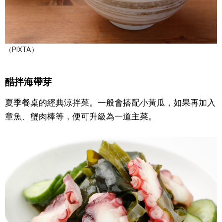
（PIXTA）
醋拌海帶芽
夏季餐桌的經典涼拌菜。一般會搭配小黃瓜，如果再加入
章魚、蟹肉棒等，便可升級為一道主菜。