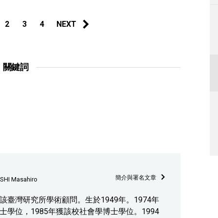
2
3
4
NEXT
關鍵詞
簡介與署名文章
HI Masahiro
臺灣研究所學術顧問。生於1949年。1974年
學位，1985年獲該校社會學博士學位。1994