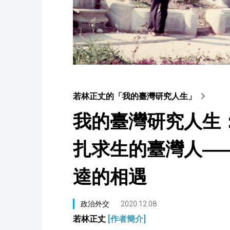
若林正丈的「我的臺灣研究人生」
我的臺灣研究人生
扎求生的臺灣人―
逵的相遇
政治外交
2020.12.08
若林正丈
[作者簡介]