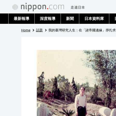
最新報導
深度報導
新聞
日本資料庫
Home
話題
我的臺灣研究人生：在「諸帝國邊緣」掙扎求