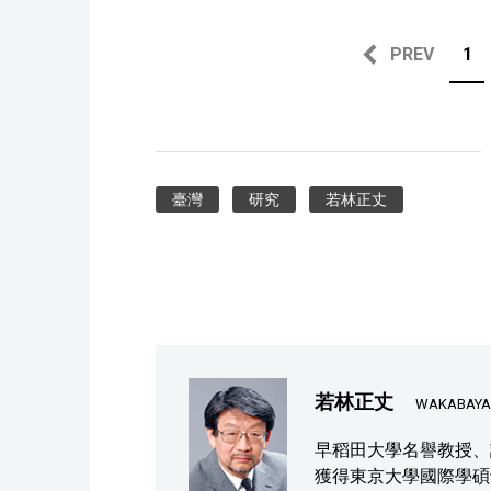
PREV
1
臺灣
研究
若林正丈
若林正丈
WAKABAYAS
早稻田大學名譽教授、該
獲得東京大學國際學碩士