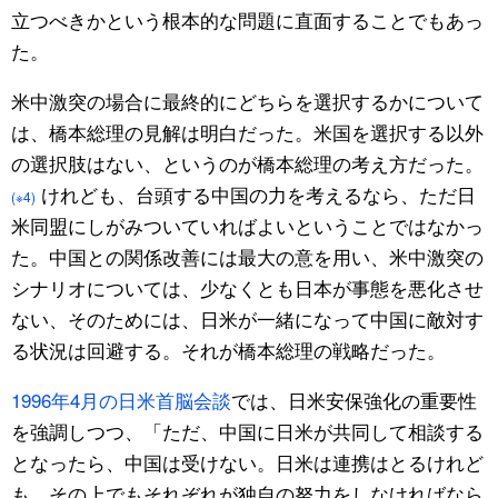
立つべきかという根本的な問題に直面することでもあっ
た。
米中激突の場合に最終的にどちらを選択するかについて
は、橋本総理の見解は明白だった。米国を選択する以外
の選択肢はない、というのが橋本総理の考え方だった。
けれども、台頭する中国の力を考えるなら、ただ日
(※4)
米同盟にしがみついていればよいということではなかっ
た。中国との関係改善には最大の意を用い、米中激突の
シナリオについては、少なくとも日本が事態を悪化させ
ない、そのためには、日米が一緒になって中国に敵対す
る状況は回避する。それが橋本総理の戦略だった。
1996年4月の日米首脳会談
では、日米安保強化の重要性
を強調しつつ、「ただ、中国に日米が共同して相談する
となったら、中国は受けない。日米は連携はとるけれど
も、その上でもそれぞれが独自の努力をしなければなら