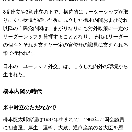
8党連立や3党連立の下で、構造的にリーダーシップが取
りにくい状況が続いた後に成立した橋本内閣およびそれ
以降の自民党内閣は、まがりなりにも対外政策に一定の
リーダーシップを発揮することとなり、それはリーダー
の個性とそれを支えた一定の官僚群の識見に支えられる
形で行われた。
日本の「ユーラシア外交」は、こうした内外の環境から
生まれた。
橋本内閣の時代
米中対立のただなかで
橋本龍太郎総理は1937年生まれで、1963年に国会議員
に初当選。厚生、運輸、大蔵、通商産業の各大臣を歴