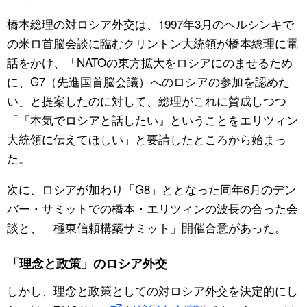
橋本総理の対ロシア外交は、1997年3月のヘルシンキで
の米ロ首脳会談に臨むクリントン大統領が橋本総理に電
話をかけ、「NATOの東方拡大をロシアにのませるため
に、G7（先進国首脳会議）へのロシアの参加を認めた
い」と提案したのに対して、総理がこれに賛成しつつ
「『本気でロシアと話したい』ということをエリツィン
大統領に伝えてほしい」と要請したところから始まっ
た。
次に、ロシアが加わり「G8」ととなった同年6月のデン
バー・サミットでの橋本・エリツィンの波長の合った会
談と、「極東信頼構築サミット」開催合意があった。
「理念と政策」のロシア外交
しかし、理念と政策としての対ロシア外交を決定的にし