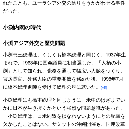
れたことも、ユーラシア外交の陰りをうかがわせる事件
だった。
小渕内閣の時代
小渕アジア外交と歴史問題
小渕恵三総理は、くしくも橋本総理と同じく、1937年生
まれで、1963年に国会議員に初当選した。「人柄の小
渕」として知られ、党務を通じて幅広い人脈をつくり、
官房長官、外務大臣の重要閣僚を務めた後、1998年7月
に橋本総理退陣を受けて総理の座に就いた。
(※8)
小渕総理にも橋本総理と同じように、米中のはざまでい
かに日本が生き抜くかという強烈な問題意識があった。
「小渕総理は、日米同盟を損なわないようにとの配慮を
欠かしたことはない。サミットの沖縄開催も、国連改革