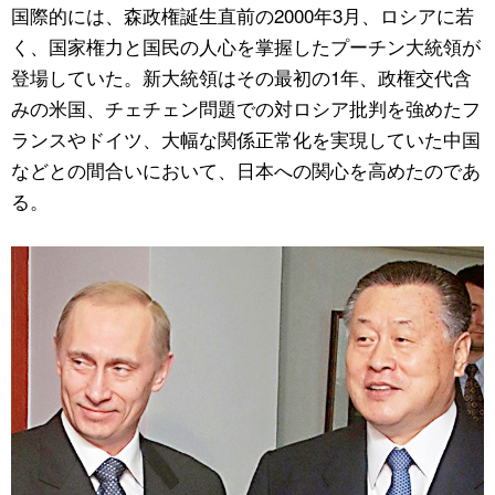
国際的には、森政権誕生直前の2000年3月、ロシアに若
く、国家権力と国民の人心を掌握したプーチン大統領が
登場していた。新大統領はその最初の1年、政権交代含
みの米国、チェチェン問題での対ロシア批判を強めたフ
ランスやドイツ、大幅な関係正常化を実現していた中国
などとの間合いにおいて、日本への関心を高めたのであ
る。