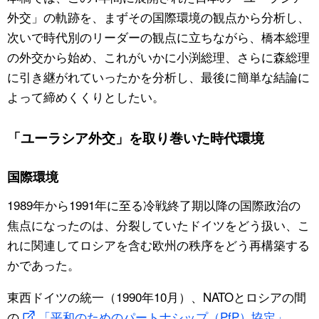
外交」の軌跡を、まずその国際環境の観点から分析し、
次いで時代別のリーダーの観点に立ちながら、橋本総理
の外交から始め、これがいかに小渕総理、さらに森総理
に引き継がれていったかを分析し、最後に簡単な結論に
よって締めくくりとしたい。
「ユーラシア外交」を取り巻いた時代環境
国際環境
1989年から1991年に至る冷戦終了期以降の国際政治の
焦点になったのは、分裂していたドイツをどう扱い、こ
れに関連してロシアを含む欧州の秩序をどう再構築する
かであった。
東西ドイツの統一（1990年10月）、NATOとロシアの間
の
「平和のためのパートナシップ（PfP）協定」