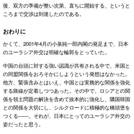
後、双方の準備が整い次第、直ちに開始する、というと
ころまで交渉は到達したのである。
おわりに
かくて、2001年4月の小泉純一郎内閣の発足まで、日本
のユーラシア外交は明確な輪郭をとっていた。
中国の台頭に対する強い認識が共有される中で、米国と
の同盟関係をおろそかにしようという発想はなかった。
他方、緊張含みとはいえ、中国とは実務的な関係を強化
する路線が定着しつつあった。その中で、ロシアとの関
係を領土問題の解決を含めて抜本的に強化し、隣国韓国
との関係を大切にし、シルクロードに積極的な橋頭堡を
つくる――。それが、日本にとってのユーラシア外交の
姿だったと思う。