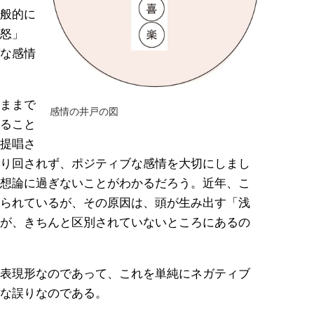
般的に
怒」
な感情
ままで
感情の井戸の図
ること
提唱さ
り回されず、ポジティブな感情を大切にしまし
想論に過ぎないことがわかるだろう。近年、こ
られているが、その原因は、頭が生み出す「浅
が、きちんと区別されていないところにあるの
表現形なのであって、これを単純にネガティブ
な誤りなのである。