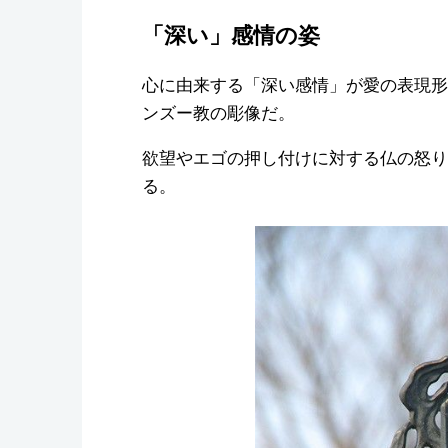
「深い」感情の姿
心に由来する「深い感情」が愛の表現形
ンズー教の彫像だ。
欲望やエゴの押し付けに対する仏の怒り
る。