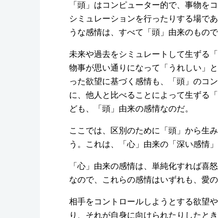
「頭」はコンピューター的で、事物をコ
シミュレーションを行ったりする場であ
うな感情は、すべて「頭」由来のもので
未来や過去をシミュレートして生ずる「
物事が思い通りになって「うれしい」と
った欲望に基づく感情も、「頭」のコン
に、他人と比べることによって生ずる「
ども、「頭」由来の感情なのだ。
ここでは、区別のために「頭」から生み
う。これは、「心」由来の「深い感情」
「心」由来の感情は、単純化すれば喜怒
なので、これらの感情はいずれも、愛の
相手をコントロールしようとする欲望や
り、それが自身に向けられたりしたとき