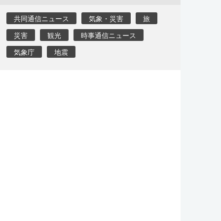
共同通信ニュース
気象・災害
旅
災害
観光
時事通信ニュース
気象庁
地震