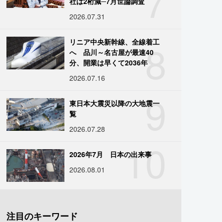
7
社は2桁減─7月世論調査
2026.07.31
8
リニア中央新幹線、全線着工
へ 品川～名古屋が最速40
分、開業は早くて2036年
2026.07.16
9
東日本大震災以降の大地震一
覧
2026.07.28
10
2026年7月 日本の出来事
2026.08.01
注目のキーワード