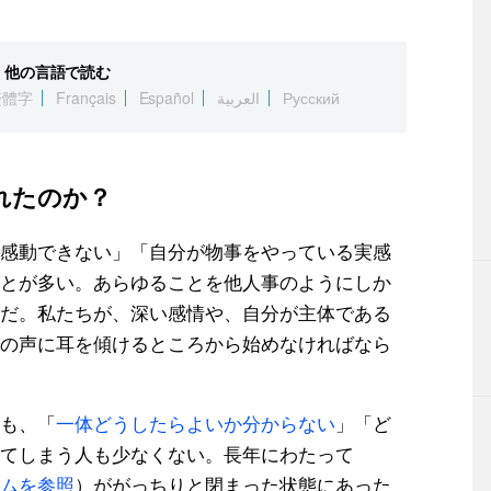
他の言語で読む
繁體字
Français
Español
العربية
Русский
れたのか？
感動できない」「自分が物事をやっている実感
とが多い。あらゆることを他人事のようにしか
だ。私たちが、深い感情や、自分が主体である
の声に耳を傾けるところから始めなければなら
も、「
一体どうしたらよいか分からない
」「ど
てしまう人も少なくない。長年にわたって
ムを参照
）ががっちりと閉まった状態にあった