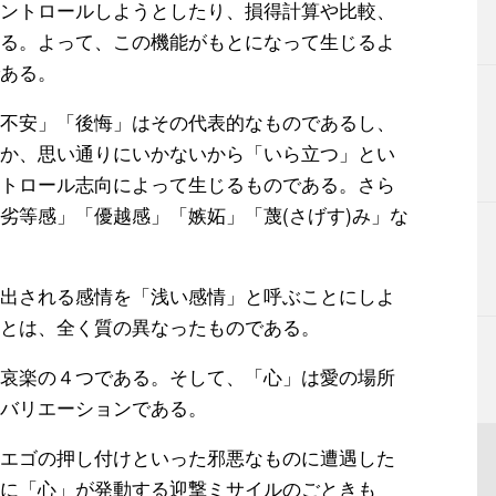
ントロールしようとしたり、損得計算や比較、
る。よって、この機能がもとになって生じるよ
ある。
不安」「後悔」はその代表的なものであるし、
か、思い通りにいかないから「いら立つ」とい
トロール志向によって生じるものである。さら
劣等感」「優越感」「嫉妬」「蔑(さげす)み」な
出される感情を「浅い感情」と呼ぶことにしよ
とは、全く質の異なったものである。
哀楽の４つである。そして、「心」は愛の場所
バリエーションである。
エゴの押し付けといった邪悪なものに遭遇した
に「心」が発動する迎撃ミサイルのごときも