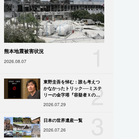
1
熊本地震被害状況
2026.08.07
2
東野圭吾を悼む：誰も考えつ
かなかったトリック──ミステ
リーの金字塔『容疑者Ｘの献
身』の舞台裏
2026.07.29
3
日本の世界遺産一覧
2026.07.26