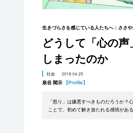
スポーツ・東京2020
生きづらさを感じている人たちへ：ささや
どうして「心の声
しまったのか
社会
2018.04.25
泉谷 閑示
【Profile】
「怒り」は嫌悪すべきものだろうか？
ことで、初めて解き放たれる感情がある