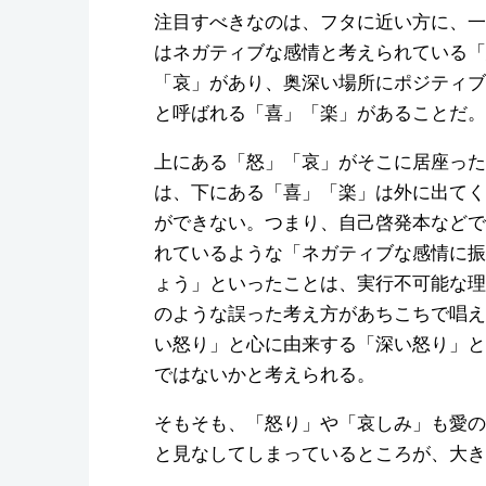
注目すべきなのは、フタに近い方に、一
はネガティブな感情と考えられている「
「哀」があり、奥深い場所にポジティブ
と呼ばれる「喜」「楽」があることだ。
上にある「怒」「哀」がそこに居座った
は、下にある「喜」「楽」は外に出てく
ができない。つまり、自己啓発本などで
れているような「ネガティブな感情に振
ょう」といったことは、実行不可能な理
のような誤った考え方があちこちで唱え
い怒り」と心に由来する「深い怒り」と
ではないかと考えられる。
そもそも、「怒り」や「哀しみ」も愛の
と見なしてしまっているところが、大き