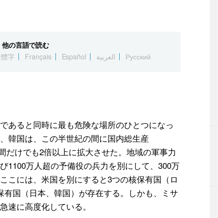
他の言語で読む
繁體字
Français
Español
العربية
Русский
であると同時に最も危険な場所のひとつになっ
、韓国は、この半世紀の間に国内総生産
0年間だけでも2倍以上に拡大させた。地域の軍事力
1100万人超の予備役の兵力を別にして、300万
ここには、米国を別にすると3つの核保有国（ロ
保有国（日本、韓国）が存在する。しかも、ミサ
急速に高度化している。