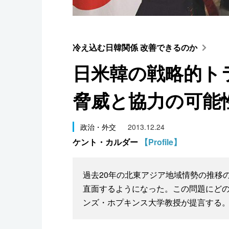
スポーツ・東京2020
冷え込む日韓関係 改善できるのか
日米韓の戦略的ト
脅威と協力の可能
政治・外交
2013.12.24
ケント・カルダー
【Profile】
過去20年の北東アジア地域情勢の推移
直面するようになった。この問題にど
ンズ・ホプキンス大学教授が提言する