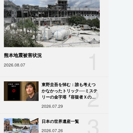
1
熊本地震被害状況
2026.08.07
2
東野圭吾を悼む：誰も考えつ
かなかったトリック──ミステ
リーの金字塔『容疑者Ｘの献
身』の舞台裏
2026.07.29
3
日本の世界遺産一覧
2026.07.26