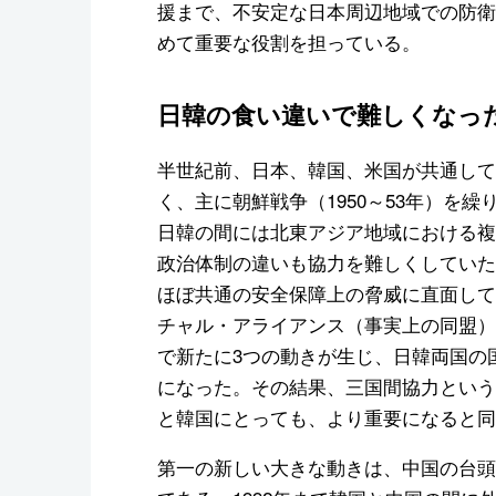
援まで、不安定な日本周辺地域での防衛
めて重要な役割を担っている。
日韓の食い違いで難しくなっ
半世紀前、日本、韓国、米国が共通して
く、主に朝鮮戦争（1950～53年）を
日韓の間には北東アジア地域における複
政治体制の違いも協力を難しくしていた
ほぼ共通の安全保障上の脅威に直面して
チャル・アライアンス（事実上の同盟）
で新たに3つの動きが生じ、日韓両国の
になった。その結果、三国間協力という
と韓国にとっても、より重要になると同
第一の新しい大きな動きは、中国の台頭