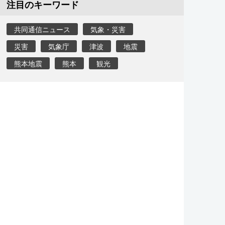
注目のキーワード
共同通信ニュース
気象・災害
災害
気象庁
津波
地震
熊本地震
熊本
観光