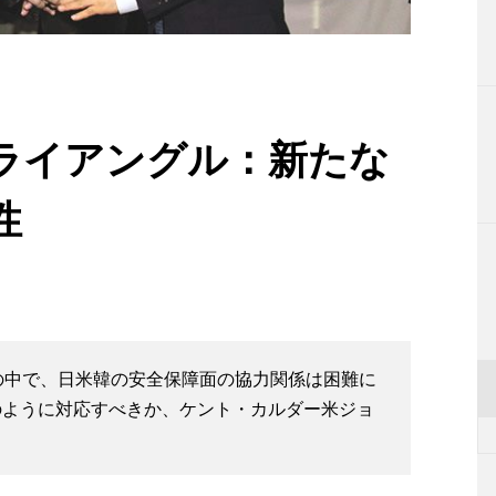
ライアングル：新たな
性
の中で、日米韓の安全保障面の協力関係は困難に
のように対応すべきか、ケント・カルダー米ジョ
。