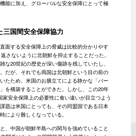
機能に加え、グローバルな安全保障にとって極
た三国間安全保障協力
直面する安全保障上の脅威は比較的分かりやす
繰り返さないように北朝鮮を抑止することだった。
雑な20世紀の歴史が深い傷跡を残していたし、
。だが、それでも両国は北朝鮮という目の前の
いたため、米国のお膳立てによる静かな「バー
」を構築することができた。しかし、この20年
国家安全保障上の必要性に食い違いが目立つよう
課題は米国にとっても、その同盟国である日本
時により難しくなっている。
と、中国が朝鮮半島への関与を強めていること