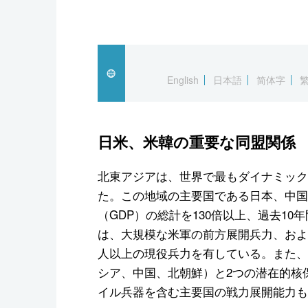
English
日本語
简体字
日米、米韓の重要な同盟関係
北東アジアは、世界で最もダイナミック
た。この地域の主要国である日本、中国
（GDP）の総計を130倍以上、過去1
は、大規模な米軍の前方展開兵力、および
人以上の現役兵力を有している。また、
シア、中国、北朝鮮）と2つの潜在的核
イル兵器を含む主要国の戦力展開能力も