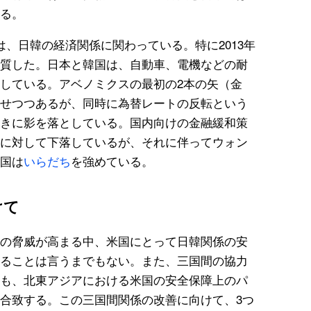
る。
、日韓の経済関係に関わっている。特に2013年
質した。日本と韓国は、自動車、電機などの耐
している。アベノミクスの最初の2本の矢（金
せつつあるが、同時に為替レートの反転という
きに影を落としている。国内向けの金融緩和策
に対して下落しているが、それに伴ってウォン
国は
いらだち
を強めている。
けて
の脅威が高まる中、米国にとって日韓関係の安
ることは言うまでもない。また、三国間の協力
も、北東アジアにおける米国の安全保障上のパ
合致する。この三国間関係の改善に向けて、3つ