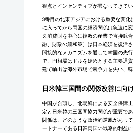
視点とインセンティブが異なってきてい
3番目の北東アジアにおける重要な変化は
に入ってから両国の経済関係は急速に変
久消費財を中心に複数の産業で直接競合
融、財政の緩和策）は日本経済を復活さ
間接的なメカニズムを通して韓国の先行
で、円相場はドルを始めとする主要通貨
建て輸出は海外市場で競争力を失い、韓
日米韓三国間の関係改善に向
中国が台頭し、北朝鮮による安全保障上
定と日米韓の三国間協力関係が重要であ
関係は、どのような政治的逆風があって
ートナーである日韓両国の戦略的利益に