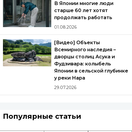
В Японии многие люди
старше 60 лет хотят
продолжать работать
01.08.2026
[Видео] Объекты
Всемирного наследия –
дворцы столиц Асука и
Фудзивара: колыбель
Японии в сельской глубинке
у реки Нара
29.07.2026
Популярные статьи