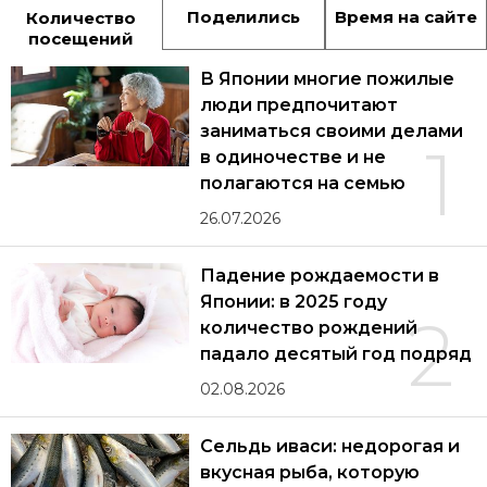
Поделились
Время на сайте
Количество
посещений
В Японии многие пожилые
люди предпочитают
заниматься своими делами
1
в одиночестве и не
полагаются на семью
26.07.2026
Падение рождаемости в
Японии: в 2025 году
2
количество рождений
падало десятый год подряд
02.08.2026
Сельдь иваси: недорогая и
вкусная рыба, которую