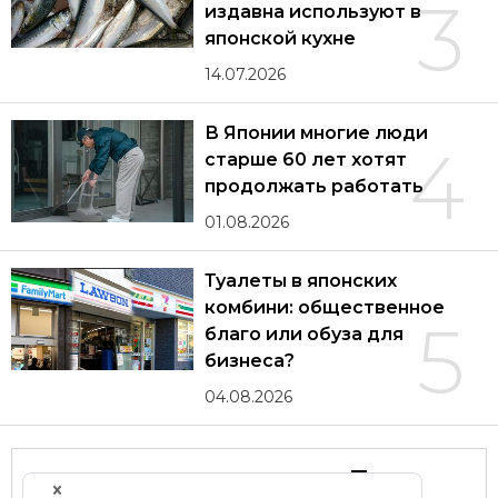
3
издавна используют в
японской кухне
14.07.2026
В Японии многие люди
4
старше 60 лет хотят
продолжать работать
01.08.2026
Туалеты в японских
комбини: общественное
5
благо или обуза для
бизнеса?
04.08.2026
Другие статьи по теме