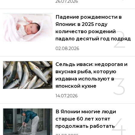
26.07.2026
Падение рождаемости в
Японии: в 2025 году
2
количество рождений
падало десятый год подряд
02.08.2026
Сельдь иваси: недорогая и
вкусная рыба, которую
3
издавна используют в
японской кухне
14.07.2026
В Японии многие люди
4
старше 60 лет хотят
продолжать работать