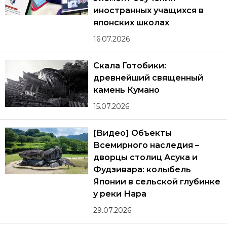
иностранных учащихся в
японских школах
16.07.2026
Скала Готобики:
древнейший священный
камень Кумано
15.07.2026
[Видео] Объекты
Всемирного наследия –
дворцы столиц Асука и
Фудзивара: колыбель
Японии в сельской глубинке
у реки Нара
29.07.2026