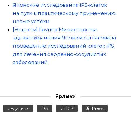
Японские исследования iPS-клеток
на пути к практическому применению:
новые успехи
[Новости] Группа Министерства
здравоохранения Японии согласовала
проведение исследований клеток iPS
для лечения сердечно-сосудистых
заболеваний
Ярлыки
медицина
iPS
ИПСК
Jiji Press