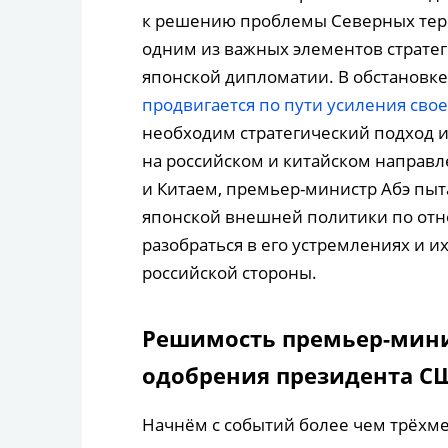
к решению проблемы Северных терр
одним из важных элементов страте
японской дипломатии. В обстановке,
продвигается по пути усиления свое
необходим стратегический подход 
на российском и китайском направл
и Китаем, премьер-министр Абэ пыт
японской внешней политики по отн
разобраться в его устремлениях и 
российской стороны.
Решимость премьер-мини
одобрения президента С
Начнём с событий более чем трёхме