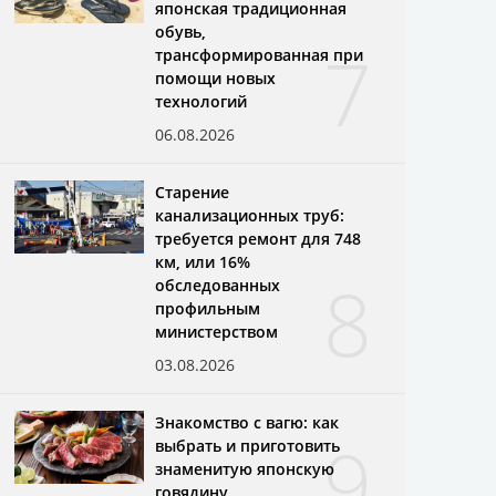
японская традиционная
обувь,
7
трансформированная при
помощи новых
технологий
06.08.2026
Старение
канализационных труб:
требуется ремонт для 748
км, или 16%
8
обследованных
профильным
министерством
03.08.2026
Знакомство с вагю: как
9
выбрать и приготовить
знаменитую японскую
говядину