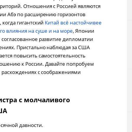
иторий. Отношения с Россией являются
гии Абэ по расширению горизонтов
 когда гигантский
Китай всё настойчивее
го влияния на суше и на море
, Японии
и согласованное развитие дипломатии
ениях. Пристально наблюдая за США
ается повысить самостоятельность
ошению к России. Давайте попробуем
их расхождениях с соображениями
стра с молчаливого
ША
сячной давности.