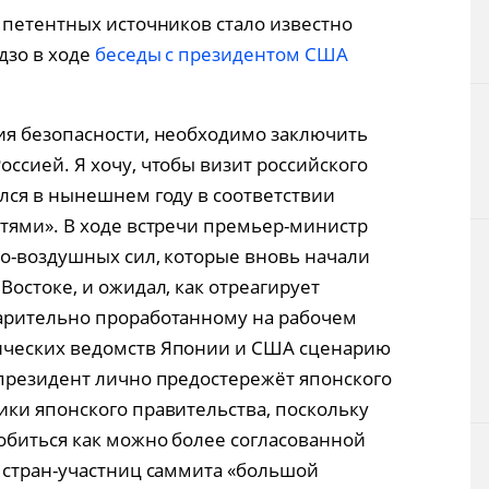
мпетентных источников стало известно
дзо в ходе
беседы с президентом США
ия безопасности, необходимо заключить
ссией. Я хочу, чтобы визит российского
лся в нынешнем году в соответствии
тями». В ходе встречи премьер-министр
о-воздушных сил, которые вновь начали
остоке, и ожидал, как отреагирует
арительно проработанному на рабочем
ических ведомств Японии и США сценарию
президент лично предостережёт японского
ки японского правительства, поскольку
обиться как можно более согласованной
 стран-участниц саммита «большой