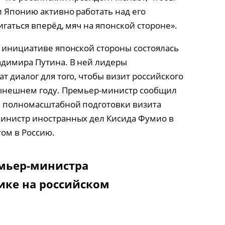
л Японию активно работать над его
игаться вперёд, мяч на японской стороне».
о инициативе японской стороны состоялась
адимира Путина. В ней лидеры
т диалог для того, чтобы визит российского
нынешнем году. Премьер-министр сообщил
я полномасштабной подготовки визита
министр иностранных дел Кисида Фумио в
том в Россию.
мьер-министра
ике на российском