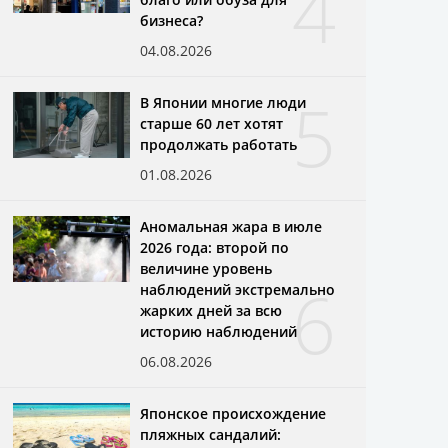
4
бизнеса?
04.08.2026
5
В Японии многие люди
старше 60 лет хотят
продолжать работать
01.08.2026
Аномальная жара в июле
2026 года: второй по
величине уровень
6
наблюдений экстремально
жарких дней за всю
историю наблюдений
06.08.2026
Японское происхождение
пляжных сандалий: