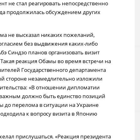
нт не стал реагировать непосредственно
еда продолжилась обсуждением других
ама не высказал никаких пожеланий,
огласием без выдвижения каких-либо
бэ Синдзо планов организовать визит
Такая реакция Обамы во время встречи на
вителей Государственного департамента
ой стороне незамедлительно изложили
ительства: «В отношении дипломатии
 важным должно быть единство позиций
бы до перелома в ситуации на Украине
подходила к вопросу визита в Японию
желал прислушаться. «Реакция президента