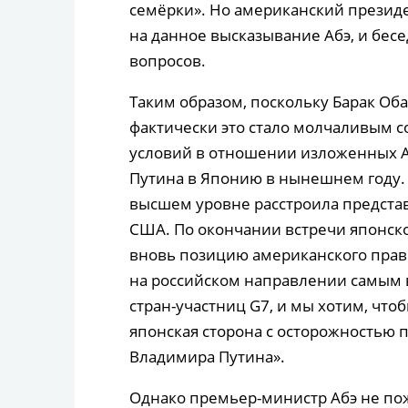
семёрки». Но американский президе
на данное высказывание Абэ, и бес
вопросов.
Таким образом, поскольку Барак Об
фактически это стало молчаливым с
условий в отношении изложенных А
Путина в Японию в нынешнем году. 
высшем уровне расстроила предста
США. По окончании встречи японск
вновь позицию американского прав
на российском направлении самым
стран-участниц G7, и мы хотим, что
японская сторона с осторожностью 
Владимира Путина».
Однако премьер-министр Абэ не по