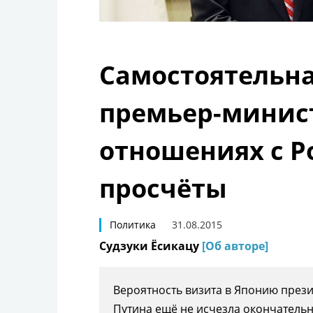
Самостоятельн
премьер-минист
отношениях с Р
просчёты
Политика
31.08.2015
Судзуки Ёсикацу
[Об авторе]
Вероятность визита в Японию през
Путина ещё не исчезла окончательн