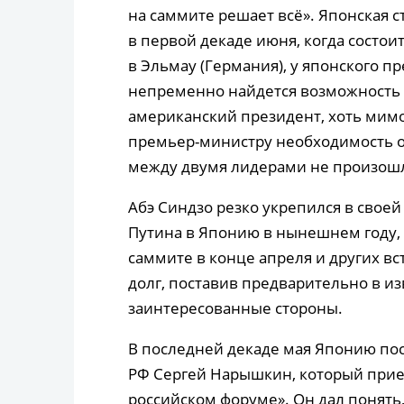
на саммите решает всё». Японская 
в первой декаде июня, когда состо
в Эльмау (Германия), у японского п
непременно найдется возможность п
американский президент, хоть мим
премьер-министру необходимость о
между двумя лидерами не произош
Абэ Синдзо резко укрепился в своей
Путина в Японию в нынешнем году, 
саммите в конце апреля и других вс
долг, поставив предварительно в и
заинтересованные стороны.
В последней декаде мая Японию по
РФ Сергей Нарышкин, который приех
российском форуме». Он дал понять,