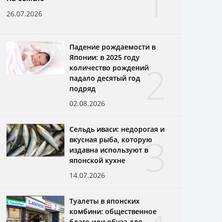
1
26.07.2026
Падение рождаемости в
Японии: в 2025 году
2
количество рождений
падало десятый год
подряд
02.08.2026
Сельдь иваси: недорогая и
3
вкусная рыба, которую
издавна используют в
японской кухне
14.07.2026
Туалеты в японских
комбини: общественное
благо или обуза для