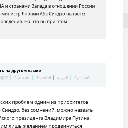
ША и странами Запада в отношении России
р-министр Японии Абэ Синдзо пытается
оведения. На что он при этом
ть на другом языке
繁體字
Français
Español
العربية
Русский
ских проблем одним из приоритетов
 Синдзо, без сомнений, можно назвать
йского президента Владимира Путина.
дним лишь желанием продвинуться