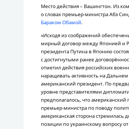
Место действия – Вашингтон. Из ко
о словах премьер-министра Абэ Син
Бараком Обамой
.
«Исходя из соображений обеспечен
мирный договор между Японией и Ро
президента Путина в Японию состоя
с достигнутыми ранее договорённос
отметил действия российских военн
наращивать активность на Дальнем В
американский президент. По предв
уровне представителями дипломат
предполагалось, что американский 
премьер-министра по поводу полити
американская сторона стремилась д
позиции по украинскому вопросу от