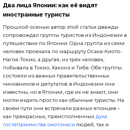
Два лица Японии: как её видят
иностранные туристы
Прошлой осенью автор этой статьи дважды
сопровождал группы туристов из Индонезии в
путешествии по Японии. Одна группа из семи
человек проехала по маршруту Осака-Киото-
Нагоя-Токио, а другая, из трёх человек,
побывала в Токио, Хаконэ и Тибе. Обе группы
состояли из важных правительственных
чиновников и депутатов; в Индонезии они
известны, но в Японии, где их не знают, они
могли ездить просто как обычные туристы. На
своём пути они встречали разных японцев –
как прекрасных, преисполненных
духа
гостеприимства
омотэнаси
людей, так и