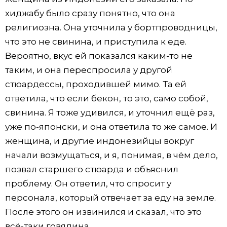
хиджабу было сразу понятно, что она
религиозна. Она уточнила у бортпроводницы,
что это не свинина, и приступила к еде.
Вероятно, вкус ей показался каким-то не
таким, и она переспросила у другой
стюардессы, проходившей мимо. Та ей
ответила, что если бекон, то это, само собой,
свинина. Я тоже удивился, и уточнил ещё раз,
уже по-японски, и она ответила то же самое. И
женщина, и другие индонезийцы вокруг
начали возмущаться, и я, понимая, в чём дело,
позвал старшего стюарда и объяснил
проблему. Он ответил, что спросит у
персонала, который отвечает за еду на земле.
После этого он извинился и сказал, что это
всё-таки говядина.