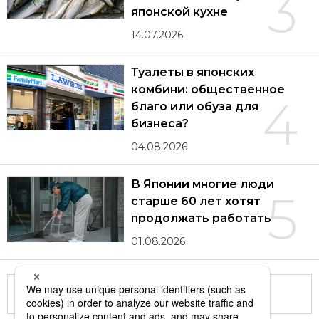
3
японской кухне
14.07.2026
Туалеты в японских
комбини: общественное
4
благо или обуза для
бизнеса?
04.08.2026
В Японии многие люди
5
старше 60 лет хотят
продолжать работать
01.08.2026
Другие статьи по теме