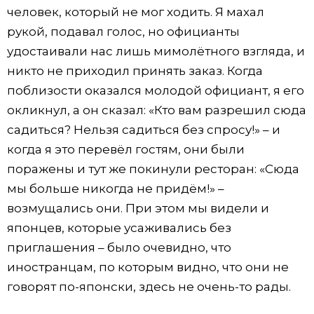
человек, который не мог ходить. Я махал
рукой, подавал голос, но официанты
удостаивали нас лишь мимолётного взгляда, и
никто не приходил принять заказ. Когда
поблизости оказался молодой официант, я его
окликнул, а он сказал: «Кто вам разрешил сюда
садиться? Нельзя садиться без спросу!» – и
когда я это перевёл гостям, они были
поражены и тут же покинули ресторан: «Сюда
мы больше никогда не придём!» –
возмущались они. При этом мы видели и
японцев, которые усаживались без
приглашения – было очевидно, что
иностранцам, по которым видно, что они не
говорят по-японски, здесь не очень-то рады.