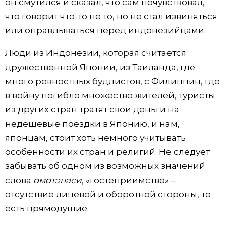
он смутился и сказал, что сам почувствовал,
что говорит что-то не то, но не стал извиняться
или оправдываться перед индонезийцами.
Люди из Индонезии, которая считается
дружественной Японии, из Таиланда, где
много ревностных буддистов, с Филиппин, где
в войну погибло множество жителей, туристы
из других стран тратят свои деньги на
недешёвые поездки в Японию, и нам,
японцам, стоит хоть немного учитывать
особенности их стран и религий. Не следует
забывать об одном из возможных значений
слова
омотэнаси
, «гостеприимство» –
отсутствие лицевой и оборотной стороны, то
есть прямодушие.