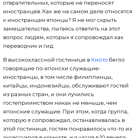
отвратительных, которые не переносят
иностранцев. Как же на самом деле относятся
к иностранцам японцы? Я не мог скрыть
замешательства, пытаясь ответить на этот
вопрос людям, которых я сопровождал как
переводчик и гид.
В высококлассной гостинице в
Киото
бегло
говорящие по-японски служащие-
иностранцы, в том числе филиппинцы,
китайцы, индонезийцы, обслуживают гостей
из разных стран, и они лучились
гостеприимством никак не меньше, чем
японские служащие. При этом, когда группа,
которую я сопровождал, останавливалась в
этой гостинице, гостям понравилось что-то из
аксессуаров в комнате, и я часов в 10 вечера