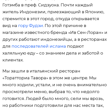
Готэмба в преф. Сидзуока. Почти каждый
житель Индонезии, приезжающий в Японию,
стремится в этот город, откуда открывается
вид на
гору Фудзи
. По этой причине в
магазине известного бренда «Ив Сен-Лоран» и
других работают индонезийцы, а в ресторанах
для
последователей ислама
подают
халяльную еду – со знанием дела и заботой о
клиентах.
Мы зашли в итальянский ресторан
«Торатториа Тавора» в этом же центре. Мы
много ходили, устали, и не очень внимательно
просмотрели меню, выбрав то, что недолго
готовится. Людей было много, сели мы врозь,
но работники подготовили для нас места так,