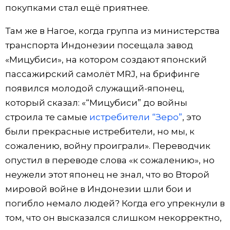
покупками стал ещё приятнее.
Там же в Нагое, когда группа из министерства
транспорта Индонезии посещала завод
«Мицубиси», на котором создают японский
пассажирский самолёт MRJ, на брифинге
появился молодой служащий-японец,
который сказал: «“Мицубиси” до войны
строила те самые
истребители “Зеро”
, это
были прекрасные истребители, но мы, к
сожалению, войну проиграли». Переводчик
опустил в переводе слова «к сожалению», но
неужели этот японец не знал, что во Второй
мировой войне в Индонезии шли бои и
погибло немало людей? Когда его упрекнули в
том, что он высказался слишком некорректно,