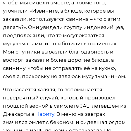
чтобы мы сидели вместе, а кроме того,
уточнили: «Извините, в блюде, которое вы
заказали, используется свинина – что с этим
делать?». Они увидели группу индонезийцев,
предположили, что те могут оказаться
мусульманами, и позаботились о клиентах.
Мои спутники выразили благодарность и
восторг, заказали более дорогие блюда, а
свинину, чтобы не отправлять её на кухню,
съел я, поскольку не являюсь мусульманином.
Что касается халяля, то вспоминается
невероятный случай, который произошёл
прошлой весной в самолёте JAL, летевшем из
Джакарты в
Нариту
. В меню на завтрак
значился омлет с беконом, и сидевшая рядом
женщина из Индонезии его заказала. По