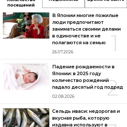
посещений
В Японии многие пожилые
люди предпочитают
заниматься своими делами
1
в одиночестве и не
полагаются на семью
26.07.2026
Падение рождаемости в
Японии: в 2025 году
2
количество рождений
падало десятый год подряд
02.08.2026
Сельдь иваси: недорогая и
вкусная рыба, которую
издавна используют в