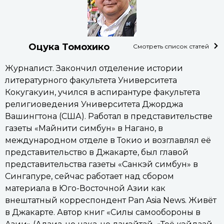
Оцука Томохико
Смотреть список статей
Журналист. Закончил отделение истории
литературного факультета Университета
Кокугакуин, учился в аспирантуре факультета
религиоведения Университета Джорджа
Вашингтона (США). Работал в представительстве
газеты «Майнити симбун» в Нагано, в
международном отделе в Токио и возглавлял её
представительство в Джакарте, был главой
представительства газеты «Санкэй симбун» в
Сингапуре, сейчас работает над сбором
материала в Юго-Восточной Азии как
внештатный корреспондент Pan Asia News. Живёт
в Джакарте. Автор книг «Силы самообороны в