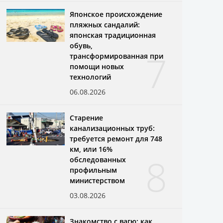
Японское происхождение
пляжных сандалий:
японская традиционная
обувь,
7
трансформированная при
помощи новых
технологий
06.08.2026
Старение
канализационных труб:
требуется ремонт для 748
км, или 16%
8
обследованных
профильным
министерством
03.08.2026
Знакомство с вагю: как