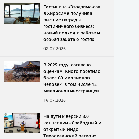
Гостиница «Этадзима-со»
в Хиросиме получила
высшие награды
гостиничного бизнеса:
новый подход к работе и
особая забота о гостях
08.07.2026
В 2025 году, согласно
оценкам, Киото посетило
более 60 миллионов
человек, в том числе 12
миллионов иностранцев
16.07.2026
На пути к версии 3.0
концепции «Свободный и
открытый Индо-
Тихоокеанский регион»