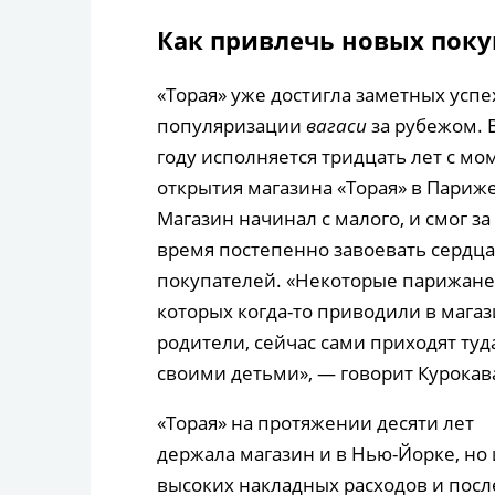
Как привлечь новых поку
«Торая» уже достигла заметных успе
популяризации
вагаси
за рубежом. 
году исполняется тридцать лет с мо
открытия магазина «Торая» в Париже
Магазин начинал с малого, и смог за
время постепенно завоевать сердца
покупателей. «Некоторые парижане
которых когда-то приводили в магаз
родители, сейчас сами приходят туд
своими детьми», — говорит Курокав
«Торая» на протяжении десяти лет
держала магазин и в Нью-Йорке, но 
высоких накладных расходов и после