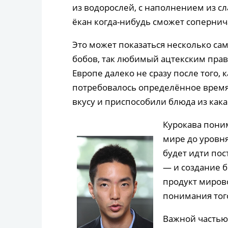
из водорослей, с наполнением из с
ёкан когда-нибудь сможет сопернич
Это может показаться несколько сам
бобов, так любимый ацтекским прав
Европе далеко не сразу после того, 
потребовалось определённое время
вкусу и приспособили блюда из кака
Курокава пони
мире до уровня
будет идти пос
— и создание 
продукт мирово
понимания того
Важной частью