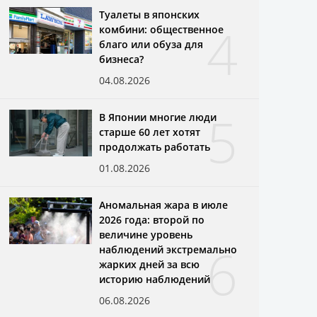
Туалеты в японских
4
комбини: общественное
благо или обуза для
бизнеса?
04.08.2026
5
В Японии многие люди
старше 60 лет хотят
продолжать работать
01.08.2026
Аномальная жара в июле
2026 года: второй по
величине уровень
6
наблюдений экстремально
жарких дней за всю
историю наблюдений
06.08.2026