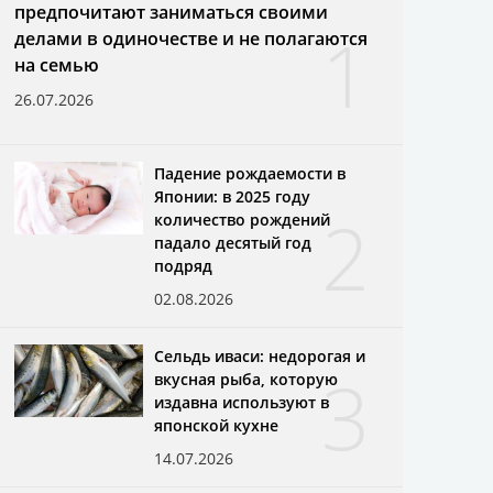
предпочитают заниматься своими
1
делами в одиночестве и не полагаются
на семью
26.07.2026
Падение рождаемости в
Японии: в 2025 году
2
количество рождений
падало десятый год
подряд
02.08.2026
Сельдь иваси: недорогая и
3
вкусная рыба, которую
издавна используют в
японской кухне
14.07.2026