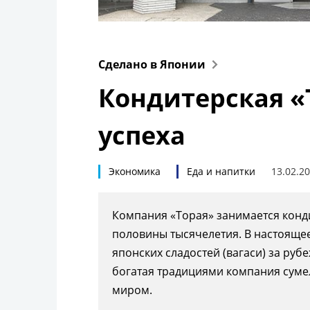
Сделано в Японии
Кондитерская «Т
успеха
Экономика
Еда и напитки
13.02.2
Компания «Торая» занимается конд
половины тысячелетия. В настояще
японских сладостей (вагаси) за рубе
богатая традициями компания суме
миром.