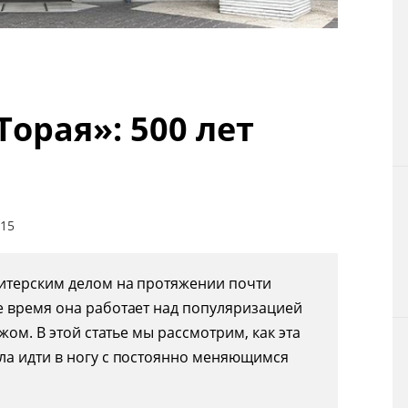
Технологии
Токио
орая»: 500 лет
От редакции
015
итерским делом на протяжении почти
е время она работает над популяризацией
жом. В этой статье мы рассмотрим, как эта
ла идти в ногу с постоянно меняющимся