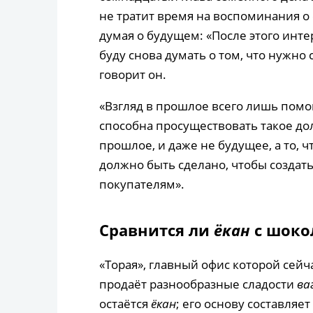
не тратит время на воспоминания о
думая о будущем: «После этого интер
буду снова думать о том, что нужно 
говорит он.
«Взгляд в прошлое всего лишь помог
способна просуществовать такое до
прошлое, и даже не будущее, а то, чт
должно быть сделано, чтобы создать
покупателям».
Сравнится ли
ёкан
с шоко
«Торая», главный офис которой сейч
продаёт разнообразные сладости
ва
остаётся
ёкан
; его основу составляе