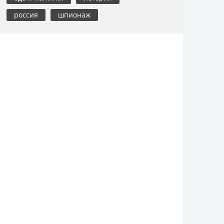
россия
шпионаж