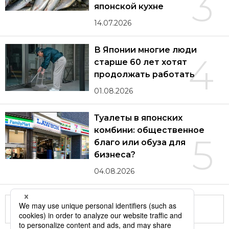
3
японской кухне
14.07.2026
В Японии многие люди
4
старше 60 лет хотят
продолжать работать
01.08.2026
Туалеты в японских
комбини: общественное
5
благо или обуза для
бизнеса?
04.08.2026
Другие статьи по теме