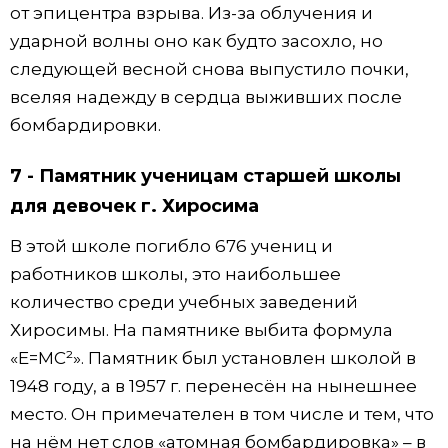
от эпицентра взрыва. Из-за облучения и
ударной волны оно как будто засохло, но
следующей весной снова выпустило почки,
вселяя надежду в сердца выживших после
бомбардировки.
7 - Памятник ученицам старшей школы
для девочек г. Хиросима
В этой школе погибло 676 учениц и
работников школы, это наибольшее
количество среди учебных заведений
Хиросимы. На памятнике выбита формула
«E=MC²». Памятник был установлен школой в
1948 году, а в 1957 г. перенесён на нынешнее
место. Он примечателен в том числе и тем, что
на нём нет слов «атомная бомбардировка» – в