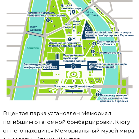
В центре парка установлен Мемориал
погибшим от атомной бомбардировки. К югу
от него находится Мемориальный музей мира,