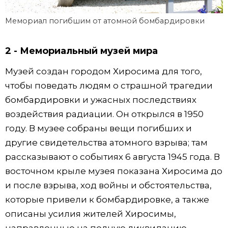
Мемориал погибшим от атомной бомбардировки
2 - Мемориальный музей мира
Музей создан городом Хиросима для того,
чтобы поведать людям о страшной трагедии
бомбардировки и ужасных последствиях
воздействия радиации. Он открылся в 1950
году. В музее собраны вещи погибших и
другие свидетельства атомного взрыва; там
рассказывают о событиях 6 августа 1945 года. В
восточном крыле музея показана Хиросима до
и после взрыва, ход войны и обстоятельства,
которые привели к бомбардировке, а также
описаны усилия жителей Хиросимы,