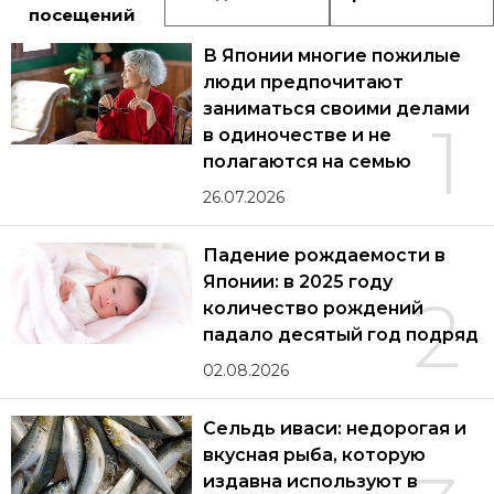
посещений
В Японии многие пожилые
люди предпочитают
заниматься своими делами
1
в одиночестве и не
полагаются на семью
26.07.2026
Падение рождаемости в
Японии: в 2025 году
2
количество рождений
падало десятый год подряд
02.08.2026
Сельдь иваси: недорогая и
вкусная рыба, которую
издавна используют в