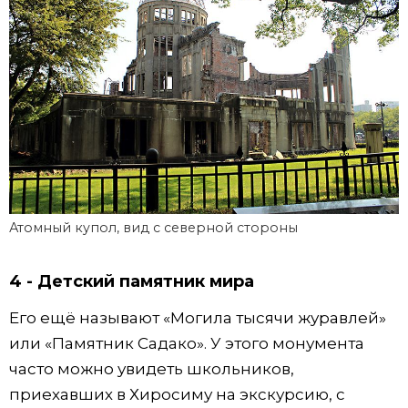
Атомный купол, вид с северной стороны
4 - Детский памятник мира
Его ещё называют «Могила тысячи журавлей»
или «Памятник Садако». У этого монумента
часто можно увидеть школьников,
приехавших в Хиросиму на экскурсию, с