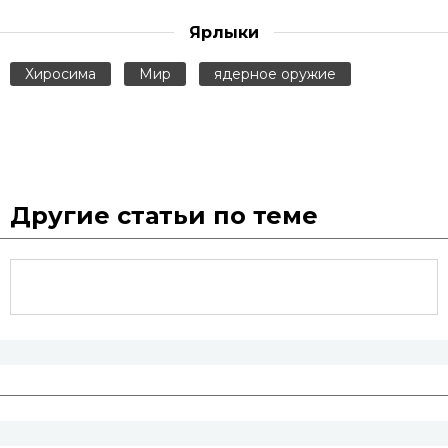
Ярлыки
Хиросима
Мир
ядерное оружие
Другие статьи по теме