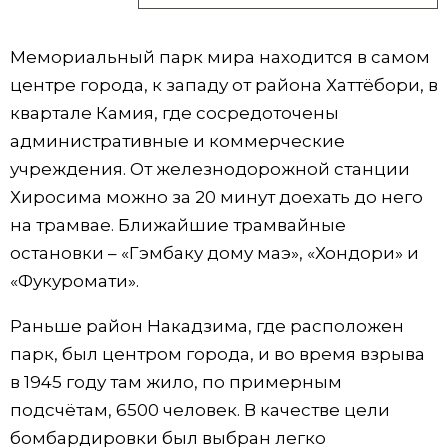
Мемориальный парк мира находится в самом
центре города, к западу от района Хаттёбори, в
квартале Камия, где сосредоточены
административные и коммерческие
учреждения. От железнодорожной станции
Хиросима можно за 20 минут доехать до него
на трамвае. Ближайшие трамвайные
остановки – «Гэмбаку дому маэ», «Хондори» и
«Фукуромати».
Раньше район Накадзима, где расположен
парк, был центром города, и во время взрыва
в 1945 году там жило, по примерным
подсчётам, 6500 человек. В качестве цели
бомбардировки был выбран легко