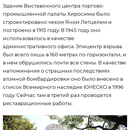
Здание Выставочного центра торгово-
промышленной палаты Хиросимы было
спроектировано чехом Яном Летцелем и
построено в 1915 году. В 1945 году оно
использовалось в качестве
административного офиса. Эпицентр взрыва
был всего лишь в 160 метрах по горизонтали, и
в нём обрушились почти все стены. В качестве
напоминания о страшных последствиях
атомной бомбардировки оно было внесено в
список Всемирного наследия ЮНЕСКО в 1996
году. Сейчас там в третий раз проводятся
реставрационные работы.