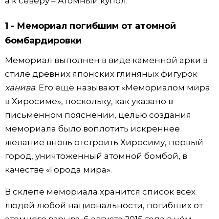
а к северу – Атомный купол.
1 - Мемориал погибшим от атомной
бомбардировки
Мемориал выполнен в виде каменной арки в
стиле древних японских глиняных фигурок
ханива
. Его ещё называют «Мемориалом мира
в Хиросиме», поскольку, как указано в
письменном пояснении, целью создания
мемориала было воплотить искреннее
желание вновь отстроить Хиросиму, первый
город, уничтоженный атомной бомбой, в
качестве «Города мира».
В склепе мемориала хранится список всех
людей любой национальности, погибших от
атомного взрыва. 6 августа 2015 года в нём