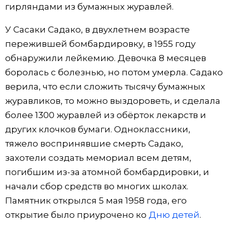
гирляндами из бумажных журавлей.
У Сасаки Садако, в двухлетнем возрасте
пережившей бомбардировку, в 1955 году
обнаружили лейкемию. Девочка 8 месяцев
боролась с болезнью, но потом умерла. Садако
верила, что если сложить тысячу бумажных
журавликов, то можно выздороветь, и сделала
более 1300 журавлей из обёрток лекарств и
других клочков бумаги. Одноклассники,
тяжело воспринявшие смерть Садако,
захотели создать мемориал всем детям,
погибшим из-за атомной бомбардировки, и
начали сбор средств во многих школах.
Памятник открылся 5 мая 1958 года, его
открытие было приурочено ко
Дню детей
.