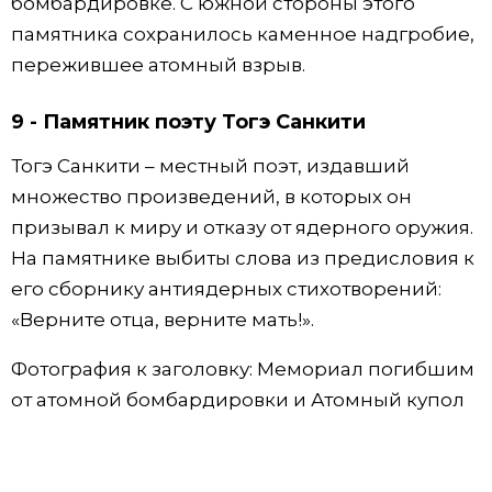
бомбардировке. С южной стороны этого
памятника сохранилось каменное надгробие,
пережившее атомный взрыв.
9 - Памятник поэту Тогэ Санкити
Тогэ Санкити – местный поэт, издавший
множество произведений, в которых он
призывал к миру и отказу от ядерного оружия.
На памятнике выбиты слова из предисловия к
его сборнику антиядерных стихотворений:
«Верните отца, верните мать!».
Фотография к заголовку: Мемориал погибшим
от атомной бомбардировки и Атомный купол