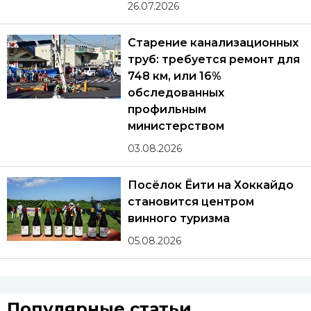
26.07.2026
Старение канализационных
труб: требуется ремонт для
748 км, или 16%
обследованных
профильным
министерством
03.08.2026
Посёлок Ёити на Хоккайдо
становится центром
винного туризма
05.08.2026
Популярные статьи