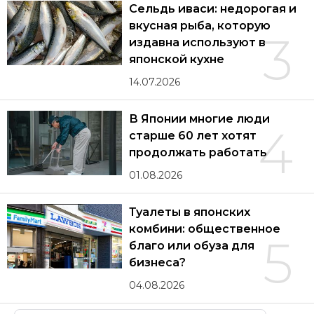
Сельдь иваси: недорогая и
вкусная рыба, которую
3
издавна используют в
японской кухне
14.07.2026
В Японии многие люди
4
старше 60 лет хотят
продолжать работать
01.08.2026
Туалеты в японских
комбини: общественное
5
благо или обуза для
бизнеса?
04.08.2026