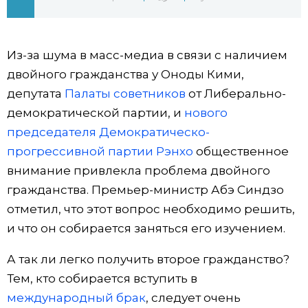
Жизнь
Из-за шума в масс-медиа в связи с наличием
Технологии
двойного гражданства у Оноды Кими,
депутата
Палаты советников
от Либерально-
Токио
демократической партии, и
нового
председателя Демократическо-
От редакции
прогрессивной партии Рэнхо
общественное
внимание привлекла проблема двойного
гражданства. Премьер-министр Абэ Синдзо
отметил, что этот вопрос необходимо решить,
и что он собирается заняться его изучением.
А так ли легко получить второе гражданство?
Тем, кто собирается вступить в
международный брак
, следует очень