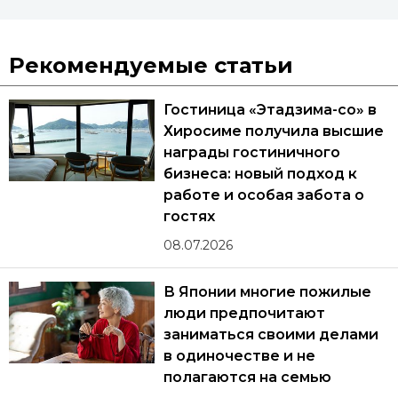
Рекомендуемые статьи
Гостиница «Этадзима-со» в
Хиросиме получила высшие
награды гостиничного
бизнеса: новый подход к
работе и особая забота о
гостях
08.07.2026
В Японии многие пожилые
люди предпочитают
заниматься своими делами
в одиночестве и не
полагаются на семью