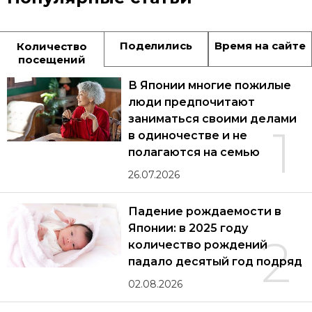
Поделились
Время на сайте
Количество
посещений
В Японии многие пожилые
люди предпочитают
заниматься своими делами
1
в одиночестве и не
полагаются на семью
26.07.2026
Падение рождаемости в
Японии: в 2025 году
2
количество рождений
падало десятый год подряд
02.08.2026