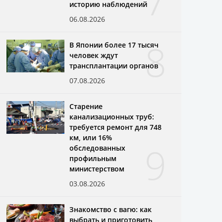
7
историю наблюдений
06.08.2026
8
В Японии более 17 тысяч
человек ждут
трансплантации органов
07.08.2026
Старение
канализационных труб:
требуется ремонт для 748
км, или 16%
9
обследованных
профильным
министерством
03.08.2026
Знакомство с вагю: как
выбрать и приготовить