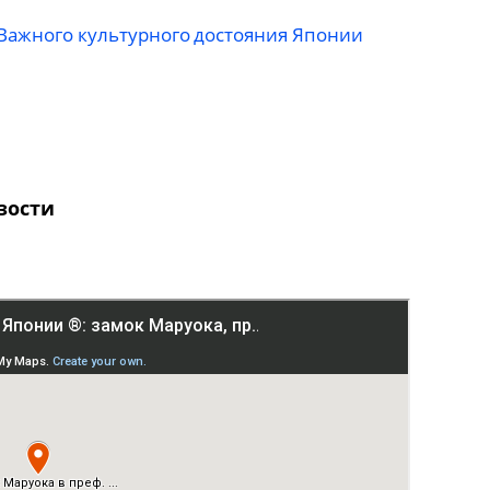
 Важного культурного достояния Японии
зости