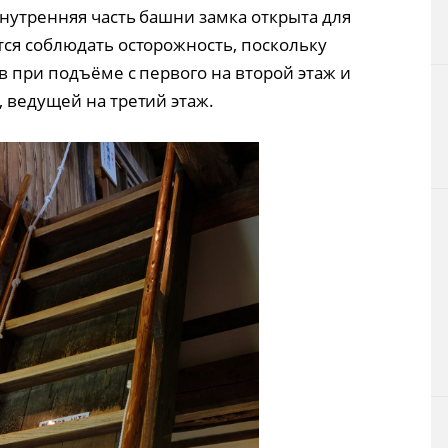
внутренняя часть башни замка открыта для
тся соблюдать осторожность, поскольку
в при подъёме с первого на второй этаж и
 ведущей на третий этаж.