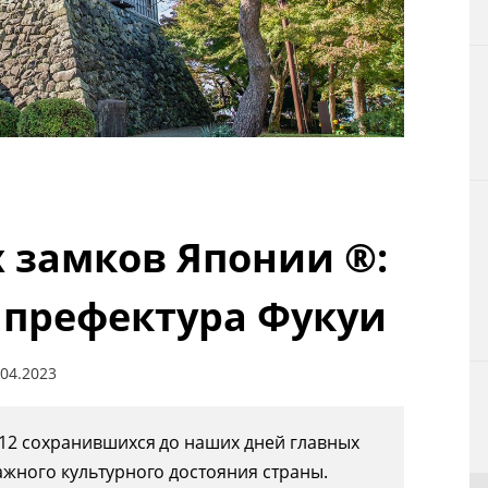
Технологии
Токио
От редакции
 замков Японии ®:
 префектура Фукуи
.04.2023
 12 сохранившихся до наших дней главных
ажного культурного достояния страны.