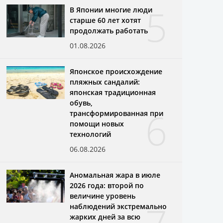
5
В Японии многие люди
старше 60 лет хотят
продолжать работать
01.08.2026
Японское происхождение
пляжных сандалий:
японская традиционная
обувь,
6
трансформированная при
помощи новых
технологий
06.08.2026
Аномальная жара в июле
2026 года: второй по
величине уровень
наблюдений экстремально
жарких дней за всю