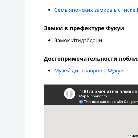
Семь японских замков в списке
Замки в префектуре Фукуи
Замок Итидзёдани
Достопримечательности побли
Музей динозавров в Фукуи