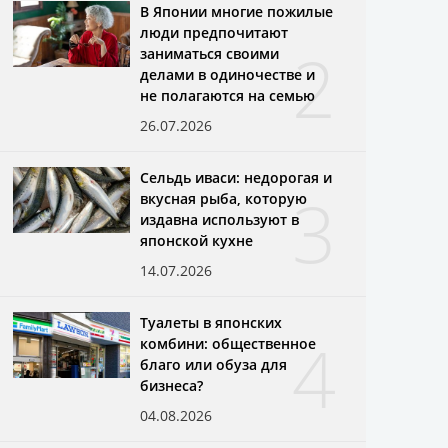
В Японии многие пожилые
люди предпочитают
2
заниматься своими
делами в одиночестве и
не полагаются на семью
26.07.2026
Сельдь иваси: недорогая и
3
вкусная рыба, которую
издавна используют в
японской кухне
14.07.2026
Туалеты в японских
4
комбини: общественное
благо или обуза для
бизнеса?
04.08.2026