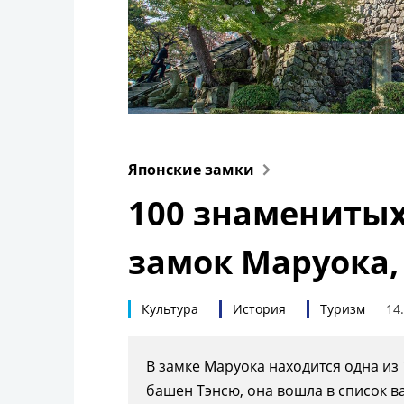
Японские замки
100 знаменитых
замок Маруока,
Культура
История
Туризм
14
В замке Маруока находится одна из
башен Тэнсю, она вошла в список в