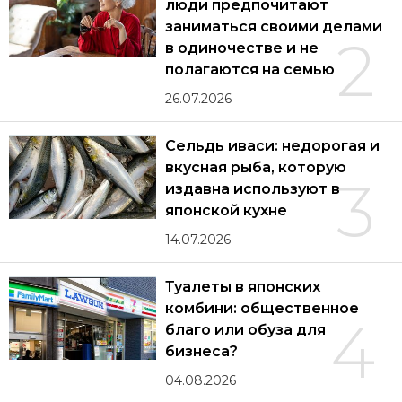
люди предпочитают
заниматься своими делами
2
в одиночестве и не
полагаются на семью
26.07.2026
Сельдь иваси: недорогая и
вкусная рыба, которую
3
издавна используют в
японской кухне
14.07.2026
Туалеты в японских
комбини: общественное
4
благо или обуза для
бизнеса?
04.08.2026