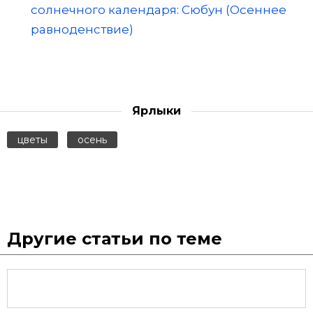
солнечного календаря: Сюбун (Осеннее
равноденствие)
Ярлыки
цветы
осень
Другие статьи по теме