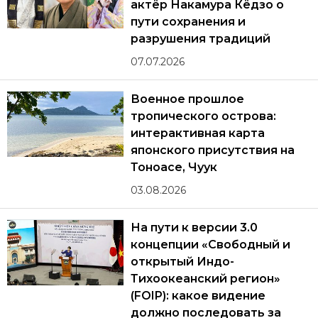
актёр Накамура Кёдзо о
пути сохранения и
разрушения традиций
07.07.2026
Военное прошлое
тропического острова:
интерактивная карта
японского присутствия на
Тоноасе, Чуук
03.08.2026
На пути к версии 3.0
концепции «Свободный и
открытый Индо-
Тихоокеанский регион»
(FOIP): какое видение
должно последовать за