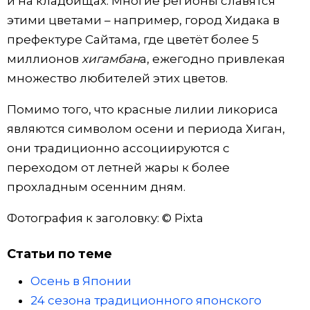
и на кладбищах. Многие регионы славятся
этими цветами – например, город Хидака в
префектуре Сайтама, где цветёт более 5
миллионов
хигамбан
а, ежегодно привлекая
множество любителей этих цветов.
Помимо того, что красные лилии ликориса
являются символом осени и периода Хиган,
они традиционно ассоциируются с
переходом от летней жары к более
прохладным осенним дням.
Фотография к заголовку: © Pixta
Статьи по теме
Осень в Японии
24 сезона традиционного японского