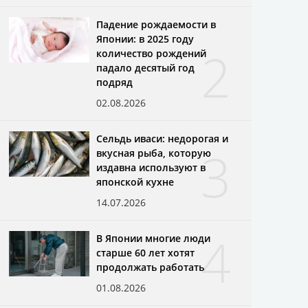
Падение рождаемости в
Японии: в 2025 году
2
количество рождений
падало десятый год
подряд
02.08.2026
Сельдь иваси: недорогая и
3
вкусная рыба, которую
издавна используют в
японской кухне
14.07.2026
4
В Японии многие люди
старше 60 лет хотят
продолжать работать
01.08.2026