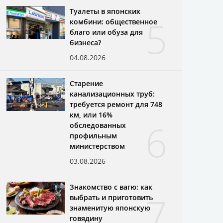
Туалеты в японских
5
комбини: общественное
благо или обуза для
бизнеса?
04.08.2026
Старение
канализационных труб:
требуется ремонт для 748
км, или 16%
6
обследованных
профильным
министерством
03.08.2026
Знакомство с вагю: как
7
выбрать и приготовить
знаменитую японскую
говядину