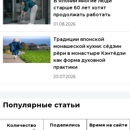
В Японии многие люди
старше 60 лет хотят
продолжать работать
01.08.2026
Традиции японской
монашеской кухни: сёдзин
рёри в монастыре Кэнтёдзи
как форма духовной
практики
20.07.2026
Популярные статьи
Поделились
Время на сайте
Количество