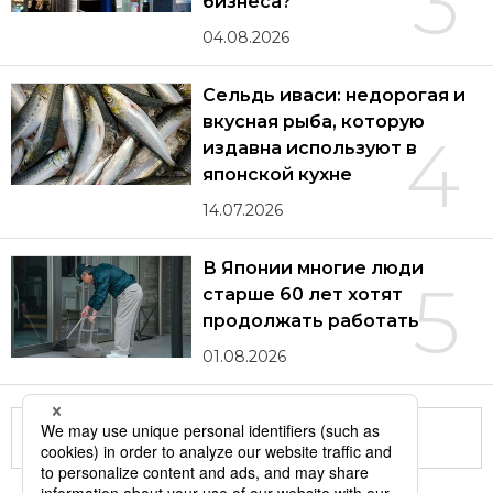
3
бизнеса?
04.08.2026
Сельдь иваси: недорогая и
вкусная рыба, которую
4
издавна используют в
японской кухне
14.07.2026
В Японии многие люди
5
старше 60 лет хотят
продолжать работать
01.08.2026
Другие статьи по теме