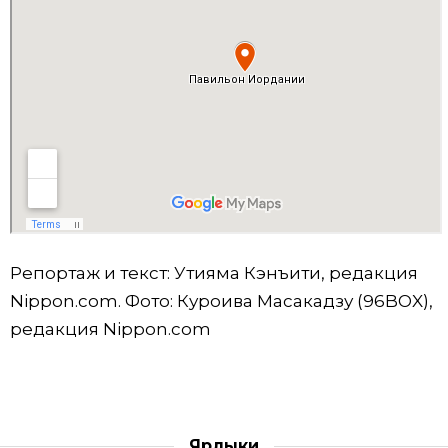
Репортаж и текст: Утияма Кэнъити, редакция
Nippon.com. Фото: Куроива Масакадзу (96BOX),
редакция Nippon.com
Ярлыки