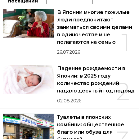
посещений
В Японии многие пожилые
люди предпочитают
заниматься своими делами
1
в одиночестве и не
полагаются на семью
26.07.2026
Падение рождаемости в
Японии: в 2025 году
2
количество рождений
падало десятый год подряд
02.08.2026
Туалеты в японских
комбини: общественное
благо или обуза для