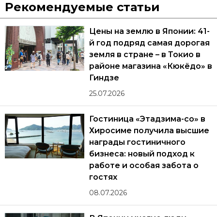
Рекомендуемые статьи
Цены на землю в Японии: 41-
й год подряд самая дорогая
земля в стране – в Токио в
районе магазина «Кюкёдо» в
Гиндзе
25.07.2026
Гостиница «Этадзима-со» в
Хиросиме получила высшие
награды гостиничного
бизнеса: новый подход к
работе и особая забота о
гостях
08.07.2026