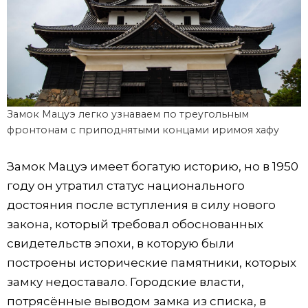
Замок Мацуэ легко узнаваем по треугольным
фронтонам с приподнятыми концами иримоя хафу
Замок Мацуэ имеет богатую историю, но в 1950
году он утратил статус национального
достояния после вступления в силу нового
закона, который требовал обоснованных
свидетельств эпохи, в которую были
построены исторические памятники, которых
замку недоставало. Городские власти,
потрясённые выводом замка из списка, в