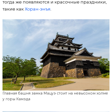
тогда же появляются и красочные праздники,
такие как
Хоран-энъя
.
Главная башня замка Мацуэ стоит на невысоком холме
у горы Камэда