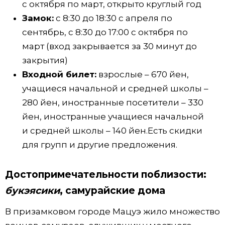
с октября по март, открыто круглый год
Замок:
с 8:30 до 18:30 с апреля по
сентябрь, с 8:30 до 17:00 с октября по
март (вход закрывается за 30 минут до
закрытия)
Входной билет:
взрослые – 670 йен,
учащиеся начальной и средней школы –
280 йен, иностранные посетители – 330
йен, иностранные учащиеся начальной
и средней школы – 140 йен.Есть скидки
для групп и другие предложения.
Достопримечательности поблизости:
букэясики
, самурайские дома
В призамковом городе Мацуэ жило множество