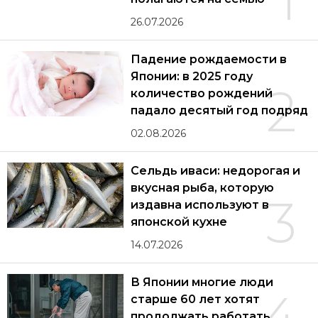
1
26.07.2026
Падение рождаемости в
Японии: в 2025 году
2
количество рождений
падало десятый год подряд
02.08.2026
Сельдь иваси: недорогая и
вкусная рыба, которую
3
издавна используют в
японской кухне
14.07.2026
В Японии многие люди
4
старше 60 лет хотят
продолжать работать