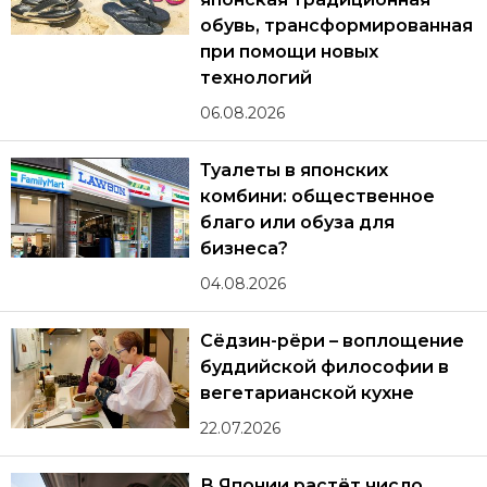
обувь, трансформированная
при помощи новых
технологий
06.08.2026
Туалеты в японских
комбини: общественное
благо или обуза для
бизнеса?
04.08.2026
Сёдзин-рёри – воплощение
буддийской философии в
вегетарианской кухне
22.07.2026
В Японии растёт число