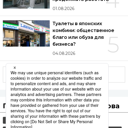
01.08.2026
Туалеты в японских
комбини: общественное
5
благо или обуза для
бизнеса?
04.08.2026
Другие статьи по теме
Популярные поисковые слова
общество
история
технологии