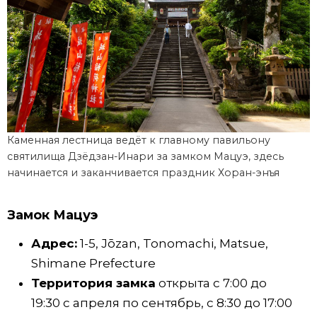
Каменная лестница ведёт к главному павильону
святилища Дзёдзан-Инари за замком Мацуэ, здесь
начинается и заканчивается праздник Хоран-энъя
Замок Мацуэ
Адрес:
1-5, Jōzan, Tonomachi, Matsue,
Shimane Prefecture
Территория замка
открыта с 7:00 до
19:30 с апреля по сентябрь, с 8:30 до 17:00