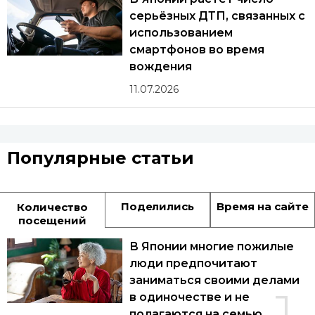
серьёзных ДТП, связанных с
использованием
смартфонов во время
вождения
11.07.2026
Популярные статьи
Поделились
Время на сайте
Количество
посещений
В Японии многие пожилые
люди предпочитают
заниматься своими делами
в одиночестве и не
полагаются на семью