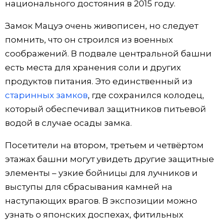
национального достояния в 2015 году.
Замок Мацуэ очень живописен, но следует
помнить, что он строился из военных
соображений. В подвале центральной башни
есть места для хранения соли и других
продуктов питания. Это единственный из
старинных замков
, где сохранился колодец,
который обеспечивал защитников питьевой
водой в случае осады замка.
Посетители на втором, третьем и четвёртом
этажах башни могут увидеть другие защитные
элементы – узкие бойницы для лучников и
выступы для сбрасывания камней на
наступающих врагов. В экспозиции можно
узнать о японских доспехах, фитильных