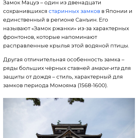
Замок Мацуэ – один из двенадцати
сохранившихся
старинных замков
в Японии и
единственный в регионе Санъин. Его
называют «Замок ржанки» из-за характерных
фронтонов, которые напоминают
расправленные крылья этой водяной птицы.
Другая отличительная особенность замка –
ряды больших чёрных ставней
амаои-ита
для
защиты от дождя – стиль, характерный для
замков периода Момояма (1568-1600).