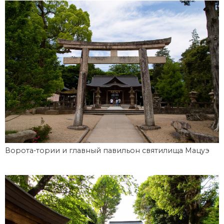
Ворота-тории и главный павильон святилища Мацуэ