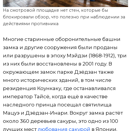
На смотровой площадке нет стен, которые бы
блокировали обзор, что полезно при наблюдении за
действиями противника
Многие старинные оборонительные башни
замка и другие сооружения были проданы
или разрушены в эпоху Мэйдзи (1868-1912), три
из них были восстановлены в 2001 году. В
окружающем замок парке Дзёдзан также
много исторических зданий, в том числе
резиденция Коункаку, где останавливался
император Тайсё, когда ещё в качестве
наследного принца посещал святилища
Мацуэ и Дзёдзан-Инари. Вокруг замка растёт
около 360 деревьев сакуры, это одно из 100
лучших мест
любования сакурой
в Японии.