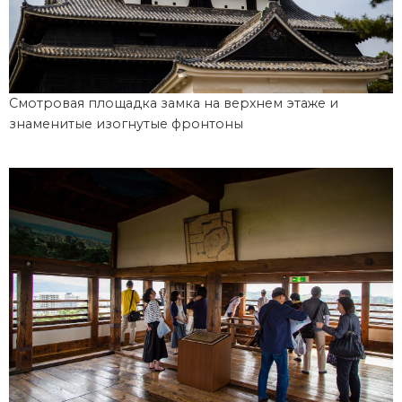
Смотровая площадка замка на верхнем этаже и
знаменитые изогнутые фронтоны