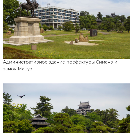
Административное здание префектуры Симанэ и
замок Мацуэ