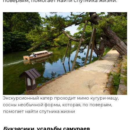
поверьям, помогает найти спутника жизни.
Экскурсионный катер проходит мимо кугури-мацу,
сосны необычной формы, которая, по поверьям,
помогает найти спутника жизни
Букэясики
, усадьбы самураев