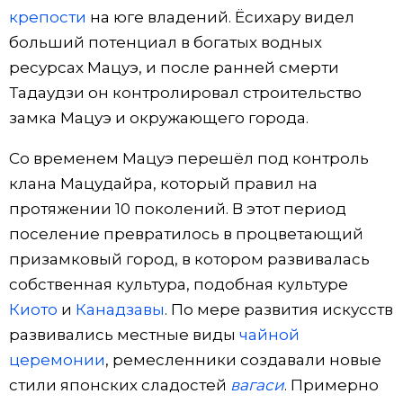
крепости
на юге владений. Ёсихару видел
больший потенциал в богатых водных
ресурсах Мацуэ, и после ранней смерти
Тадаудзи он контролировал строительство
замка Мацуэ и окружающего города.
Со временем Мацуэ перешёл под контроль
клана Мацудайра, который правил на
протяжении 10 поколений. В этот период
поселение превратилось в процветающий
призамковый город, в котором развивалась
собственная культура, подобная культуре
Киото
и
Канадзавы
. По мере развития искусств
развивались местные виды
чайной
церемонии
, ремесленники создавали новые
стили японских сладостей
вагаси
. Примерно