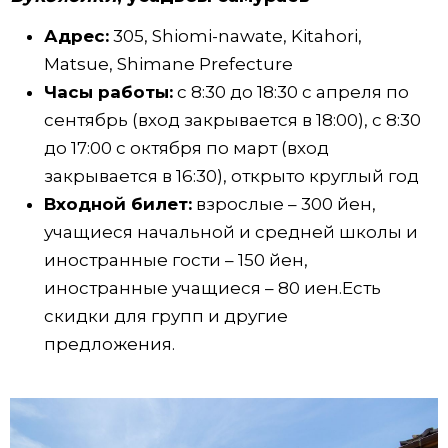
Адрес:
305, Shiomi-nawate, Kitahori,
Matsue, Shimane Prefecture
Часы работы:
с 8:30 до 18:30 с апреля по
сентябрь (вход закрывается в 18:00), с 8:30
до 17:00 с октября по март (вход
закрывается в 16:30), открыто круглый год
Входной билет:
взрослые – 300 йен,
учащиеся начальной и средней школы и
иностранные гости – 150 йен,
иностранные учащиеся – 80 иен.Есть
скидки для групп и другие
предложения.