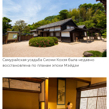
Самурайская усадьба Сиоми Кохэя была недавно
восстановлена по планам эпохи Мэйдзи