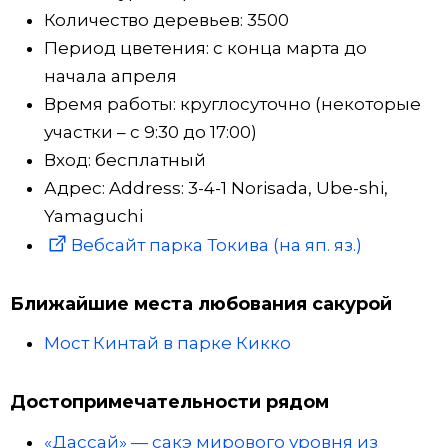
Количество деревьев: 3500
Период цветения: с конца марта до
начала апреля
Время работы: круглосуточно (некоторые
участки – с 9:30 до 17:00)
Вход: бесплатный
Адрес: Address: 3-4-1 Norisada, Ube-shi,
Yamaguchi
Вебсайт парка Токива (на яп. яз.)
Ближайшие места любования сакурой
Мост Кинтай в парке Кикко
Достопримечательности рядом
«Дассай» — сакэ мирового уровня из