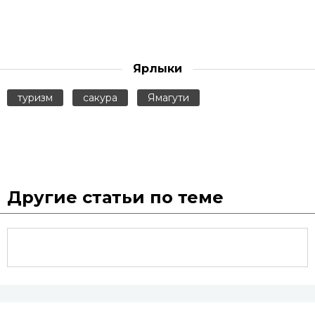
Ярлыки
туризм
сакура
Ямагути
Другие статьи по теме