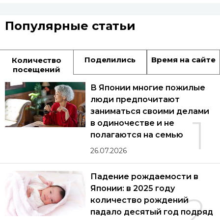
Популярные статьи
Поделились
Время на сайте
Количество
посещений
В Японии многие пожилые
люди предпочитают
заниматься своими делами
1
в одиночестве и не
полагаются на семью
26.07.2026
Падение рождаемости в
Японии: в 2025 году
2
количество рождений
падало десятый год подряд