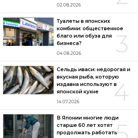
02.08.2026
Туалеты в японских
комбини: общественное
3
благо или обуза для
бизнеса?
04.08.2026
Сельдь иваси: недорогая и
вкусная рыба, которую
4
издавна используют в
японской кухне
14.07.2026
В Японии многие люди
5
старше 60 лет хотят
продолжать работать