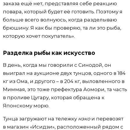
заказа ещё нет, представляя себе реакцию
повара, который будет её готовить. Поэтому я
больше всего волнуюсь, когда разделываю
брюшину. Я как бы проверяю, та ли это рыба,
которую хочет покупатель».
Разделка рыбы как искусство
В день, когда мы говорили с Синодой, он
выиграл на аукционе двух тунцов, одного в 184
кг из Ома, и другого – в 204 кг, выловленного в
Миммая, это тоже префектура Аомори, та часть
в проливе Цугару, которая обращена к
Японскому морю.
Тунца загружают на тележку
нэко
и перевозят
в магазин «Исидзи», расположенный рядом с