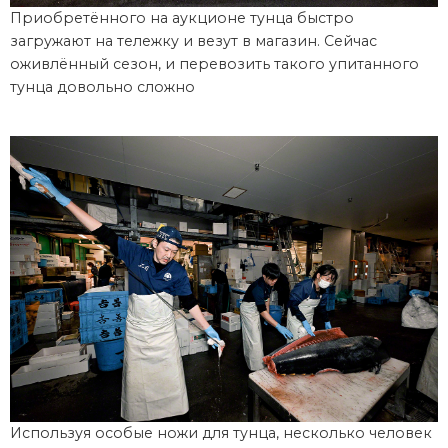
Приобретённого на аукционе тунца быстро
загружают на тележку и везут в магазин. Сейчас
оживлённый сезон, и перевозить такого упитанного
тунца довольно сложно
Используя особые ножи для тунца, несколько человек