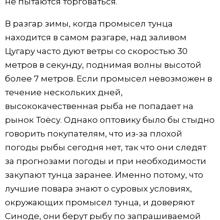
не пытаются торговаться.
В разгар зимы, когда промысел тунца
находится в самом разгаре, над заливом
Цугару часто дуют ветры со скоростью 30
метров в секунду, поднимая волны высотой
более 7 метров. Если промысел невозможен в
течение нескольких дней,
высококачественная рыба не попадает на
рынок Тоёсу. Однако оптовику было бы стыдно
говорить покупателям, что из-за плохой
погоды рыбы сегодня нет, так что они следят
за прогнозами погоды и при необходимости
закупают тунца заранее. Именно потому, что
лучшие повара знают о суровых условиях,
окружающих промысел тунца, и доверяют
Синоде, они берут рыбу по запрашиваемой