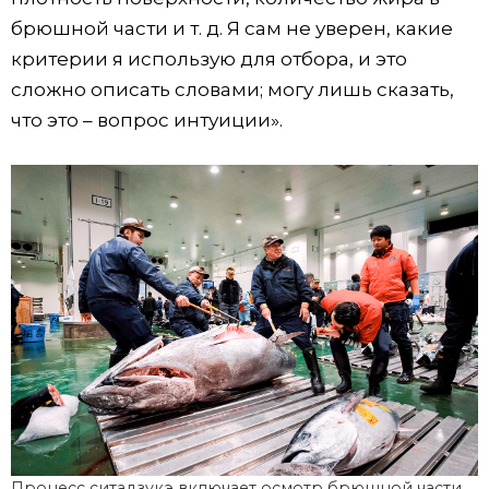
брюшной части и т. д. Я сам не уверен, какие
критерии я использую для отбора, и это
сложно описать словами; могу лишь сказать,
что это – вопрос интуиции».
Процесс ситадзукэ включает осмотр брюшной части