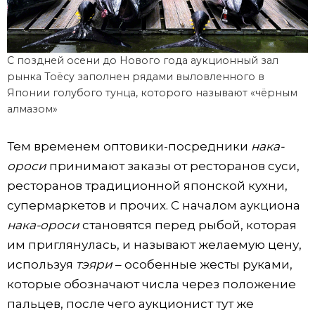
С поздней осени до Нового года аукционный зал
рынка Тоёсу заполнен рядами выловленного в
Японии голубого тунца, которого называют «чёрным
алмазом»
Тем временем оптовики-посредники
нака-
ороси
принимают заказы от ресторанов суси,
ресторанов традиционной японской кухни,
супермаркетов и прочих. С началом аукциона
нака-ороси
становятся перед рыбой, которая
им приглянулась, и называют желаемую цену,
используя
тэяри
– особенные жесты руками,
которые обозначают числа через положение
пальцев, после чего аукционист тут же