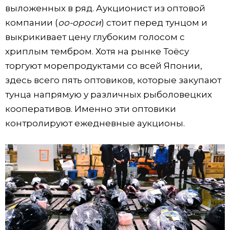
выложенных в ряд. Аукционист из оптовой
компании (
оо-ороси
) стоит перед тунцом и
выкрикивает цену глубоким голосом с
хриплым тембром. Хотя на рынке Тоёсу
торгуют морепродуктами со всей Японии,
здесь всего пять оптовиков, которые закупают
тунца напрямую у различных рыболовецких
кооперативов. Именно эти оптовики
контролируют ежедневные аукционы.