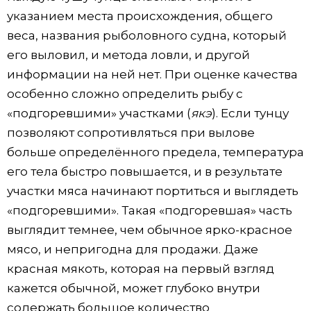
указанием места происхождения, общего
веса, названия рыболовного судна, который
его выловил, и метода ловли, и другой
информации на ней нет. При оценке качества
особенно сложно определить рыбу с
«подгоревшими» участками (
якэ
). Если тунцу
позволяют сопротивляться при вылове
больше определённого предела, температура
его тела быстро повышается, и в результате
участки мяса начинают портиться и выглядеть
«подгоревшими». Такая «подгоревшая» часть
выглядит темнее, чем обычное ярко-красное
мясо, и непригодна для продажи. Даже
красная мякоть, которая на первый взгляд
кажется обычной, может глубоко внутри
содержать большое количество