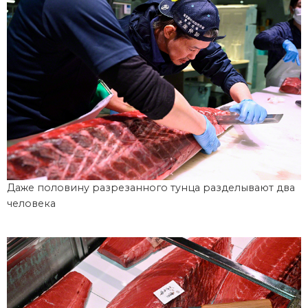
Даже половину разрезанного тунца разделывают два
человека