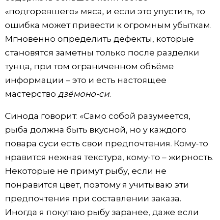
«подгоревшего» мяса, и если это упустить, то
ошибка может привести к огромным убыткам.
Мгновенно определить дефекты, которые
становятся заметны только после разделки
тунца, при том ограниченном объёме
информации – это и есть настоящее
мастерство
дзёмоно-си
.
Синода говорит: «Само собой разумеется,
рыба должна быть вкусной, но у каждого
повара суси есть свои предпочтения. Кому-то
нравится нежная текстура, кому-то – жирность.
Некоторые не примут рыбу, если не
понравится цвет, поэтому я учитываю эти
предпочтения при составлении заказа.
Иногда я покупаю рыбу заранее, даже если