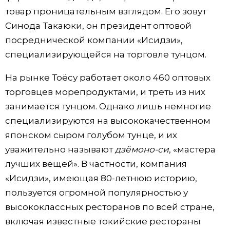
товар проницательным взглядом. Его зовут
Синода Такаюки, он президент оптовой
посреднической компании «Исидзи»,
специализирующейся на торговле тунцом.
На рынке Тоёсу работает около 460 оптовых
торговцев морепродуктами, и треть из них
занимается тунцом. Однако лишь немногие
специализируются на высококачественном
японском сыром голубом тунце, и их
уважительно называют
дзёмоно-си
, «мастера
лучших вещей». В частности, компания
«Исидзи», имеющая 80-летнюю историю,
пользуется огромной популярностью у
высококлассных ресторанов по всей стране,
включая известные токийские рестораны