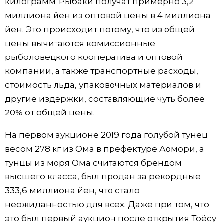
килограмм. Рыбаки получат примерно 3,2
миллиона йен из оптовой цены в 4 миллиона
йен. Это происходит потому, что из общей
цены вычитаются комиссионные
рыболовецкого кооператива и оптовой
компании, а также транспортные расходы,
стоимость льда, упаковочных материалов и
другие издержки, составляющие чуть более
20% от общей цены.
На первом аукционе 2019 года голубой тунец
весом 278 кг из Ома в префектуре Аомори, а
тунцы из моря Ома считаются брендом
высшего класса, был продан за рекордные
333,6 миллиона йен, что стало
неожиданностью для всех. Даже при том, что
это был первый аукцион после открытия Тоёсу