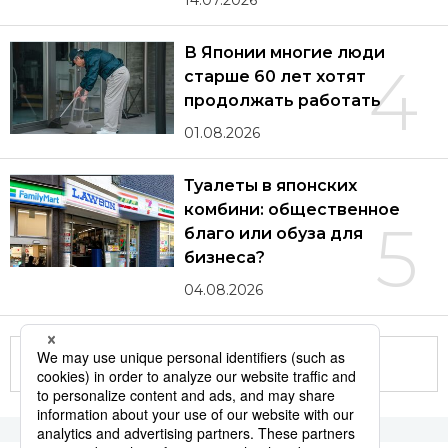
14.07.2026
В Японии многие люди
4
старше 60 лет хотят
продолжать работать
01.08.2026
Туалеты в японских
комбини: общественное
5
благо или обуза для
бизнеса?
04.08.2026
Другие статьи по теме