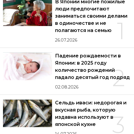
В Японии многие пожилые
люди предпочитают
заниматься своими делами
1
в одиночестве и не
полагаются на семью
26.07.2026
Падение рождаемости в
Японии: в 2025 году
2
количество рождений
падало десятый год подряд
02.08.2026
Сельдь иваси: недорогая и
вкусная рыба, которую
3
издавна используют в
японской кухне