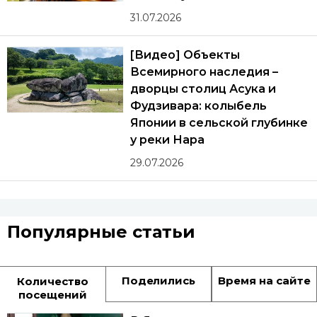
31.07.2026
[Видео] Объекты
Всемирного наследия –
дворцы столиц Асука и
Фудзивара: колыбель
Японии в сельской глубинке
у реки Нара
29.07.2026
Популярные статьи
Поделились
Время на сайте
Количество
посещений