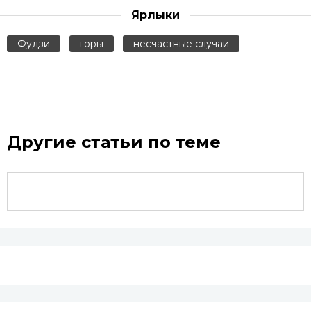
Ярлыки
Фудзи
горы
несчастные случаи
Другие статьи по теме