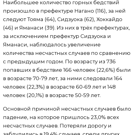
Наибольшее количество горных бедствий
произошло в префектуре Нагано (116), за ней
следуют Тояма (64), Сидзуока (62), Хоккайдо
(46) и Яманаси (39). Из них в трёх префектурах,
за исключением префектур Сидзуока и
Яманаси, наблюдалось увеличение
количества несчастных случаев по сравнению
с предыдущим годом. По возрасту из 736
попавших в бедствие 166 человек (22,6%) были
в возрасте 70-79 лет, за ними следовали 164
человек (22,3%) в возрасте 60-69 лет и 148
человек (20,1%) в возрасте 50-59 лет.
Основной причиной несчастных случаев было
падение, на которое пришлось 23,0% всех
несчастных случаев. Потеряли дорогу и
заблудились в 19,4% случаев, среди других