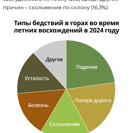
причин – скольжение по склону (16,3%).