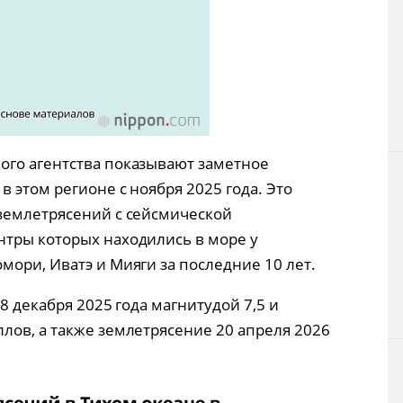
ого агентства показывают заметное
 этом регионе с ноября 2025 года. Это
землетрясений с сейсмической
тры которых находились в море у
мори, Иватэ и Мияги за последние 10 лет.
8 декабря 2025 года магнитудой 7,5 и
лов, а также землетрясение 20 апреля 2026