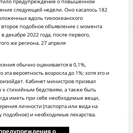
устило предупреждение о повышенном
чение следующей недели. Оно касалось 182
оложенных вдоль тихоокеанского
о второе подобное объявление с момента
 декабре 2022 года, после первого,
того же региона. 27 апреля
ясения обычно оценивается в 0,1%,
 эта вероятность возросла до 1%; хотя это и
роизойдет. Кабинет министров призвал
 к стихийным бедствиям, а также быть
егда иметь при себе необходимые вещи,
ерения личности (паспорта или вида на
у подобное) и необходимые лекарства.