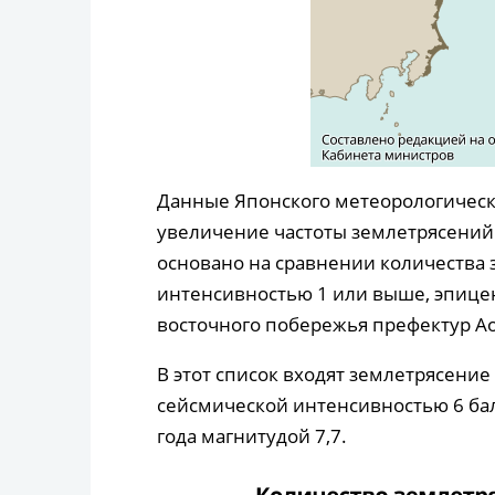
Данные Японского метеорологическ
увеличение частоты землетрясений в
основано на сравнении количества 
интенсивностью 1 или выше, эпицен
восточного побережья префектур Ао
В этот список входят землетрясение 
сейсмической интенсивностью 6 бал
года магнитудой 7,7.