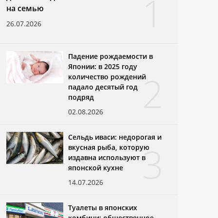
1
на семью
26.07.2026
Падение рождаемости в
Японии: в 2025 году
2
количество рождений
падало десятый год
подряд
02.08.2026
Сельдь иваси: недорогая и
3
вкусная рыба, которую
издавна используют в
японской кухне
14.07.2026
Туалеты в японских
комбини: общественное