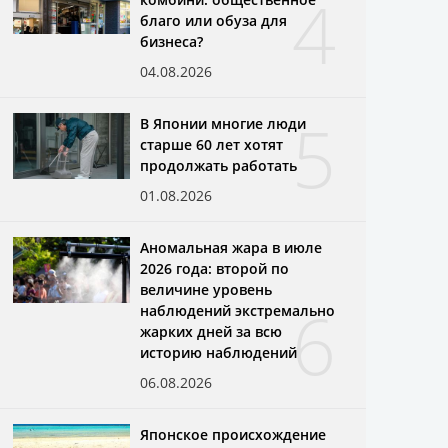
4
благо или обуза для
бизнеса?
04.08.2026
5
В Японии многие люди
старше 60 лет хотят
продолжать работать
01.08.2026
Аномальная жара в июле
2026 года: второй по
величине уровень
6
наблюдений экстремально
жарких дней за всю
историю наблюдений
06.08.2026
Японское происхождение