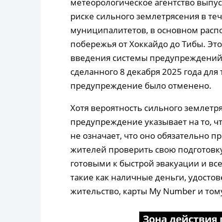
метеорологическое агентство вып
риске сильного землетрясения в те
муниципалитетов, в основном расп
побережья от Хоккайдо до Тибы. Эт
введения системы предупреждений в
сделанного 8 декабря 2025 года для 
предупреждение было отменено.
Хотя вероятность сильного землетр
предупреждение указывает на то, что
не означает, что оно обязательно п
жителей проверить свою подготовку
готовыми к быстрой эвакуации и вс
такие как наличные деньги, удостов
жительство, карты My Number и том