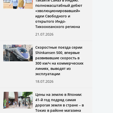
Такаити Санаэ в Индию:
полномасштабный дебют
«эволюционировавшей»
идеи Свободного и
открытого Индо-
Тихоокеанского региона
21.07.2026
Скоростные поезда серии
Shinkansen 500, впервые
развивавшие скорость в
300 км/ч на коммерческих
линиях, выводят из
эксплуатации
18.07.2026
Цены на землю в Японии:
41-й год подряд самая
дорогая земля в стране – в
Токио в районе магазина