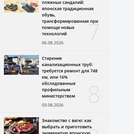
пляжных сандалий:
японская традиционная
обувь,
7
трансформированная при
помощи новых
технологий
06.08.2026
Старение
канализационных труб:
требуется ремонт для 748
км, или 16%
8
обследованных
профильным
министерством
03.08.2026
Знакомство с вагю: как
выбрать и приготовить
знаменитую японскую