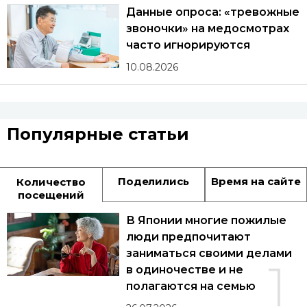
Данные опроса: «тревожные
звоночки» на медосмотрах
часто игнорируются
10.08.2026
Популярные статьи
Поделились
Время на сайте
Количество
посещений
В Японии многие пожилые
люди предпочитают
заниматься своими делами
1
в одиночестве и не
полагаются на семью