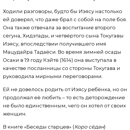
Ходили разговоры, будто бы Иэясу настолько
ей доверял, что даже брал с собой на поле боя.
Она также отвечала за воспитание второго
сёгуна, Хидэтады, и четвёртого сына Токугавы
Иэясу, впоследствии получившего имя
Мацудайра Тадаёси. Во время зимней осады
Осаки в 19 году Кэйтё (1614) она выступала в
качестве посланницы со стороны Токугава и
руководила мирными переговорами.
Ей не довелось родить от Иэясу ребёнка, но он
продолжал её любить – то есть деторождение
не было единственным, чего он хотел от своих
женщин.
В книге «Беседы старцев» (
Коро сёдан
)