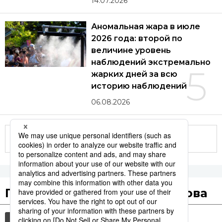
14.07.2026
Аномальная жара в июле
2026 года: второй по
величине уровень
наблюдений экстремально
5
жарких дней за всю
историю наблюдений
06.08.2026
Другие статьи по теме
Популярные поисковые слова
общество
жара
лето