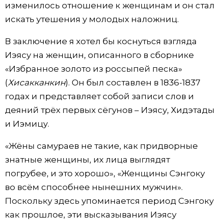
изменилось отношение к женщинам и он стал
искать утешения у молодых наложниц.
В заключение я хотел бы коснуться взгляда
Иэясу на женщин, описанного в сборнике
«Избранное золото из россыпей песка»
(
Хисакканкин
). Он был составлен в 1836-1837
годах и представляет собой записи слов и
деяний трёх первых сёгунов – Иэясу, Хидэтады
и Иэмицу.
«Жёны самураев не такие, как придворные
знатные женщины, их лица выглядят
погрубее, и это хорошо», «Женщины Сэнгоку
во всём способнее нынешних мужчин».
Поскольку здесь упоминается период Сэнгоку
как прошлое, эти высказывания Иэясу