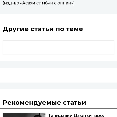
(изд-во «Асахи симбун сюппан»).
Другие статьи по теме
Рекомендуемые статьи
Танидзаки Дзюнъитиро: