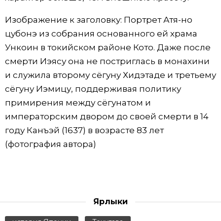
Изображение к заголовку: Портрет Атя-но
цубонэ из собрания основанного ей храма
Ункоин в токийском районе Кото. Даже после
смерти Иэясу она не постриглась в монахини
и служила второму сёгуну Хидэтаде и третьему
сёгуну Иэмицу, поддерживая политику
примирения между сёгунатом и
императорским двором до своей смерти в 14
году Канъэй (1637) в возрасте 83 лет
(фотография автора)
Ярлыки