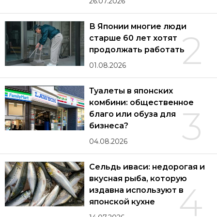
26.07.2026
В Японии многие люди
2
старше 60 лет хотят
продолжать работать
01.08.2026
Туалеты в японских
комбини: общественное
3
благо или обуза для
бизнеса?
04.08.2026
Сельдь иваси: недорогая и
вкусная рыба, которую
4
издавна используют в
японской кухне