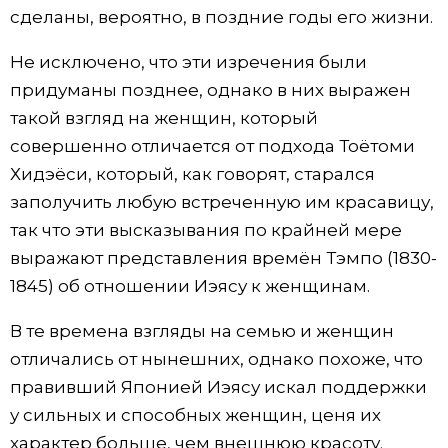
сделаны, вероятно, в поздние годы его жизни.
Не исключено, что эти изречения были
придуманы позднее, однако в них выражен
такой взгляд на женщин, который
совершенно отличается от подхода Тоётоми
Хидэёси, который, как говорят, старался
заполучить любую встреченную им красавицу,
так что эти высказывания по крайней мере
выражают представления времён Тэмпо (1830-
1845) об отношении Иэясу к женщинам.
В те времена взгляды на семью и женщин
отличались от нынешних, однако похоже, что
правивший Японией Иэясу искал поддержки
у сильных и способных женщин, ценя их
характер больше, чем внешнюю красоту.