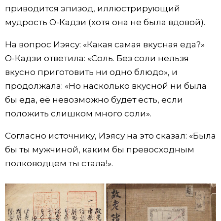
приводится эпизод, иллюстрирующий
мудрость О-Кадзи (хотя она не была вдовой).
На вопрос Иэясу: «Какая самая вкусная еда?»
О-Кадзи ответила: «Соль. Без соли нельзя
вкусно приготовить ни одно блюдо», и
продолжала: «Но насколько вкусной ни была
бы еда, её невозможно будет есть, если
положить слишком много соли».
Согласно источнику, Иэясу на это сказал: «Была
бы ты мужчиной, каким бы превосходным
полководцем ты стала!».