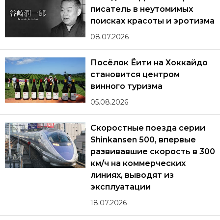
писатель в неутомимых
поисках красоты и эротизма
08.07.2026
Посёлок Ёити на Хоккайдо
становится центром
винного туризма
05.08.2026
Скоростные поезда серии
Shinkansen 500, впервые
развивавшие скорость в 300
км/ч на коммерческих
линиях, выводят из
эксплуатации
18.07.2026