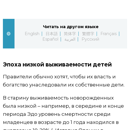
Жизнь
Читать на другом языке
Технологии
English
日本語
简体字
繁體字
Français
Español
العربية
Русский
Токио
От редакции
Эпоха низкой выживаемости детей
Правители обычно хотят, чтобы их власть и
богатство унаследовали их собственные дети.
В старину выживаемость новорожденных
была низкой – например, в середине и конце
периода Эдо уровень смертности среди
младенцев в возрасте до 1 года находился в