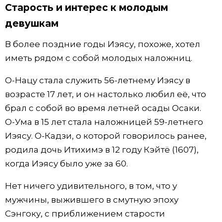
Старость и интерес к молодым
девушкам
В более поздние годы Иэясу, похоже, хотел
иметь рядом с собой молодых наложниц.
О-Нацу стала служить 56-летнему Иэясу в
возрасте 17 лет, и он настолько любил её, что
брал с собой во время летней осады Осаки.
О-Ума в 15 лет стала наложницей 59-летнего
Иэясу. О-Кадзи, о которой говорилось ранее,
родила дочь Итихимэ в 12 году Кэйтё (1607),
когда Иэясу было уже за 60.
Нет ничего удивительного, в том, что у
мужчины, выжившего в смутную эпоху
Сэнгоку, с приближением старости