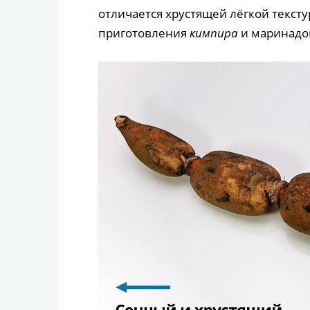
отличается хрустящей лёгкой тексту
приготовления
кимпира
и маринадов