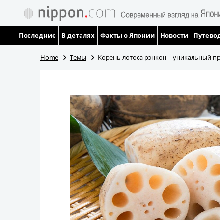
Последние
В деталях
Факты о Японии
Новости
Путевод
Home
Темы
Корень лотоса рэнкон – уникальный п