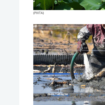
(PIXTA)