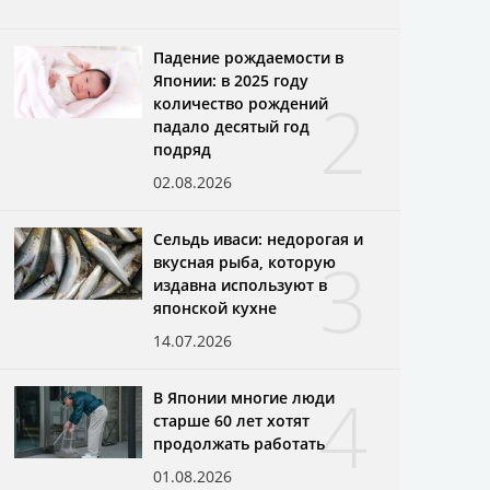
Падение рождаемости в
Японии: в 2025 году
2
количество рождений
падало десятый год
подряд
02.08.2026
Сельдь иваси: недорогая и
3
вкусная рыба, которую
издавна используют в
японской кухне
14.07.2026
4
В Японии многие люди
старше 60 лет хотят
продолжать работать
01.08.2026