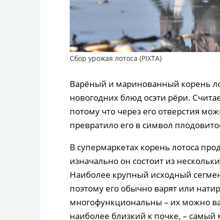
Сбор урожая лотоса (PIXTA)
Варёный и маринованный корень л
новогодних блюд осэти рёри. Считае
потому что через его отверстия мож
превратило его в символ плодовито
В супермаркетах корень лотоса про
изначально он состоит из нескольк
Наиболее крупный исходный сегмент
поэтому его обычно варят или нати
многофункциональны – их можно вар
наиболее близкий к почке, – самый 