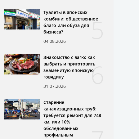
Туалеты в японских
5
комбини: общественное
благо или обуза для
бизнеса?
04.08.2026
Знакомство с вагю: как
6
выбрать и приготовить
знаменитую японскую
говядину
31.07.2026
Старение
канализационных труб:
требуется ремонт для 748
км, или 16%
обследованных
профильным