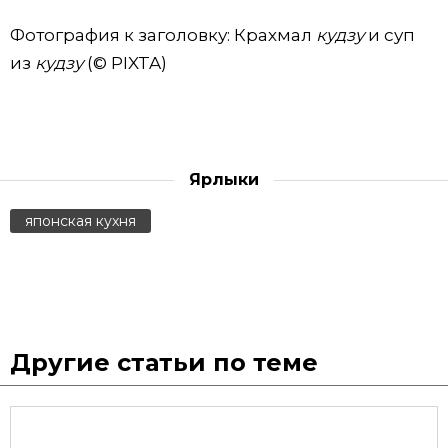
Фотография к заголовку: Крахмал
кудзу
и суп
из
кудзу
(© PIXTA)
Ярлыки
японская кухня
Другие статьи по теме