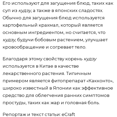
Его используют для загущения блюд, таких как
суп из
кудзу
, а также в японских сладостях.
Обычно для загущения блюд используется
картофельный крахмал, который является
основным ингредиентом, но считается, что
кудзу
, будучи бобовым растением, улучшает
кровообращение и согревает тело.
Благодаря этому свойству корень
кудзу
используется в Китае в качестве
лекарственного растения. Типичным
примером является фитопрепарат «Какконто»,
широко известный в Японии как эффективное
средство для облегчения ранних симптомов
простуды, таких как жар и головная боль.
Репортаж и текст статьи: eCraft