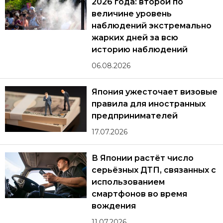
2026 года: второй по
величине уровень
наблюдений экстремально
жарких дней за всю
историю наблюдений
06.08.2026
Япония ужесточает визовые
правила для иностранных
предпринимателей
17.07.2026
В Японии растёт число
серьёзных ДТП, связанных с
использованием
смартфонов во время
вождения
11.07.2026