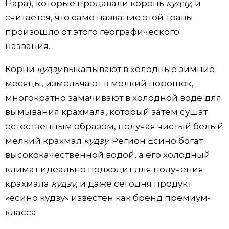
Нара), которые продавали корень
кудзу
, и
считается, что само название этой травы
произошло от этого географического
названия.
Корни
кудзу
выкапывают в холодные зимние
месяцы, измельчают в мелкий порошок,
многократно замачивают в холодной воде для
вымывания крахмала, который затем сушат
естественным образом, получая чистый белый
мелкий крахмал
кудзу
. Регион Ёсино богат
высококачественной водой, а его холодный
климат идеально подходит для получения
крахмала
кудзу
, и даже сегодня продукт
«ёсино кудзу» известен как бренд премиум-
класса.