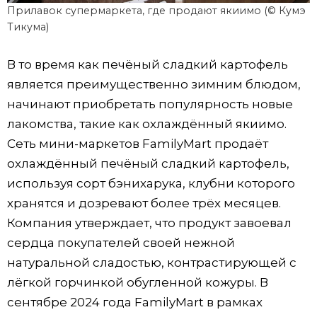
Прилавок супермаркета, где продают якиимо (© Кумэ
Тикума)
В то время как печёный сладкий картофель
является преимущественно зимним блюдом,
начинают приобретать популярность новые
лакомства, такие как охлаждённый якиимо.
Сеть мини-маркетов FamilyMart продаёт
охлаждённый печёный сладкий картофель,
используя сорт бэнихарука, клубни которого
хранятся и дозревают более трёх месяцев.
Компания утверждает, что продукт завоевал
сердца покупателей своей нежной
натуральной сладостью, контрастирующей с
лёгкой горчинкой обугленной кожуры. В
сентябре 2024 года FamilyMart в рамках