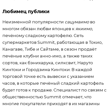
Любимец публики
Неизменной популярности
сацумаимо
во
многом обязан любви японцев к
якиимо
,
печёному сладкому картофелю. Сеть
супермаркетов Summit, работающая в Токио,
Канагаве, Тибе и Сайтаме, в сезон продаёт
печёные клубни анно-имо, а также таких
сортов, как бэнихарука, силксвит, Наруто
Кинтоки и Городзима Кинтоки. В каждой
торговой точке есть вывески с указанием
часов, в которые печёный сладкий картофель
будет готов к продаже. Специалист по связям с
общественностью Summit отмечает, что
многие покупатели приходят в их магазины