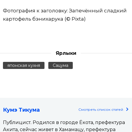
Фотография к заголовку: Запечённый сладкий
картофель бэнихарука (© Pixta)
Ярлыки
японская кухня
Сацума
Кумэ Тикума
Смотреть список статей
Публицист. Родился в городе Ёкота, префектура
Акита, сейчас живет в Хамамацу, префектура