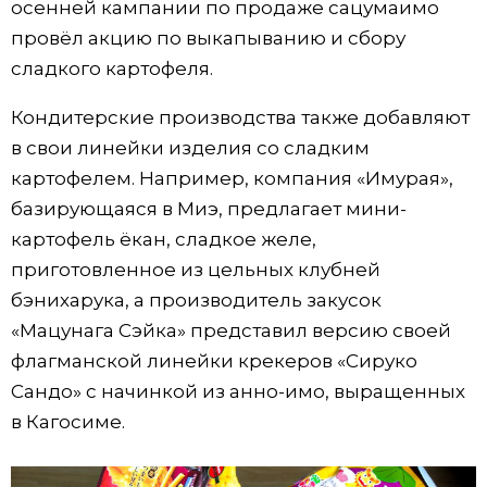
осенней кампании по продаже сацумаимо
провёл акцию по выкапыванию и сбору
сладкого картофеля.
Кондитерские производства также добавляют
в свои линейки изделия со сладким
картофелем. Например, компания «Имурая»,
базирующаяся в Миэ, предлагает мини-
картофель ёкан, сладкое желе,
приготовленное из цельных клубней
бэнихарука, а производитель закусок
«Мацунага Сэйка» представил версию своей
флагманской линейки крекеров «Сируко
Сандо» с начинкой из анно-имо, выращенных
в Кагосиме.