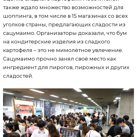
также ждало множество возможностей для
шоппинга, в том числе в 15 магазинах со всех
уголков страны, предлагающих сладости из
сацумаимо. Организаторы доказали, что бум
на кондитерские изделия из сладкого
картофеля – это не мимолётное увлечение.
Сацумаимо прочно занял своё место как
ингредиент для пирогов, пирожных и других
сладостей.