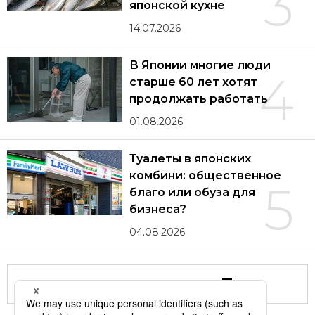
3
японской кухне
14.07.2026
В Японии многие люди
4
старше 60 лет хотят
продолжать работать
01.08.2026
Туалеты в японских
комбини: общественное
5
благо или обуза для
бизнеса?
04.08.2026
Другие статьи по теме