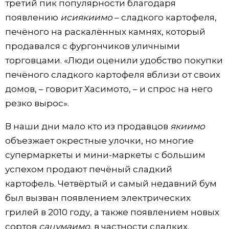
третий пик популярности благодаря
появлению
исиякиимо
– сладкого картофеля,
печёного на раскалённых камнях, который
продавался с фургончиков уличными
торговцами. «Люди оценили удобство покупки
печёного сладкого картофеля вблизи от своих
домов, – говорит Хасимото, – и спрос на него
резко вырос».
В наши дни мало кто из продавцов
якиимо
объезжает окрестные улочки, но многие
супермаркеты и мини-маркеты с большим
успехом продают печёный сладкий
картофель. Четвёртый и самый недавний бум
был вызван появлением электрических
грилей в 2010 году, а также появлением новых
сортов
сацумаимо
, в частности сладких,