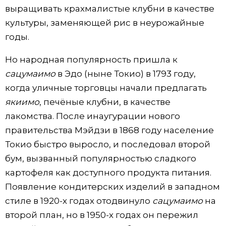
выращивать крахмалистые клубни в качестве
культуры, заменяющей рис в неурожайные
годы.
Но народная популярность пришла к
сацумаимо
в Эдо (ныне Токио) в 1793 году,
когда уличные торговцы начали предлагать
якиимо
, печёные клубни, в качестве
лакомства. После инаугурации нового
правительства Мэйдзи в 1868 году население
Токио быстро выросло, и последовал второй
бум, вызванный популярностью сладкого
картофеля как доступного продукта питания.
Появление кондитерских изделий в западном
стиле в 1920-х годах отодвинуло
сацумаимо
на
второй план, но в 1950-х годах он пережил