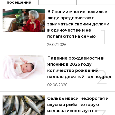
посещений
В Японии многие пожилые
люди предпочитают
заниматься своими делами
1
в одиночестве и не
полагаются на семью
26.07.2026
Падение рождаемости в
Японии: в 2025 году
2
количество рождений
падало десятый год подряд
02.08.2026
Сельдь иваси: недорогая и
вкусная рыба, которую
издавна используют в