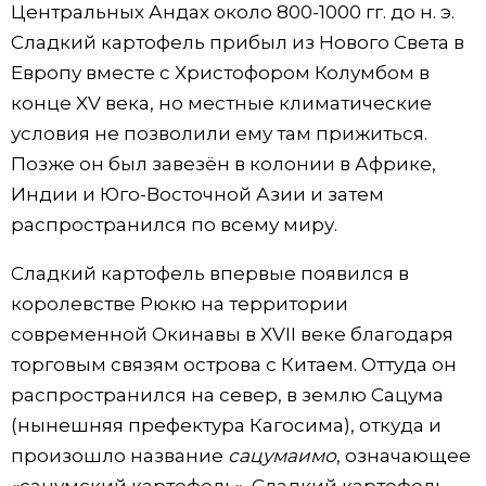
Центральных Андах около 800-1000 гг. до н. э.
Сладкий картофель прибыл из Нового Света в
Европу вместе с Христофором Колумбом в
конце XV века, но местные климатические
условия не позволили ему там прижиться.
Позже он был завезён в колонии в Африке,
Индии и Юго-Восточной Азии и затем
распространился по всему миру.
Сладкий картофель впервые появился в
королевстве Рюкю на территории
современной Окинавы в XVII веке благодаря
торговым связям острова с Китаем. Оттуда он
распространился на север, в землю Сацума
(нынешняя префектура Кагосима), откуда и
произошло название
сацумаимо
, означающее