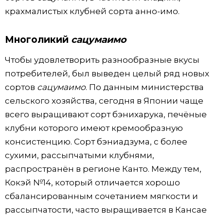
крахмалистых клубней сорта анно-имо.
Многоликий
сацумаимо
Чтобы удовлетворить разнообразные вкусы
потребителей, был выведен целый ряд новых
сортов
сацумаимо
. По данным министерства
сельского хозяйства, сегодня в Японии чаще
всего выращивают сорт бэнихарука, печёные
клубни которого имеют кремообразную
консистенцию. Сорт бэниадзума, с более
сухими, рассыпчатыми клубнями,
распространён в регионе Канто. Между тем,
Кокэй №14, который отличается хорошо
сбалансированным сочетанием мягкости и
рассыпчатости, часто выращивается в Кансае