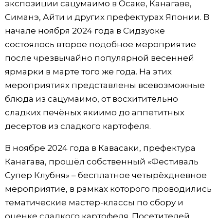
экспозиции сацумаимо в Осаке, Канагаве,
Симанэ, Айти и других префектурах Японии. В
начале ноября 2024 года в Сидзуоке
состоялось второе подобное мероприятие
после чрезвычайно популярной весенней
ярмарки в марте того же года. На этих
мероприятиях представлены всевозможные
блюда из сацумаимо, от восхитительно
сладких печёных якиимо до аппетитных
десертов из сладкого картофеля.
В ноябре 2024 года в Кавасаки, префектура
Канагава, прошёл собственный «Фестиваль
Супер Клубня» – бесплатное четырёхдневное
мероприятие, в рамках которого проводились
тематические мастер-классы по сбору и
оценке сладкого картофеля. Посетителей