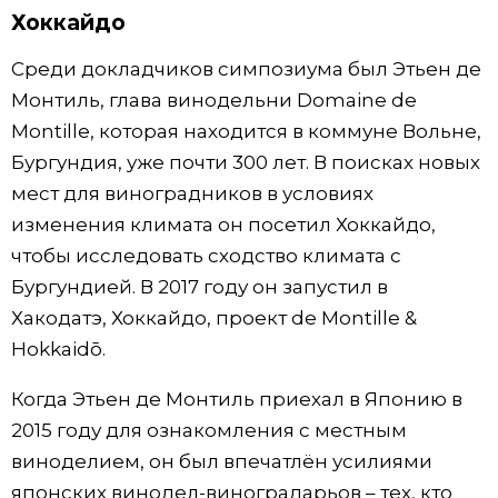
Хоккайдо
Среди докладчиков симпозиума был Этьен де
Монтиль, глава винодельни Domaine de
Montille, которая находится в коммуне Вольне,
Бургундия, уже почти 300 лет. В поисках новых
мест для виноградников в условиях
изменения климата он посетил Хоккайдо,
чтобы исследовать сходство климата с
Бургундией. В 2017 году он запустил в
Хакодатэ, Хоккайдо, проект de Montille &
Hokkaidō.
Когда Этьен де Монтиль приехал в Японию в
2015 году для ознакомления с местным
виноделием, он был впечатлён усилиями
японских винодел-виноградарьов – тех, кто