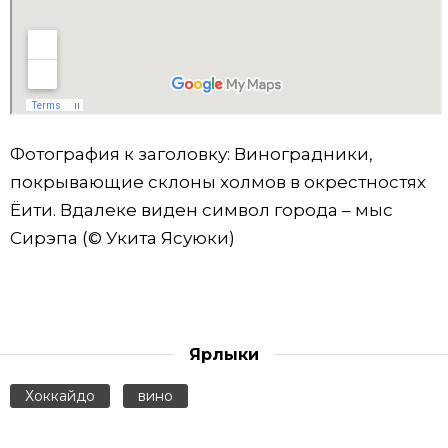
Фотография к заголовку: Виноградники,
покрывающие склоны холмов в окрестностях
Ёити. Вдалеке виден символ города – мыс
Сирэпа (© Укита Ясуюки)
Ярлыки
Хоккайдо
вино