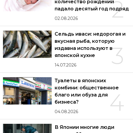
2
количество рождений
падало десятый год подряд
02.08.2026
Сельдь иваси: недорогая и
вкусная рыба, которую
3
издавна используют в
японской кухне
14.07.2026
Туалеты в японских
комбини: общественное
4
благо или обуза для
бизнеса?
04.08.2026
В Японии многие люди