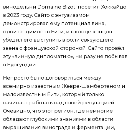
винодельни Domaine Bizot, посетил Хоккайдо
в 2023 году. Сайто с энтузиазмом
демонстрировал ему потенциал вина,
производимого в Ёити, и в конце концов
убедил его выступить в роли связующего
звена с французской стороной. Сайто провёл
эту «винную дипломатию», ни разу не побывав
в Бургундии.
Непросто было договориться между
всемирно известным Жевре-Шамбертеном и
малоизвестным Ёити, который только
начинает работать над своей репутацией.
Очевидно, что этот регион, где немногие
обладают глубокими знаниями в области
выращивания винограда и ферментации,