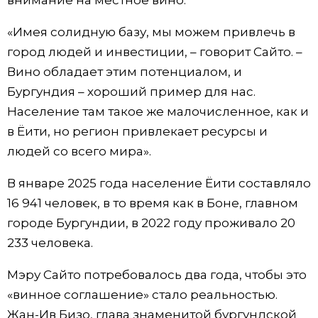
внимание на местное вино.
«Имея солидную базу, мы можем привлечь в
город людей и инвестиции, – говорит Сайто. –
Вино обладает этим потенциалом, и
Бургундия – хороший пример для нас.
Население там такое же малочисленное, как и
в Ёити, но регион привлекает ресурсы и
людей со всего мира».
В январе 2025 года население Ёити составляло
16 941 человек, в то время как в Боне, главном
городе Бургундии, в 2022 году проживало 20
233 человека.
Мэру Сайто потребовалось два года, чтобы это
«винное соглашение» стало реальностью.
Жан-Ив Бизо, глава знаменитой бургундской