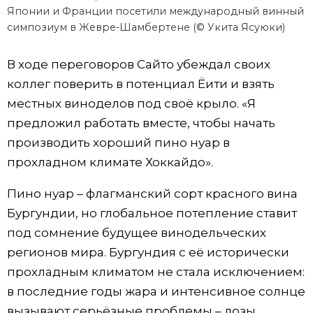
Японии и Франции посетили международный винный
симпозиум в Жевре-Шамбертене (© Укита Ясуюки)
В ходе переговоров Сайто убеждал своих
коллег поверить в потенциал Ёити и взять
местных виноделов под своё крыло. «Я
предложил работать вместе, чтобы начать
производить хороший пино нуар в
прохладном климате Хоккайдо».
Пино нуар – флагманский сорт красного вина
Бургундии, но глобальное потепление ставит
под сомнение будущее винодельческих
регионов мира. Бургундия с её исторически
прохладным климатом не стала исключением:
в последние годы жара и интенсивное солнце
вызывают серьёзные проблемы – лозы