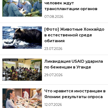
человек ждут
трансплантации органов
07.08.2026
[Фото] Животные Хоккайдо
в естественной среде
обитания
23.07.2026
Ликвидация USAID ударила
по беженцам в Уганде
29.07.2026
Что нравится иностранцам в
Японии: результаты опроса
12.07.2026