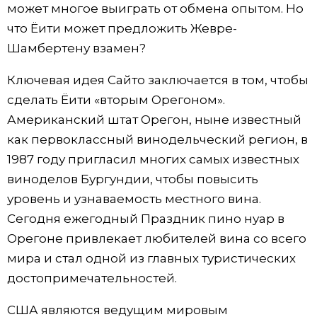
может многое выиграть от обмена опытом. Но
что Ёити может предложить Жевре-
Шамбертену взамен?
Ключевая идея Сайто заключается в том, чтобы
сделать Ёити «вторым Орегоном».
Американский штат Орегон, ныне известный
как первоклассный винодельческий регион, в
1987 году пригласил многих самых известных
виноделов Бургундии, чтобы повысить
уровень и узнаваемость местного вина.
Сегодня ежегодный Праздник пино нуар в
Орегоне привлекает любителей вина со всего
мира и стал одной из главных туристических
достопримечательностей.
США являются ведущим мировым