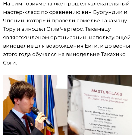
На симпозиуме также прошёл увлекательный
мастер-класс по сравнению вин Бургундии и
Японии, который провели сомелье Такамацу
Тору и винодел Стив Чартерс. Такамацу
является членом организации, использующей
виноделие для возрождения Ёити, и до весны
этого года обучался на винодельне Такахико
Соги.