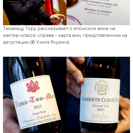
Такамацу Тору рассказывает о японском вине на
мастер-классе; справа – карта вин, представленных на
дегустации (© Укита Ясуюки)