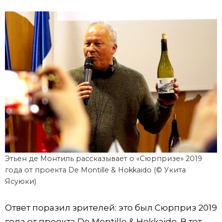
Этьен де Монтиль рассказывает о «Сюрпризе» 2019
года от проекта De Montille & Hokkaido (© Укита
Ясуюки)
Ответ поразил зрителей: это был Сюрприз 2019
года от проекта De Montille & Hokkaido. В тот