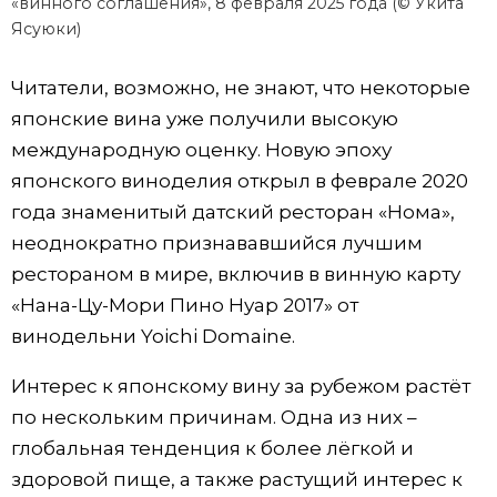
«винного соглашения», 8 февраля 2025 года (© Укита
Ясуюки)
Читатели, возможно, не знают, что некоторые
японские вина уже получили высокую
международную оценку. Новую эпоху
японского виноделия открыл в феврале 2020
года знаменитый датский ресторан «Нома»,
неоднократно признававшийся лучшим
рестораном в мире, включив в винную карту
«Нана-Цу-Мори Пино Нуар 2017» от
винодельни Yoichi Domaine.
Интерес к японскому вину за рубежом растёт
по нескольким причинам. Одна из них –
глобальная тенденция к более лёгкой и
здоровой пище, а также растущий интерес к