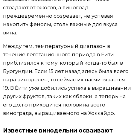
страдают от ожогов, а виноград
преждевременно созревает, не успевая
накопить фенолы, столь важные для вкуса
вина.
Между тем, температурный диапазон в
течение вегетационного периода в Ёити
приблизился к тому, который когда-то был в
Бургундии. Если 15 лет назад здесь была всего
пара виноделен, то сейчас их насчитывается
19. В Ёити уже добились успеха в выращивании
других фруктов, таких как яблоки, а теперь на
его долю приходится половина всего
винограда, выращиваемого на Хоккайдо.
Известные винодельни осваивают