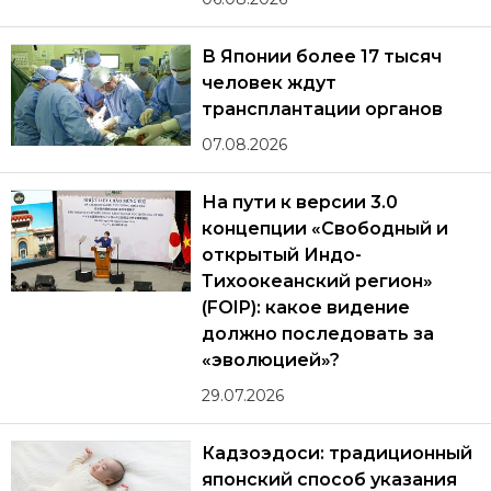
В Японии более 17 тысяч
человек ждут
трансплантации органов
07.08.2026
На пути к версии 3.0
концепции «Свободный и
открытый Индо-
Тихоокеанский регион»
(FOIP): какое видение
должно последовать за
«эволюцией»?
29.07.2026
Кадзоэдоси: традиционный
японский способ указания