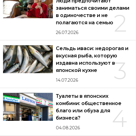
люди предпочитают
заниматься своими делами
2
в одиночестве и не
полагаются на семью
26.07.2026
Сельдь иваси: недорогая и
вкусная рыба, которую
3
издавна используют в
японской кухне
14.07.2026
Туалеты в японских
комбини: общественное
4
благо или обуза для
бизнеса?
04.08.2026