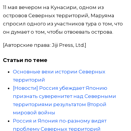
11 мая вечером на Кунасири, одном из
островов Северных территорий, Маруяма
спросил одного из участников тура о том, что
он думает о том, чтобы отвоевать острова.
[Авторские права: Jiji Press, Ltd.]
Статьи по теме
Основные вехи истории Северных
территорий
[Новости] Россия убеждает Японию
признать суверенитет над Северными
территориями результатом Второй
мировой войны
Россия и Япония по-разному видят
проблему Северных территорий