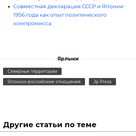
Совместная декларация СССР и Японии
1956 года как опыт политического
компромисса
Ярлыки
Северные территории
Японско-российские отношения
Jiji Press
Другие статьи по теме