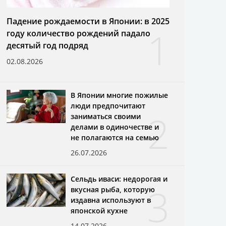
Падение рождаемости в Японии: в 2025
1
году количество рождений падало
десятый год подряд
02.08.2026
В Японии многие пожилые
люди предпочитают
2
заниматься своими
делами в одиночестве и
не полагаются на семью
26.07.2026
Сельдь иваси: недорогая и
3
вкусная рыба, которую
издавна используют в
японской кухне
14.07.2026