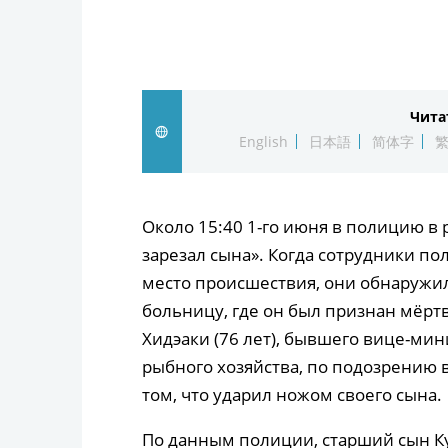
Чита
English
日本語
简体字
Около 15:40 1-го июня в полицию в 
зарезал сына». Когда сотрудники п
место происшествия, они обнаружил
больницу, где он был признан мёрт
Хидэаки (76 лет), бывшего вице-мин
рыбного хозяйства, по подозрению 
том, что ударил ножом своего сына.
По данным полиции, старший сын Кум