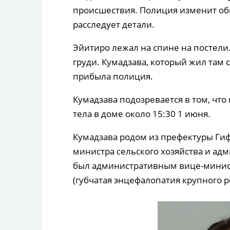
происшествия. Полиция изменит об
расследует детали.
Эйитиро лежал на спине на постели.
груди. Кумадзава, который жил там с
прибыла полиция.
Кумадзава подозревается в том, что 
тела в доме около 15:30 1 июня.
Кумадзава родом из префектуры Гиф
министра сельского хозяйства и ад
был административным вице-минист
(губчатая энцефалопатия крупного ро