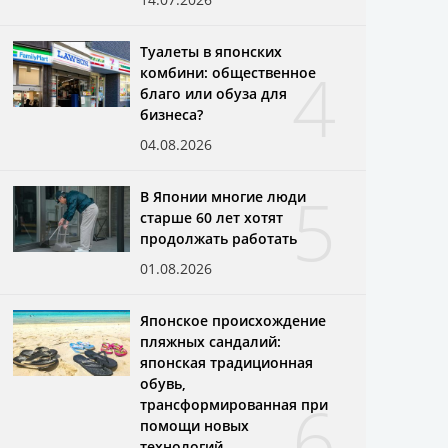
Туалеты в японских
4
комбини: общественное
благо или обуза для
бизнеса?
04.08.2026
5
В Японии многие люди
старше 60 лет хотят
продолжать работать
01.08.2026
Японское происхождение
пляжных сандалий:
японская традиционная
обувь,
6
трансформированная при
помощи новых
технологий