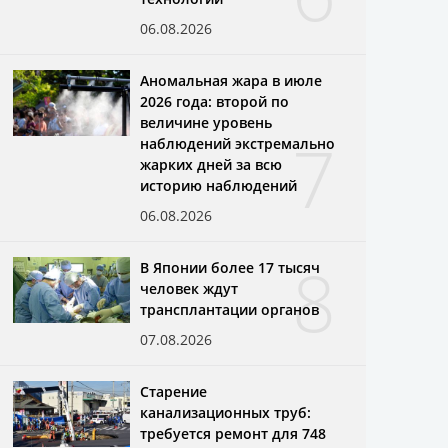
06.08.2026
Аномальная жара в июле
2026 года: второй по
величине уровень
7
наблюдений экстремально
жарких дней за всю
историю наблюдений
06.08.2026
8
В Японии более 17 тысяч
человек ждут
трансплантации органов
07.08.2026
Старение
канализационных труб:
требуется ремонт для 748