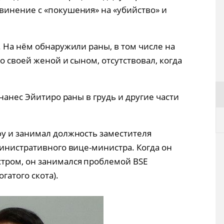
винение с «покушения» на «убийство» и
 На нём обнаружили раны, в том числе на
о своей женой и сыном, отсутствовал, когда
нанес Эйитиро раны в грудь и другие части
у и занимал должность заместителя
министративного вице-министра. Когда он
ром, он занимался проблемой BSE
гатого скота).