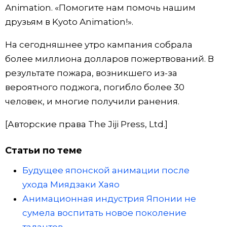
Animation. «Помогите нам помочь нашим
Жизнь
друзьям в Kyoto Animation!».
На сегодняшнее утро кампания собрала
Технологии
более миллиона долларов пожертвований. В
результате пожара, возникшего из-за
Токио
вероятного поджога, погибло более 30
человек, и многие получили ранения.
От редакции
[Авторские права The Jiji Press, Ltd.]
Статьи по теме
Будущее японской анимации после
ухода Миядзаки Хаяо
Анимационная индустрия Японии не
сумела воспитать новое поколение