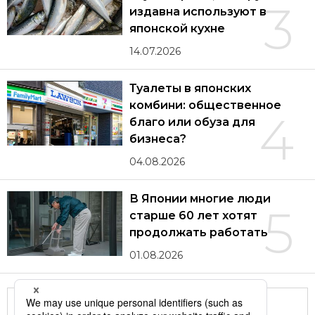
3
издавна используют в
японской кухне
14.07.2026
Туалеты в японских
комбини: общественное
4
благо или обуза для
бизнеса?
04.08.2026
В Японии многие люди
5
старше 60 лет хотят
продолжать работать
01.08.2026
Другие статьи по теме