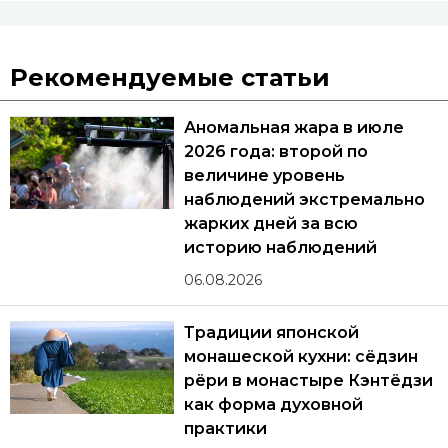
Рекомендуемые статьи
Аномальная жара в июле
2026 года: второй по
величине уровень
наблюдений экстремально
жарких дней за всю
историю наблюдений
06.08.2026
Традиции японской
монашеской кухни: сёдзин
рёри в монастыре Кэнтёдзи
как форма духовной
практики