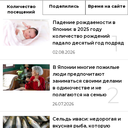
Поделились
Время на сайте
Количество
посещений
Падение рождаемости в
Японии: в 2025 году
1
количество рождений
падало десятый год подряд
02.08.2026
В Японии многие пожилые
люди предпочитают
заниматься своими делами
2
в одиночестве и не
полагаются на семью
26.07.2026
Сельдь иваси: недорогая и
вкусная рыба, которую