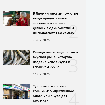
В Японии многие пожилые
люди предпочитают
2
заниматься своими
делами в одиночестве и
не полагаются на семью
26.07.2026
Сельдь иваси: недорогая и
3
вкусная рыба, которую
издавна используют в
японской кухне
14.07.2026
Туалеты в японских
4
комбини: общественное
благо или обуза для
бизнеса?