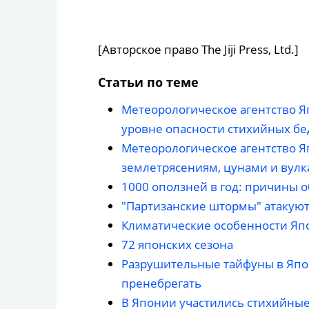
[Авторское право The Jiji Press, Ltd.]
Статьи по теме
Метеорологическое агентство 
уровне опасности стихийных бе
Метеорологическое агентство Я
землетрясениям, цунами и вул
1000 оползней в год: причины 
"Партизанские штормы" атакуют
Климатические особенности Яп
72 японских сезона
Разрушительные тайфуны в Япон
пренебрегать
В Японии участились стихийны