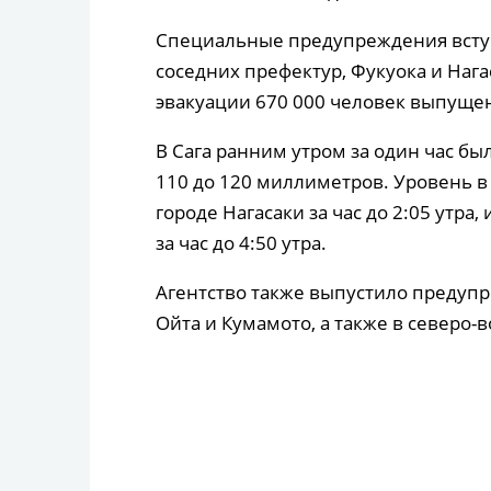
Специальные предупреждения вступи
соседних префектур, Фукуока и Нага
эвакуации 670 000 человек выпущен
В Сага ранним утром за один час бы
110 до 120 миллиметров. Уровень в
городе Нагасаки за час до 2:05 утра,
за час до 4:50 утра.
Агентство также выпустило предупр
Ойта и Кумамото, а также в северо-