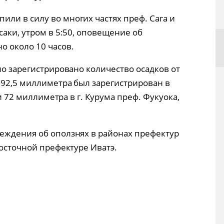
ли в силу во многих частях преф. Сага и
саки, утром в 5:50, оповещение об
о около 10 часов.
ло зарегистрировано количество осадков от
 92,5 миллиметра был зарегистрирован в
 и 72 миллиметра в г. Курума преф. Фукуока,
еждения об оползнях в районах префектур
восточной префектуре Иватэ.