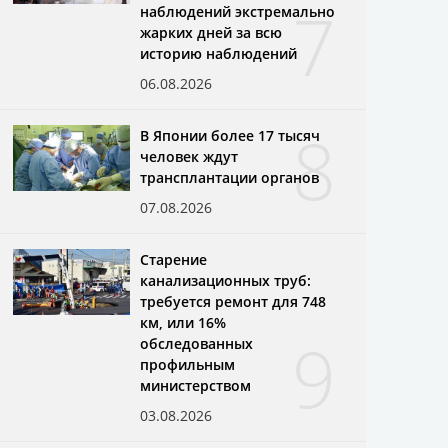
7
наблюдений экстремально
жарких дней за всю
историю наблюдений
06.08.2026
8
В Японии более 17 тысяч
человек ждут
трансплантации органов
07.08.2026
Старение
канализационных труб:
требуется ремонт для 748
км, или 16%
9
обследованных
профильным
министерством
03.08.2026