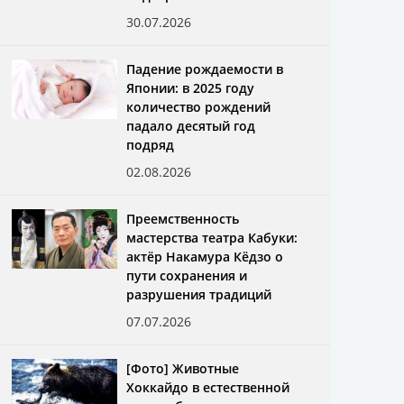
30.07.2026
Падение рождаемости в
Японии: в 2025 году
количество рождений
падало десятый год
подряд
02.08.2026
Преемственность
мастерства театра Кабуки:
актёр Накамура Кёдзо о
пути сохранения и
разрушения традиций
07.07.2026
[Фото] Животные
Хоккайдо в естественной