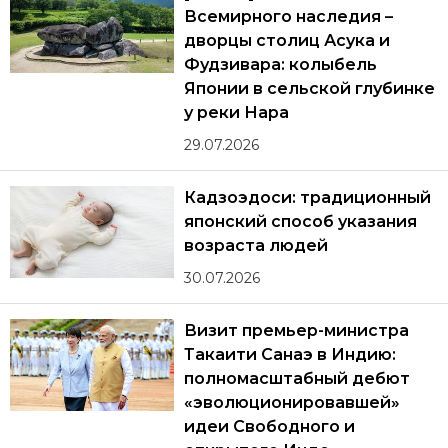
Всемирного наследия –
дворцы столиц Асука и
Фудзивара: колыбель
Японии в сельской глубинке
у реки Нара
29.07.2026
Кадзоэдоси: традиционный
японский способ указания
возраста людей
30.07.2026
Визит премьер-министра
Такаити Санаэ в Индию:
полномасштабный дебют
«эволюционировавшей»
идеи Свободного и