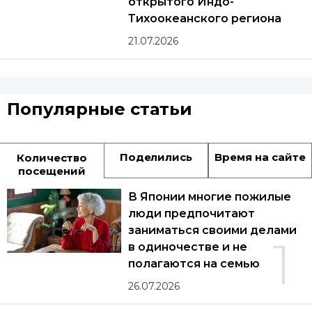
открытого Индо-
Тихоокеанского региона
21.07.2026
Популярные статьи
Поделились
Время на сайте
Количество
посещений
В Японии многие пожилые
люди предпочитают
заниматься своими делами
1
в одиночестве и не
полагаются на семью
26.07.2026