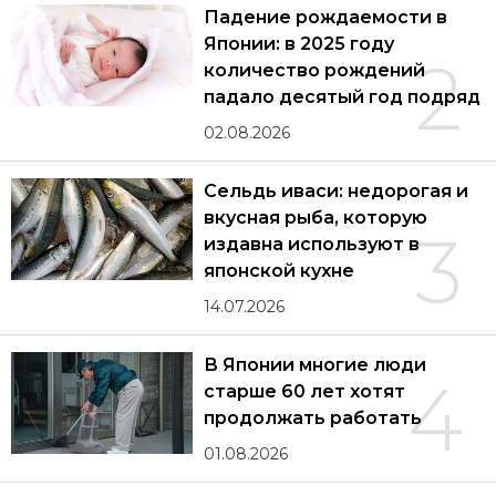
Падение рождаемости в
Японии: в 2025 году
2
количество рождений
падало десятый год подряд
02.08.2026
Сельдь иваси: недорогая и
вкусная рыба, которую
3
издавна используют в
японской кухне
14.07.2026
В Японии многие люди
4
старше 60 лет хотят
продолжать работать
01.08.2026