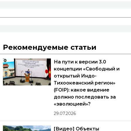
Рекомендуемые статьи
На пути к версии 3.0
концепции «Свободный и
открытый Индо-
Тихоокеанский регион»
(FOIP): какое видение
должно последовать за
«эволюцией»?
29.07.2026
[Видео] Объекты