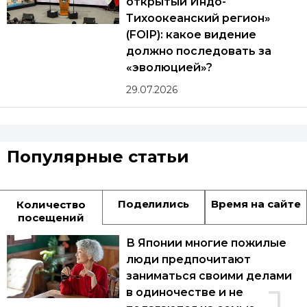
открытый Индо-
Тихоокеанский регион»
(FOIP): какое видение
должно последовать за
«эволюцией»?
29.07.2026
Популярные статьи
Поделились
Время на сайте
Количество
посещений
В Японии многие пожилые
люди предпочитают
заниматься своими делами
в одиночестве и не