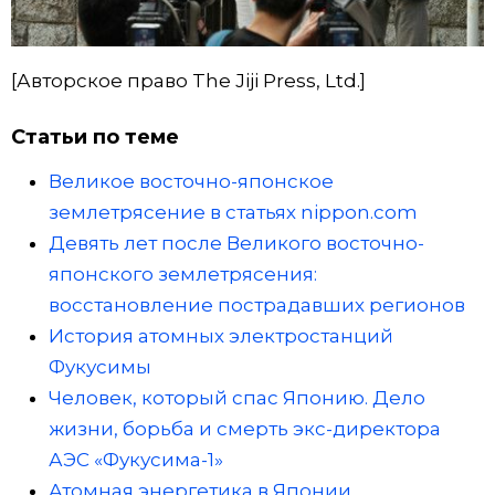
[Авторское право The Jiji Press, Ltd.]
Статьи по теме
Великое восточно-японское
землетрясение в статьях nippon.com
Девять лет после Великого восточно-
японского землетрясения:
восстановление пострадавших регионов
История атомных электростанций
Фукусимы
Человек, который спас Японию. Дело
жизни, борьба и смерть экс-директора
АЭС «Фукусима-1»
Атомная энергетика в Японии