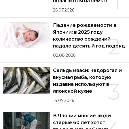
1
полагаются на семью
26.07.2026
Падение рождаемости в
Японии: в 2025 году
2
количество рождений
падало десятый год подряд
02.08.2026
Сельдь иваси: недорогая и
вкусная рыба, которую
3
издавна используют в
японской кухне
14.07.2026
В Японии многие люди
старше 60 лет хотят