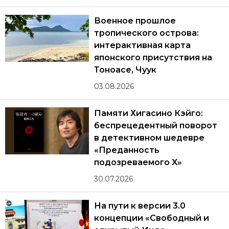
Военное прошлое
тропического острова:
интерактивная карта
японского присутствия на
Тоноасе, Чуук
03.08.2026
Памяти Хигасино Кэйго:
беспрецедентный поворот
в детективном шедевре
«Преданность
подозреваемого X»
30.07.2026
На пути к версии 3.0
концепции «Свободный и