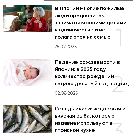
В Японии многие пожилые
люди предпочитают
заниматься своими делами
1
в одиночестве и не
полагаются на семью
26.07.2026
Падение рождаемости в
Японии: в 2025 году
2
количество рождений
падало десятый год подряд
02.08.2026
Сельдь иваси: недорогая и
вкусная рыба, которую
3
издавна используют в
японской кухне