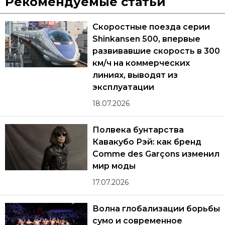
Рекомендуемые статьи
Скоростные поезда серии
Shinkansen 500, впервые
развивавшие скорость в 300
км/ч на коммерческих
линиях, выводят из
эксплуатации
18.07.2026
Полвека бунтарства
Кавакубо Рэй: как бренд
Comme des Garçons изменил
мир моды
17.07.2026
Волна глобализации борьбы
сумо и современное