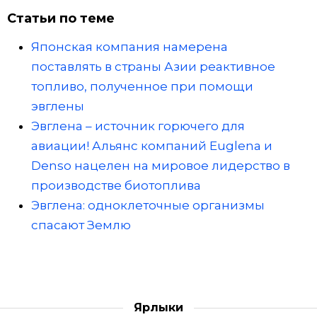
Статьи по теме
Японская компания намерена
поставлять в страны Азии реактивное
топливо, полученное при помощи
эвглены
Эвглена – источник горючего для
авиации! Альянс компаний Euglena и
Denso нацелен на мировое лидерство в
производстве биотоплива
Эвглена: одноклеточные организмы
спасают Землю
Ярлыки