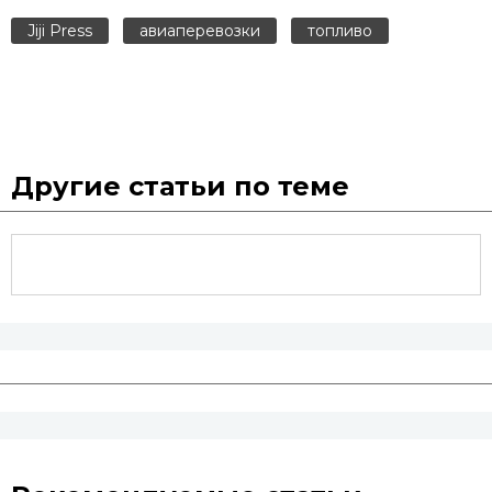
Jiji Press
авиаперевозки
топливо
Другие статьи по теме