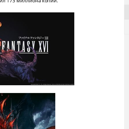
ил 173 миллиона копий.