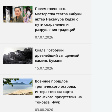
Преемственность
мастерства театра Кабуки:
актёр Накамура Кёдзо о
пути сохранения и
разрушения традиций
07.07.2026
Скала Готобики:
древнейший священный
камень Кумано
15.07.2026
Военное прошлое
тропического острова:
интерактивная карта
японского присутствия на
Тоноасе, Чуук
03.08.2026