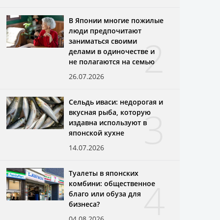
В Японии многие пожилые
люди предпочитают
2
заниматься своими
делами в одиночестве и
не полагаются на семью
26.07.2026
Сельдь иваси: недорогая и
3
вкусная рыба, которую
издавна используют в
японской кухне
14.07.2026
Туалеты в японских
4
комбини: общественное
благо или обуза для
бизнеса?
04.08.2026