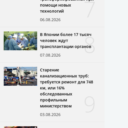
7
помощи новых
технологий
06.08.2026
8
В Японии более 17 тысяч
человек ждут
трансплантации органов
07.08.2026
Старение
канализационных труб:
требуется ремонт для 748
км, или 16%
9
обследованных
профильным
министерством
03.08.2026