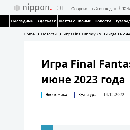
Последние
В деталях
Факты о Японии
Новости
Путевод
Home
Новости
Игра Final Fantasy XVI выйдет в июне
Игра Final Fant
июне 2023 года
Экономика
Культура
14.12.2022