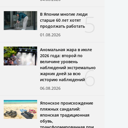
5
В Японии многие люди
старше 60 лет хотят
продолжать работать
01.08.2026
Аномальная жара в июле
2026 года: второй по
величине уровень
6
наблюдений экстремально
жарких дней за всю
историю наблюдений
06.08.2026
Японское происхождение
пляжных сандалий:
японская традиционная
обувь,
трансформированная при