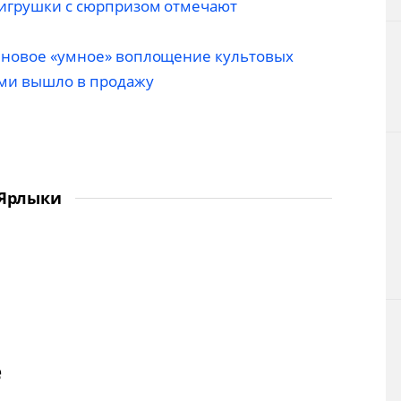
е игрушки с сюрпризом отмечают
: новое «умное» воплощение культовых
ми вышло в продажу
Ярлыки
е