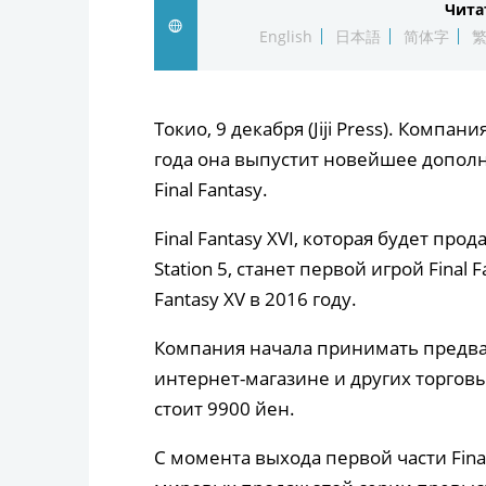
Чита
English
日本語
简体字
Токио, 9 декабря (Jiji Press). Компан
года она выпустит новейшее дополн
Final Fantasy.
Final Fantasy XVI, которая будет пр
Station 5, станет первой игрой Final 
Fantasy XV в 2016 году.
Компания начала принимать предв
интернет-магазине и других торгов
стоит 9900 йен.
С момента выхода первой части Fina