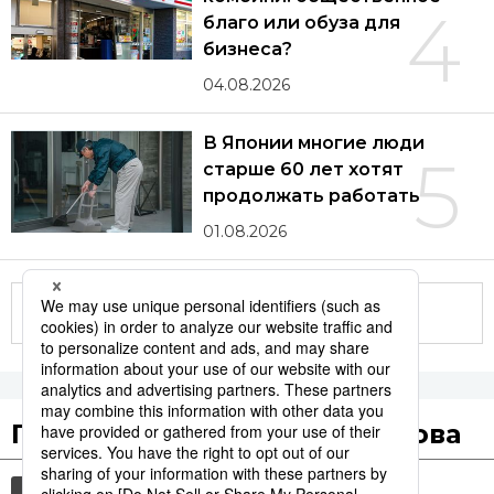
4
благо или обуза для
бизнеса?
04.08.2026
В Японии многие люди
5
старше 60 лет хотят
продолжать работать
01.08.2026
Другие статьи по теме
Популярные поисковые слова
общество
культура
технологии