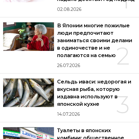
02.08.2026
В Японии многие пожилые
люди предпочитают
заниматься своими делами
2
в одиночестве и не
полагаются на семью
26.07.2026
Сельдь иваси: недорогая и
вкусная рыба, которую
3
издавна используют в
японской кухне
14.07.2026
Туалеты в японских
комбини: общественное