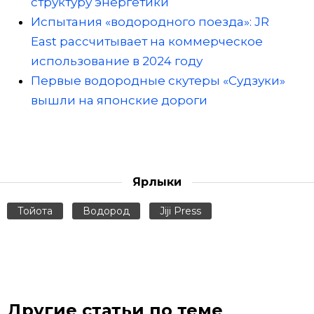
структуру энергетики
Испытания «водородного поезда»: JR
East рассчитывает на коммерческое
использование в 2024 году
Первые водородные скутеры «Судзуки»
вышли на японские дороги
Ярлыки
Тойота
Водород
Jiji Press
Другие статьи по теме