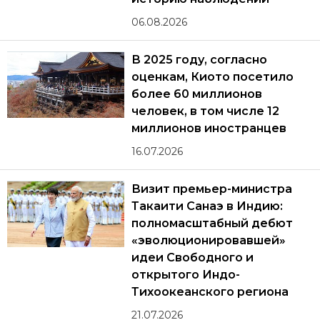
06.08.2026
В 2025 году, согласно
оценкам, Киото посетило
более 60 миллионов
человек, в том числе 12
миллионов иностранцев
16.07.2026
Визит премьер-министра
Такаити Санаэ в Индию:
полномасштабный дебют
«эволюционировавшей»
идеи Свободного и
открытого Индо-
Тихоокеанского региона
21.07.2026