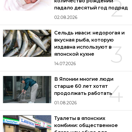
2
количество рождений
падало десятый год подряд
02.08.2026
Сельдь иваси: недорогая и
вкусная рыба, которую
3
издавна используют в
японской кухне
14.07.2026
В Японии многие люди
4
старше 60 лет хотят
продолжать работать
01.08.2026
Туалеты в японских
комбини: общественное