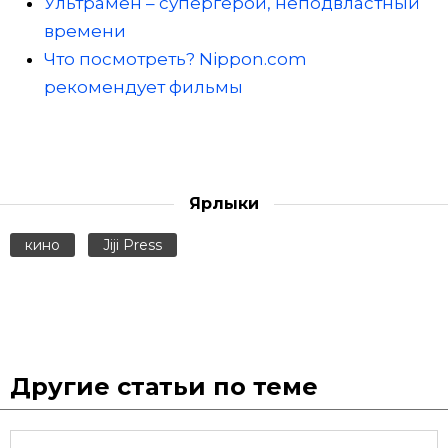
Ультрамен – супергерой, неподвластный
времени
Что посмотреть? Nippon.com
рекомендует фильмы
Ярлыки
кино
Jiji Press
Другие статьи по теме