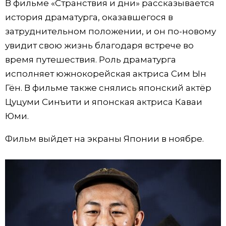
В фильме «Странствия и дни» рассказывается
история драматурга, оказавшегося в
Жизнь
затруднительном положении, и он по-новому
увидит свою жизнь благодаря встрече во
Технологии
время путешествия. Роль драматурга
исполняет южнокорейская актриса Сим Ын
Токио
Гён. В фильме также снялись японский актёр
Цуцуми Синъити и японская актриса Каваи
От редакции
Юми.
Фильм выйдет на экраны Японии в ноябре.