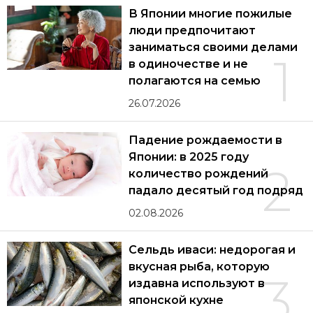
В Японии многие пожилые
люди предпочитают
заниматься своими делами
1
в одиночестве и не
полагаются на семью
26.07.2026
Падение рождаемости в
Японии: в 2025 году
2
количество рождений
падало десятый год подряд
02.08.2026
Сельдь иваси: недорогая и
вкусная рыба, которую
3
издавна используют в
японской кухне