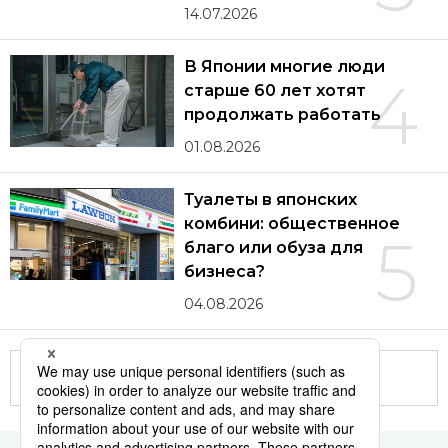
14.07.2026
В Японии многие люди
4
старше 60 лет хотят
продолжать работать
01.08.2026
Туалеты в японских
комбини: общественное
5
благо или обуза для
бизнеса?
04.08.2026
Другие статьи по теме