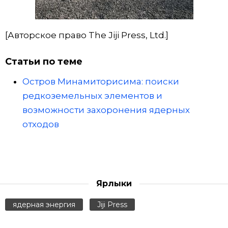
[Авторское право The Jiji Press, Ltd.]
Статьи по теме
Остров Минамиторисима: поиски
редкоземельных элементов и
возможности захоронения ядерных
отходов
Ярлыки
ядерная энергия
Jiji Press