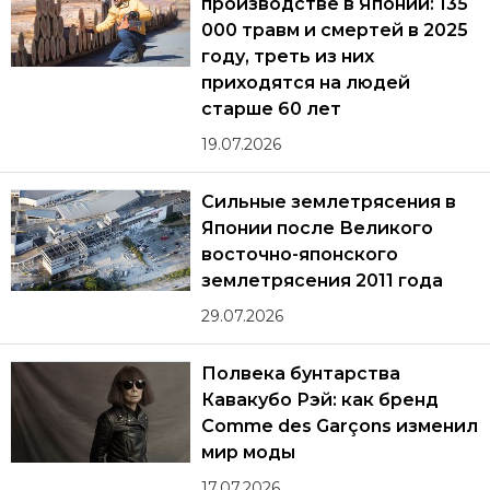
производстве в Японии: 135
000 травм и смертей в 2025
году, треть из них
приходятся на людей
старше 60 лет
19.07.2026
Сильные землетрясения в
Японии после Великого
восточно-японского
землетрясения 2011 года
29.07.2026
Полвека бунтарства
Кавакубо Рэй: как бренд
Comme des Garçons изменил
мир моды
17.07.2026