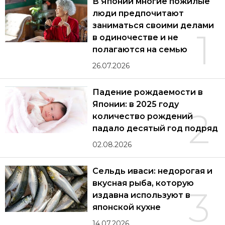
В Японии многие пожилые
люди предпочитают
заниматься своими делами
1
в одиночестве и не
полагаются на семью
26.07.2026
Падение рождаемости в
Японии: в 2025 году
2
количество рождений
падало десятый год подряд
02.08.2026
Сельдь иваси: недорогая и
вкусная рыба, которую
3
издавна используют в
японской кухне
14.07.2026