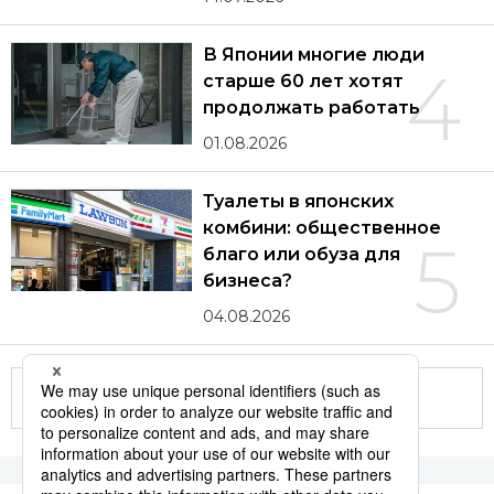
В Японии многие люди
4
старше 60 лет хотят
продолжать работать
01.08.2026
Туалеты в японских
комбини: общественное
5
благо или обуза для
бизнеса?
04.08.2026
Другие статьи по теме