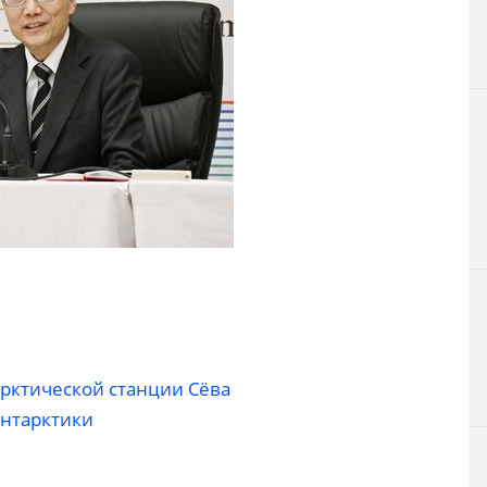
арктической станции Сёва
Антарктики