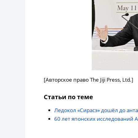
[Авторское право The Jiji Press, Ltd.]
Статьи по теме
Ледокол «Сирасэ» дошёл до ант
60 лет японских исследований 