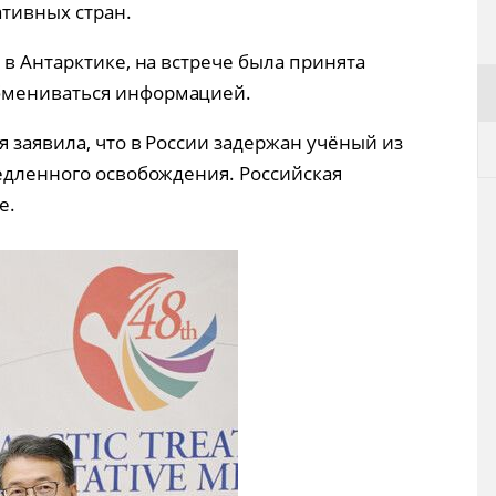
ативных стран.
 в Антарктике, на встрече была принята
бмениваться информацией.
я заявила, что в России задержан учёный из
медленного освобождения. Российская
е.