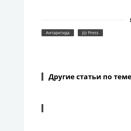
Антарктида
Jiji Press
Другие статьи по тем