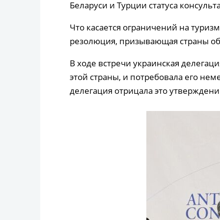
Беларуси и Турции статуса консульт
Что касается ограничений на туризм
резолюция, призывающая страны о
В ходе встречи украинская делегаци
этой страны, и потребовала его не
делегация отрицала это утверждени