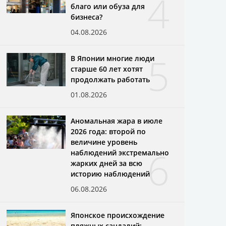
4
благо или обуза для
бизнеса?
04.08.2026
5
В Японии многие люди
старше 60 лет хотят
продолжать работать
01.08.2026
Аномальная жара в июле
2026 года: второй по
величине уровень
6
наблюдений экстремально
жарких дней за всю
историю наблюдений
06.08.2026
Японское происхождение
пляжных сандалий: