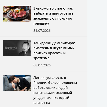
Знакомство с вагю: как
выбрать и приготовить
знаменитую японскую
говядину
31.07.2026
Танидзаки Дзюнъитиро:
писатель в неутомимых
поисках красоты и
эротизма
08.07.2026
Летняя усталость в
Японии: более половины
работающих людей
испытывали сезонный
упадок сил, который
влияет на