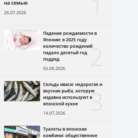
1
на семью
26.07.2026
Падение рождаемости в
Японии: в 2025 году
2
количество рождений
падало десятый год
подряд
02.08.2026
Сельдь иваси: недорогая и
3
вкусная рыба, которую
издавна используют в
японской кухне
14.07.2026
Туалеты в японских
комбини: общественное