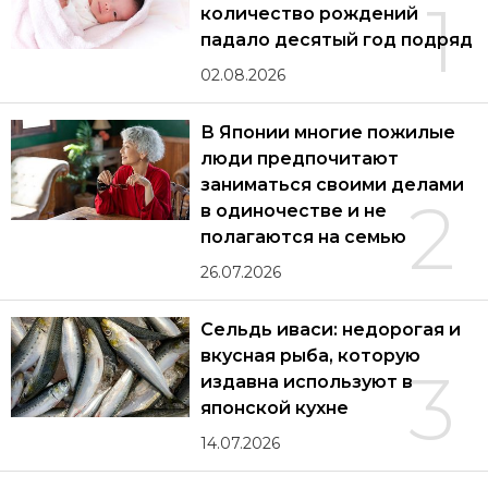
1
количество рождений
падало десятый год подряд
02.08.2026
В Японии многие пожилые
люди предпочитают
заниматься своими делами
2
в одиночестве и не
полагаются на семью
26.07.2026
Сельдь иваси: недорогая и
вкусная рыба, которую
3
издавна используют в
японской кухне
14.07.2026