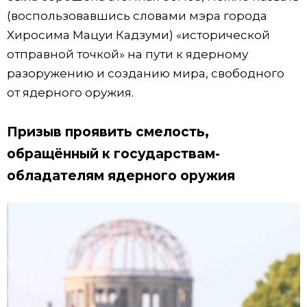
(воспользовавшись словами мэра города
Хиросима Мацуи Кадзуми) «исторической
отправной точкой» на пути к ядерному
разоружению и созданию мира, свободного
от ядерного оружия.
Призыв проявить смелость,
обращённый к государствам-
обладателям ядерного оружия