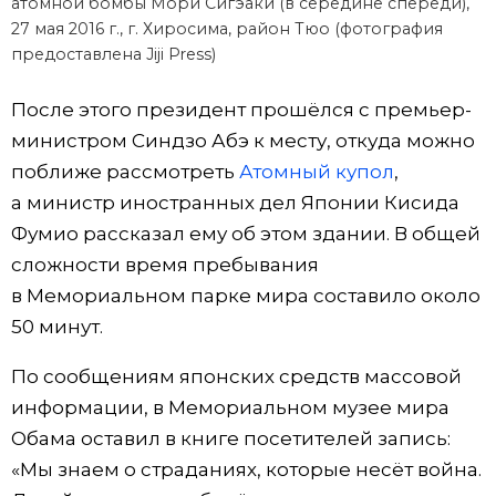
атомной бомбы Мори Сигэаки (в середине спереди),
27 мая 2016 г., г. Хиросима, район Тюо (фотография
предоставлена Jiji Press)
После этого президент прошёлся с премьер-
министром Синдзо Абэ к месту, откуда можно
поближе рассмотреть
Атомный купол
,
а министр иностранных дел Японии Кисида
Фумио рассказал ему об этом здании. В общей
сложности время пребывания
в Мемориальном парке мира составило около
50 минут.
По сообщениям японских средств массовой
информации, в Мемориальном музее мира
Обама оставил в книге посетителей запись:
«Мы знаем о страданиях, которые несёт война.