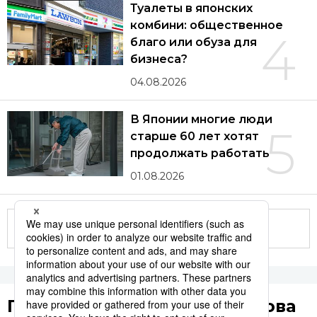
Туалеты в японских
комбини: общественное
4
благо или обуза для
бизнеса?
04.08.2026
В Японии многие люди
5
старше 60 лет хотят
продолжать работать
01.08.2026
Другие статьи по теме
Популярные поисковые слова