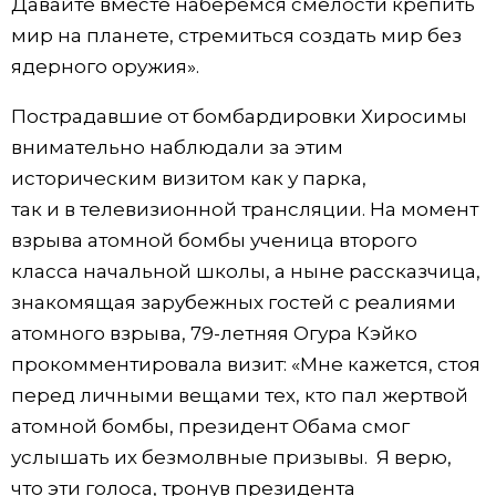
Давайте вместе наберёмся смелости крепить
мир на планете, стремиться создать мир без
ядерного оружия».
Пострадавшие от бомбардировки Хиросимы
внимательно наблюдали за этим
историческим визитом как у парка,
так и в телевизионной трансляции. На момент
взрыва атомной бомбы ученица второго
класса начальной школы, а ныне рассказчица,
знакомящая зарубежных гостей с реалиями
атомного взрыва, 79-летняя Огура Кэйко
прокомментировала визит: «Мне кажется, стоя
перед личными вещами тех, кто пал жертвой
атомной бомбы, президент Обама смог
услышать их безмолвные призывы. Я верю,
что эти голоса, тронув президента