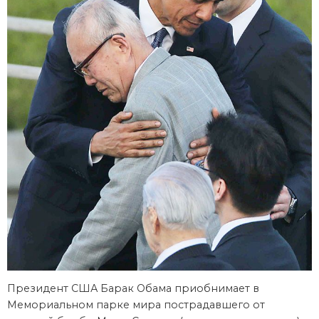
Президент США Барак Обама приобнимает в
Мемориальном парке мира пострадавшего от