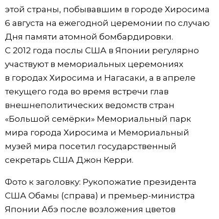
этой страны, побывавшим в городе Хиросима
6 августа на ежегодной церемонии по случаю
Дня памяти атомной бомбардировки.
С 2012 года послы США в Японии регулярно
участвуют в мемориальных церемониях
в городах Хиросима и Нагасаки, а в апреле
текущего года во время встречи глав
внешнеполитических ведомств стран
«Большой семёрки» Мемориальный парк
мира города Хиросима и Мемориальный
музей мира посетил государственный
секретарь США Джон Керри.
Фото к заголовку: Рукопожатие президента
США Обамы (справа) и премьер-министра
Японии Абэ после возложения цветов