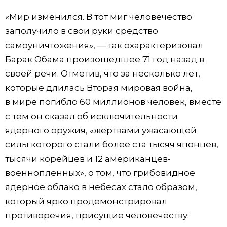
«Мир изменился. В тот миг человечество
заполучило в свои руки средство
самоуничтожения», — так охарактеризовал
Барак Обама произошедшее 71 год назад в
своей речи. Отметив, что за несколько лет,
которые длилась Вторая мировая война,
в мире погибло 60 миллионов человек, вместе
с тем он сказал об исключительности
ядерного оружия, «жертвами ужасающей
силы которого стали более ста тысяч японцев,
тысячи корейцев и 12 американцев-
военнопленных», о том, что грибовидное
ядерное облако в небесах стало образом,
который ярко продемонстрировал
противоречия, присущие человечеству.