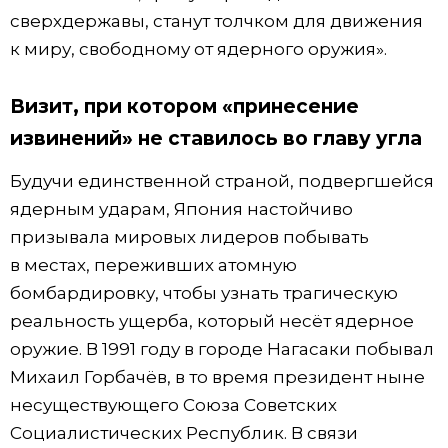
сверхдержавы, станут толчком для движения
к миру, свободному от ядерного оружия».
Визит, при котором «принесение
извинений» не ставилось во главу угла
Будучи единственной страной, подвергшейся
ядерным ударам, Япония настойчиво
призывала мировых лидеров побывать
в местах, переживших атомную
бомбардировку, чтобы узнать трагическую
реальность ущерба, который несёт ядерное
оружие. В 1991 году в городе Нагасаки побывал
Михаил Горбачёв, в то время президент ныне
несуществующего Союза Советских
Социалистических Республик. В связи