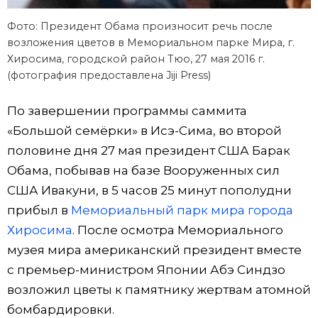
Фото: Президент Обама произносит речь после
возложения цветов в Мемориальном парке Мира, г.
Хиросима, городской район Тюо, 27 мая 2016 г.
(фотография предоставлена Jiji Press)
По завершении программы саммита
«Большой семёрки» в Исэ-Сима, во второй
половине дня 27 мая президент США Барак
Обама, побывав на базе Вооруженных сил
США Ивакуни, в 5 часов 25 минут пополудни
прибыл в
Мемориальный парк мира города
Хиросима
. После осмотра Мемориального
музея мира американский президент вместе
с премьер-министром Японии Абэ Синдзо
возложил цветы к памятнику жертвам атомной
бомбардировки.