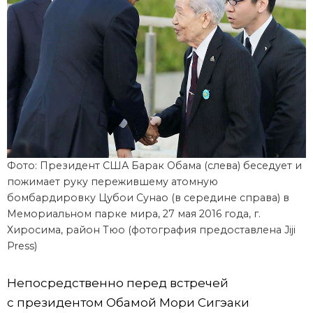
Фото: Президент США Барак Обама (слева) беседует и
пожимает руку пережившему атомную
бомбардировку Цубои Сунао (в середине справа) в
Мемориальном парке мира, 27 мая 2016 года, г.
Хиросима, район Тюо (фотография предоставлена Jiji
Press)
Непосредственно перед встречей
с президентом Обамой Мори Сигэаки