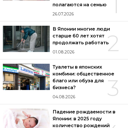
1
полагаются на семью
26.07.2026
В Японии многие люди
2
старше 60 лет хотят
продолжать работать
01.08.2026
Туалеты в японских
комбини: общественное
3
благо или обуза для
бизнеса?
04.08.2026
Падение рождаемости в
Японии: в 2025 году
количество рождений