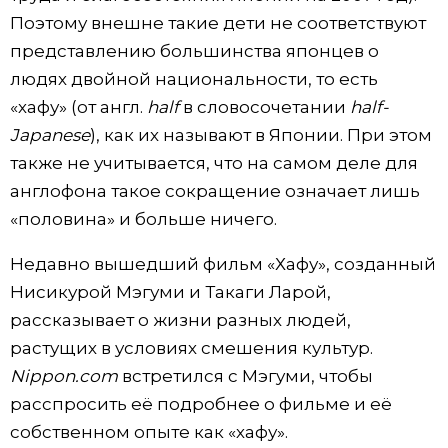
Поэтому внешне такие дети не соответствуют
представлению большинства японцев о
людях двойной национальности, то есть
«хафу» (от англ.
half
в словосочетании
half-
Japanese
), как их называют в Японии. При этом
также не учитывается, что на самом деле для
англофона такое сокращение означает лишь
«половина» и больше ничего.
Недавно вышедший фильм «Хафу», созданный
Нисикурой Мэгуми и Такаги Ларой,
рассказывает о жизни разных людей,
растущих в условиях смешения культур.
Nippon.com
встретился с Мэгуми, чтобы
расспросить её подробнее о фильме и её
собственном опыте как «хафу».