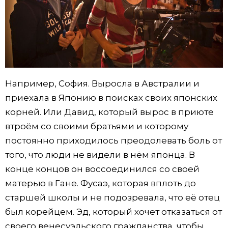
Например, София. Выросла в Австралии и
приехала в Японию в поисках своих японских
корней. Или Давид, который вырос в приюте
втроём со своими братьями и которому
постоянно приходилось преодолевать боль от
того, что люди не видели в нём японца. В
конце концов он воссоединился со своей
матерью в Гане. Фусаэ, которая вплоть до
старшей школы и не подозревала, что её отец
был корейцем. Эд, который хочет отказаться от
своего венесуэльского гражданства, чтобы