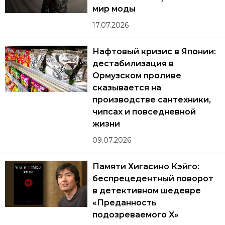
мир моды
17.07.2026
Нафтовый кризис в Японии:
дестабилизация в
Ормузском проливе
сказывается на
производстве сантехники,
чипсах и повседневной
жизни
09.07.2026
Памяти Хигасино Кэйго:
беспрецедентный поворот
в детективном шедевре
«Преданность
подозреваемого X»