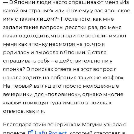
— В Японии люди часто спрашивают меня «Из
какой вы страны?» или «Почему у вас японское
имя с таким лицом?» После того, как мне
задали такие вопросы десятки раз, до меня
начало доходить, что люди не воспринимают
меня как японку несмотря на то, что я
родилась и выросла в Японии. Я стала
спрашивать себя – а действительно ли я
японка? В поисках ответа на этот вопрос я
начала ходить на собрания таких же «хафов».
На первый взгляд это просто молодёжные
вечеринки для «половинок», однако многие
«хафы» приходят туда именно в поисках
ответов, как и я.
Благодаря этим вечеринкам Мэгуми узнала о
проекте
Hafu Project
, который стартовал в