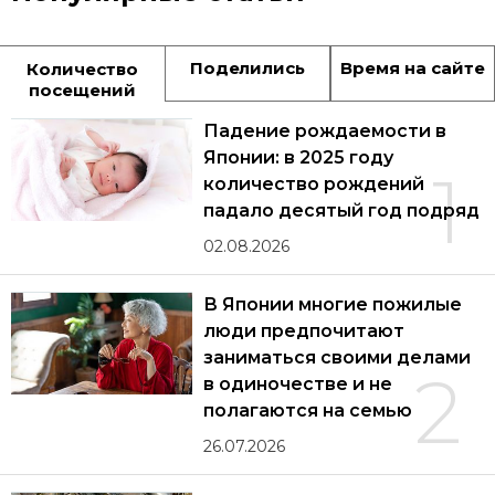
Поделились
Время на сайте
Количество
посещений
Падение рождаемости в
Японии: в 2025 году
1
количество рождений
падало десятый год подряд
02.08.2026
В Японии многие пожилые
люди предпочитают
заниматься своими делами
2
в одиночестве и не
полагаются на семью
26.07.2026