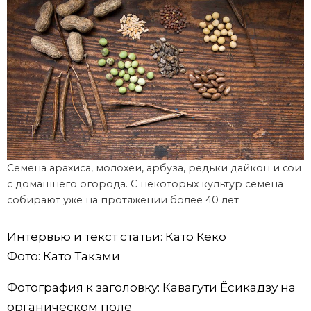
Семена арахиса, молохеи, арбуза, редьки дайкон и сои
с домашнего огорода. С некоторых культур семена
собирают уже на протяжении более 40 лет
Интервью и текст статьи: Като Кёко
Фото: Като Такэми
Фотография к заголовку: Кавагути Ёсикадзу на
органическом поле