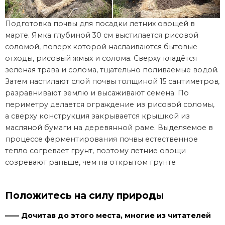
Подготовка почвы для посадки летних овощей в
марте. Ямка глубиной 30 см выстилается рисовой
соломой, поверх которой наслаиваются бытовые
отходы, рисовый жмых и солома. Сверху кладётся
зелёная трава и солома, тщательно поливаемые водой.
Затем настилают слой почвы толщиной 15 сантиметров,
разравнивают землю и высаживают семена. По
периметру делается ограждение из рисовой соломы,
а сверху конструкция закрывается крышкой из
масляной бумаги на деревянной раме. Выделяемое в
процессе ферментирования почвы естественное
тепло согревает грунт, поэтому летние овощи
созревают раньше, чем на открытом грунте
Положитесь на силу природы
—— Дочитав до этого места, многие из читателей