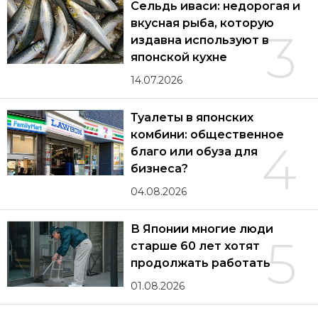
Сельдь иваси: недорогая и
вкусная рыба, которую
3
издавна используют в
японской кухне
14.07.2026
Туалеты в японских
комбини: общественное
4
благо или обуза для
бизнеса?
04.08.2026
В Японии многие люди
5
старше 60 лет хотят
продолжать работать
01.08.2026