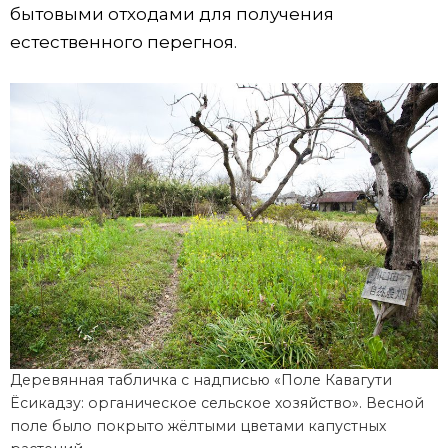
бытовыми отходами для получения
естественного перегноя.
Деревянная табличка с надписью «Поле Кавагути
Ёсикадзу: органическое сельское хозяйство». Весной
поле было покрыто жёлтыми цветами капустных