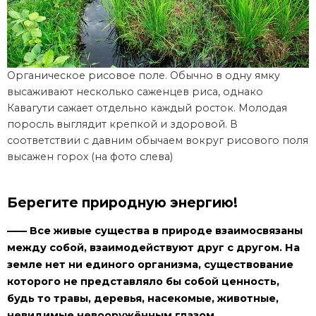
Органическое рисовое поле. Обычно в одну ямку
высаживают несколько саженцев риса, однако
Кавагути сажает отдельно каждый росток. Молодая
поросль выглядит крепкой и здоровой. В
соответствии с давним обычаем вокруг рисового поля
высажен горох (на фото слева)
Берегите природную энергию!
—— Все живые существа в природе взаимосвязаны
между собой, взаимодействуют друг с другом. На
земле нет ни единого организма, существование
которого не представляло бы собой ценность,
будь то травы, деревья, насекомые, животные,
невидимые невооружённым глазом