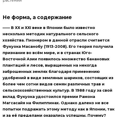
растений
Не форма, а содержание
—— В ХХ и ХХI веке в Японии было известно
несколько методик натурального сельского
хозяйства. Пионером в данной отрасли считается
Фукуока Масанобу (1913-2008). Его теория получила
признание во всём мире, и в странах Юго-
Восточной Азии появилось множество банановых
плантаций и лесов, выращенных на некогда
заброшенных землях благодаря применению
удобрений в виде земляных шариков, состоящих из
более чем сотни видов семян различных трав и
сельскохозяйственных культур. В 1988 году за свой
вклад Фукуока удостоился премии Рамона
Магсасайя на Филиппинах. Однако далеко не все
попытки подражать этому методу как в Японии, так
и за её пределами оказались успешны. Почему?