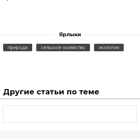
Ярлыки
природа
сельское хозяйство
экология
Другие статьи по теме