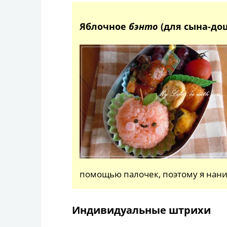
Яблочное
бэнто
(для сына-до
помощью палочек, поэтому я наниз
Индивидуальные штрихи