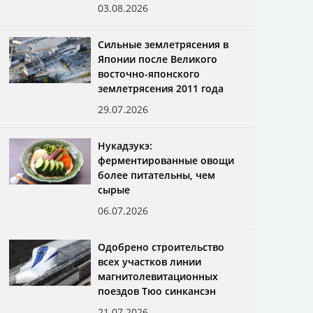
03.08.2026
Сильные землетрясения в
Японии после Великого
восточно-японского
землетрясения 2011 года
29.07.2026
Нукадзукэ:
ферментированные овощи
более питательны, чем
сырые
06.07.2026
Одобрено строительство
всех участков линии
магнитолевитационных
поездов Тюо синкансэн
21.07.2026