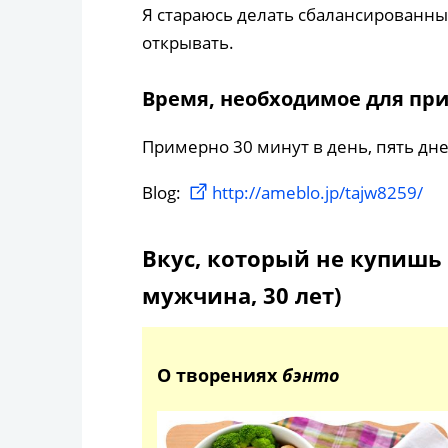
Я стараюсь делать сбалансированн
открывать.
Время, необходимое для пр
Примерно 30 минут в день, пять дн
Blog:
http://ameblo.jp/tajw8259/
Вкус, который не купишь 
мужчина, 30 лет)
О творениях
бэнто