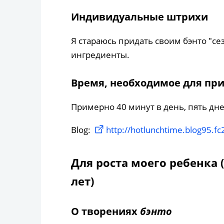
Индивидуальные штрихи
Я стараюсь придать своим бэнто "се
ингредиенты.
Время, необходимое для пр
Примерно 40 минут в день, пять дн
Blog:
http://hotlunchtime.blog95.fc
Для роста моего ребенка
лет)
О творениях
бэнто