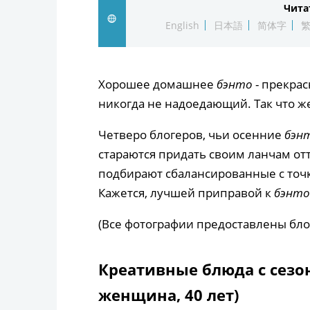
Чита
English
日本語
简体字
Хорошее домашнее
бэнто
- прекрас
никогда не надоедающий. Так что же
Четверо блогеров, чьи осенние
бэн
стараются придать своим ланчам от
подбирают сбалансированные с точ
Кажется, лучшей приправой к
бэнто
(Все фотографии предоставлены бло
Креативные блюда с сезо
женщина, 40 лет)