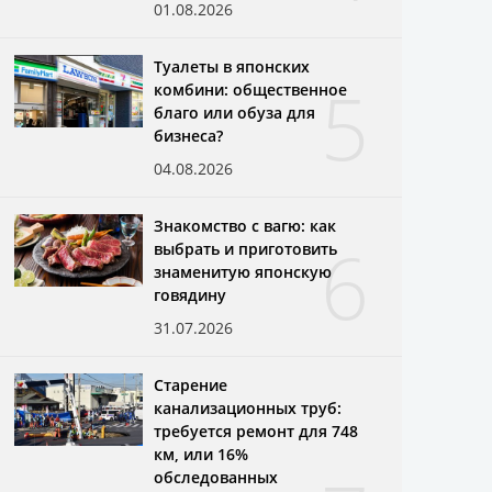
01.08.2026
Туалеты в японских
5
комбини: общественное
благо или обуза для
бизнеса?
04.08.2026
Знакомство с вагю: как
6
выбрать и приготовить
знаменитую японскую
говядину
31.07.2026
Старение
канализационных труб:
требуется ремонт для 748
км, или 16%
обследованных