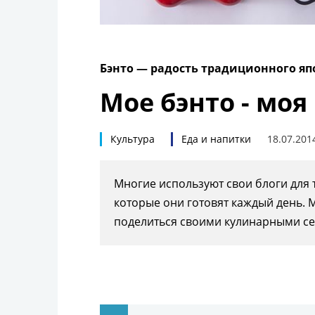
Бэнто — радость традиционного яп
Мое бэнто - моя
Культура
Еда и напитки
18.07.201
Многие используют свои блоги для 
которые они готовят каждый день.
поделиться своими кулинарными се