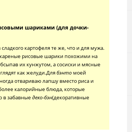
совыми шариками (для дочки-
 сладкого картофеля те же, что и для мужа.
 жареные рисовые шарики похожими на
бсыпав их кунжутом, а сосиски и мясные
глядят как желуди.Для
бэнто
моей
ногда отвариваю лапшу вместо риса и
более калорийные блюда, которые
 в забавные
деко-бэн
(декоративные