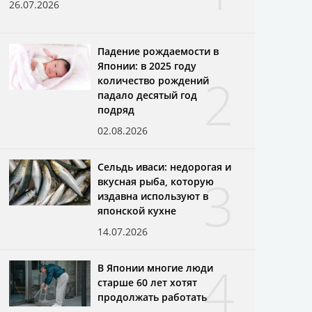
26.07.2026
Падение рождаемости в
Японии: в 2025 году
2
количество рождений
падало десятый год
подряд
02.08.2026
Сельдь иваси: недорогая и
3
вкусная рыба, которую
издавна используют в
японской кухне
14.07.2026
4
В Японии многие люди
старше 60 лет хотят
продолжать работать