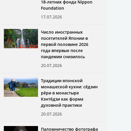
18-летних фонда Nippon
Foundation
17.07.2026
Число иностранных
посетителей Японии в
первой половине 2026
года впервые после
пандемии снизилось
20.07.2026
Традиции японской
монашеской кухни: сёдзин
рёри в монастыре
Кэнтёдзи как форма
духовной практики
20.07.2026
Паломничество фотографа