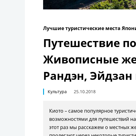
Лучшие туристические места Япон
Путешествие по
Живописные же
Рандэн, Эйдзан 
Культура
25.10.2018
Киото
– самое популярное туристи
возможностями для путешествий на 
этот раз мы расскажем о местных 
пролегают через некоторые турист