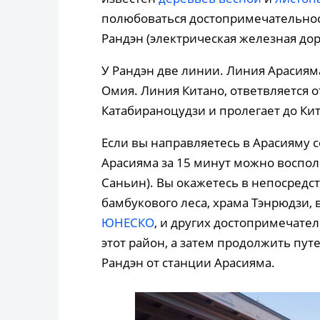
полюбоваться достопримечательно
Рандэн (электрическая железная дор
У Рандэн две линии. Линия Арасиям
Омия. Линия Китано, ответвляется 
Катабираноцудзи и пролегает до Кит
Если вы направляетесь в Арасияму со
Арасияма за 15 минут можно воспол
Саньин). Вы окажетесь в непосредст
бамбукового леса, храма Тэнрюдзи, 
ЮНЕСКО
, и других достопримечате
этот район, а затем продолжить пу
Рандэн от станции Арасияма.