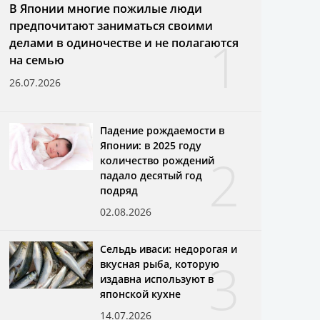
В Японии многие пожилые люди
предпочитают заниматься своими
1
делами в одиночестве и не полагаются
на семью
26.07.2026
Падение рождаемости в
Японии: в 2025 году
2
количество рождений
падало десятый год
подряд
02.08.2026
Сельдь иваси: недорогая и
3
вкусная рыба, которую
издавна используют в
японской кухне
14.07.2026