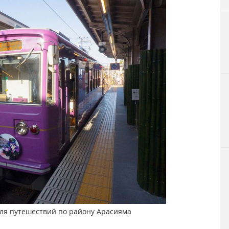
для путешествий по району Арасияма