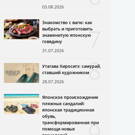
03.08.2026
Знакомство с вагю: как
7
выбрать и приготовить
знаменитую японскую
говядину
31.07.2026
8
Утагава Хиросигэ: самурай,
ставший художником
28.07.2026
Японское происхождение
пляжных сандалий:
японская традиционная
обувь,
9
трансформированная при
помощи новых