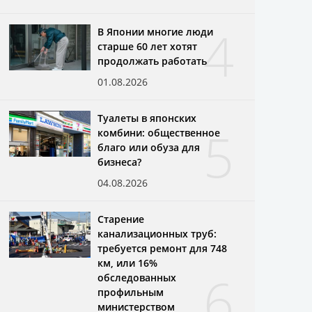
4
В Японии многие люди
старше 60 лет хотят
продолжать работать
01.08.2026
Туалеты в японских
5
комбини: общественное
благо или обуза для
бизнеса?
04.08.2026
Старение
канализационных труб:
требуется ремонт для 748
км, или 16%
6
обследованных
профильным
министерством