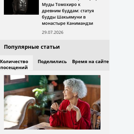
Муды Томохиро к
древним буддам: статуя
будды Шакьямуни в
монастыре Канимандзи
29.07.2026
Популярные статьи
Количество
Поделились
Время на сайте
посещений