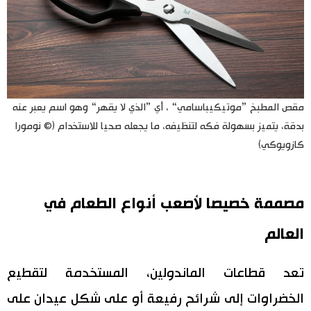
مقص المطبخ ”موتيكيباسامي“ ، أي ”الذي لا يقهر“ وهو اسم يعبر عنه
بدقة، يتميز بسهولة فكه لتنظيفه، ما يجعله صحيا للاستخدام (© نومورا
كازويوكي)
مصممة خصيصا لأصعب أنواع الطعام في
العالم
تعد قطاعات الماندولين، المستخدمة لتقطيع
الخضراوات إلى شرائح رفيعة أو على شكل عيدان على