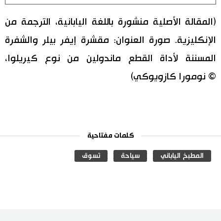
(المقالة الأصلية منشورة باللغة اليابانية، الترجمة من
الإنكليزية. صورة العنوان: مقشرة إيفر بيلر والشفرة
المسننة لأداة القطع ماندولين من نوع كيريلوا،
© نومورا كازويوكي)
كلمات مفتاحية
المطبخ الياباني
سياحة
تسوق