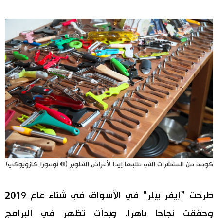
كومة من المقشرات التي طلبها إيدا لأغراض التطوير (© نومورا كازويوكي)
طرحت ”إيفر بيلر“ في الأسواق في شتاء عام 2019
وحققت نجاحا باهرا. وبدأت تظهر في البرامج