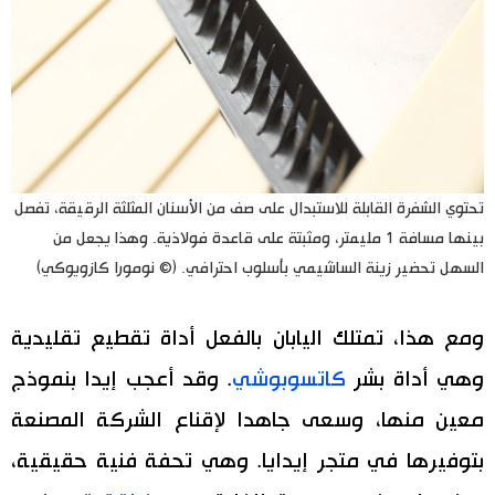
تحتوي الشفرة القابلة للاستبدال على صف من الأسنان المثلثة الرقيقة، تفصل
بينها مسافة 1 مليمتر، ومثبتة على قاعدة فولاذية. وهذا يجعل من
السهل تحضير زينة الساشيمي بأسلوب احترافي. (© نومورا كازويوكي)
ومع هذا، تمتلك اليابان بالفعل أداة تقطيع تقليدية
وهي أداة بشر
كاتسوبوشي
. وقد أعجب إيدا بنموذج
معين منها، وسعى جاهدا لإقناع الشركة المصنعة
بتوفيرها في متجر إيدايا. وهي تحفة فنية حقيقية،