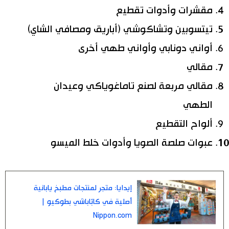
مقشرات وأدوات تقطيع
تيتسوبين وتشاكوشي (أباريق ومصافي الشاي)
أواني دونابي وأواني طهي أخرى
مقالي
مقالي مربعة لصنع تاماغوياكي وعيدان
الطهي
ألواح التقطيع
عبوات صلصة الصويا وأدوات خلط الميسو
إيدايا: متجر لمنتجات مطبخ يابانية
أصلية في كابّاباشي بطوكيو |
Nippon.com