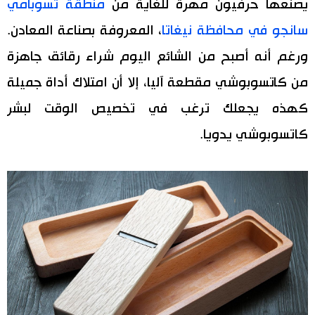
يصنعها حرفيون مهرة للغاية من
منطقة تسوبامي
سانجو في محافظة نيغاتا
، المعروفة بصناعة المعادن.
ورغم أنه أصبح من الشائع اليوم شراء رقائق جاهزة
من كاتسوبوشي مقطعة آليا، إلا أن امتلاك أداة جميلة
كهذه يجعلك ترغب في تخصيص الوقت لبشر
كاتسوبوشي يدويا.