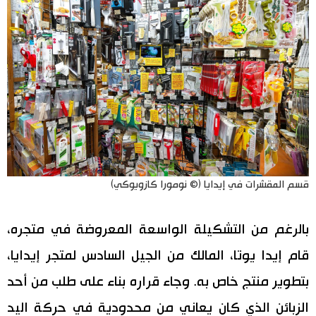
قسم المقشرات في إيدايا (© نومورا كازويوكي)
بالرغم من التشكيلة الواسعة المعروضة في متجره،
قام إيدا يوتا، المالك من الجيل السادس لمتجر إيدايا،
بتطوير منتج خاص به. وجاء قراره بناء على طلب من أحد
الزبائن الذي كان يعاني من محدودية في حركة اليد