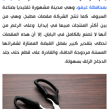
بمحافظة غيفو
، وهي مدينة مشهورة تقليديا بصناعة
السيوف. كما تنتج الشركة مقصات مطبخ، وهي من
بين أكثر المنتجات مبيعا في إيدايا. وعلى الرغم من
أنها لا تصنع بالكامل في اليابان، إلا أن هذه المقصات
تحظى بتقدير كبير بفضل القبضة الممتازة لشفراتها
المسننة مزدوجة الحافة، والقادرة على قطع حتى جلد
الدجاج الزلق بسهولة.