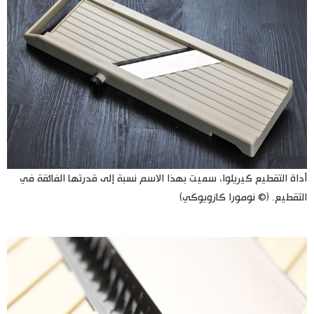
أداة التقطيع كيريلوا، سميت بهذا الاسم نسبة إلى قدرتها الفائقة في
التقطيع. (© نومورا كازويوكي)