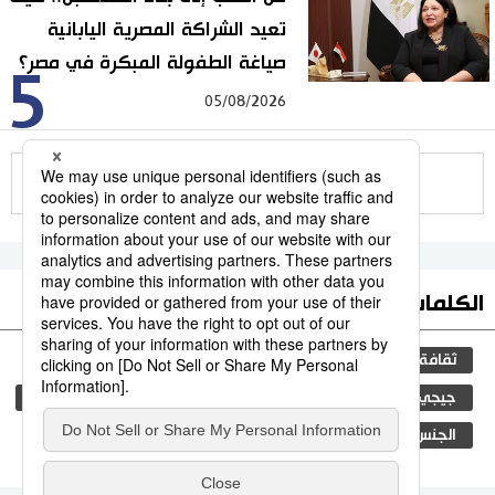
تعيد الشراكة المصرية اليابانية
صياغة الطفولة المبكرة في مصر؟
5
05/08/2026
للمزيد
الكلمات الأكثر بحثا
ثقافة
التعليم الياباني
اليابان
مجتمع
جيجي برس
المجتمع الياباني
فن
المطبخ الياباني
الجنس
الجريمة