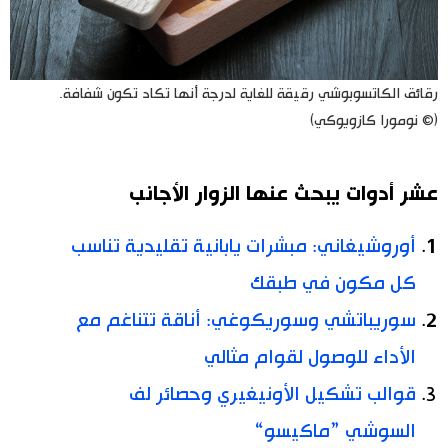
رقائق الكاتسوبوشي رقيقة للغاية لدرجة أنها تكاد تكون شفافة.
(© نومورا كازويوكي)
عشر أدوات يبحث عنها الزوار الأجانب
أوروشيغاني: مبشرات يابانية تقليدية تناسب
كل مكون في طبقك
سوريباتشي وسوريكوغي: أناقة تتناغم مع
الأداء للوصول لقوام مثالي
قوالب تشكيل الأونيغيري وحصائر لف
السوشي ”ماكيسو“