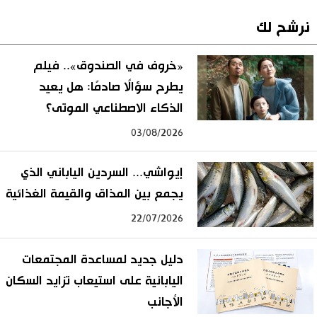
نرشح لك
«خروف في الصندوق».. فيلم
يطرح سؤالًا صادمًا: هل يعيد
الذكاء الاصطناعي الموتى؟
03/08/2026
إيواشي... السردين الياباني الذي
يجمع بين المذاق والقيمة الغذائية
22/07/2026
دليل جديد لمساعدة المجتمعات
اليابانية على استيعاب تزايد السكان
الأجانب