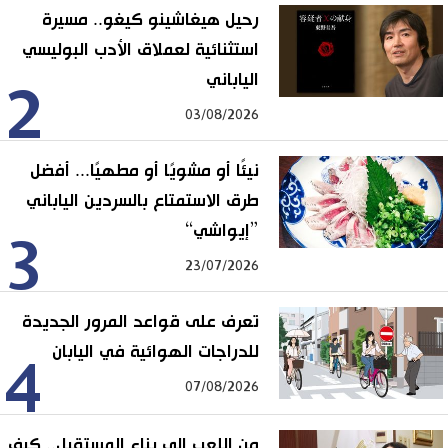
رحيل هيغاشينو كيغو.. مسيرة
استثنائية لعملاق الأدب البوليسي
الياباني
2
03/08/2026
نيئًا أو مشويًا أو مطهيًا... أفضل
طرق الاستمتاع بالسردين الياباني
”إيواشي“
3
23/07/2026
تعرف على قواعد المرور الجديدة
للدراجات الهوائية في اليابان
4
07/08/2026
من اللعب إلى بناء المستقبل.. كيف