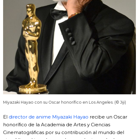
Miyazaki Hayao con su Oscar honorífico en Los Angeles. (© Jiji)
El
director de anime Miyazaki Hayao
recibe un Oscar
honorífico de la Academia de Artes y Ciencias
Cinematográficas por su contribución al mundo del