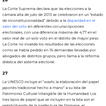
La Corte Suprema declara que las elecciones a la
cámara alta de julio de 2013 se celebraron en un “estado
de inconstitucionalidad” debido a la
disparidad en el
valor del voto
en diferentes circunscripciones
electorales, con una diferencia máxima de 4,77 en el
valor real de un solo voto en el distrito de mayor peso.
La Corte no invalida los resultados de las elecciones
como se había pedido en 16 demandas llevadas por
abogados de distintos grupos, pero llama a la reforma
drástica del sistema electoral.
27
La UNESCO incluye el “
washi
, la elaboración del papel
japonés tradicional hecho a mano” a su lista de
Patrimonio Cultural Intangible de la Humanidad. Los
tres tipos de papel que se incluyen en la lista son el
sekishūbanshi de la prefectura de Shimane, el