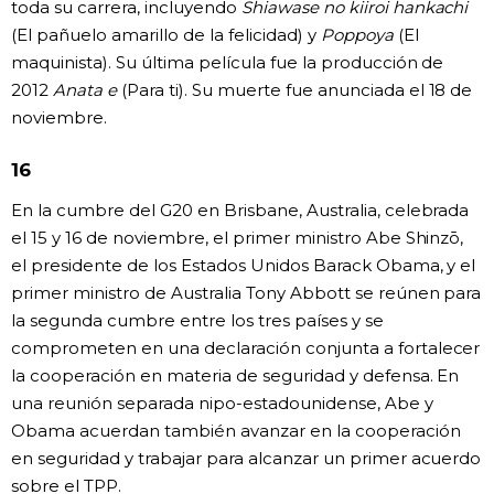
toda su carrera, incluyendo
Shiawase no kiiroi hankachi
(El pañuelo amarillo de la felicidad) y
Poppoya
(El
maquinista). Su última película fue la producción de
2012
Anata e
(Para ti). Su muerte fue anunciada el 18 de
noviembre.
16
En la cumbre del G20 en Brisbane, Australia, celebrada
el 15 y 16 de noviembre, el primer ministro Abe Shinzō,
el presidente de los Estados Unidos Barack Obama, y el
primer ministro de Australia Tony Abbott se reúnen para
la segunda cumbre entre los tres países y se
comprometen en una declaración conjunta a fortalecer
la cooperación en materia de seguridad y defensa. En
una reunión separada nipo-estadounidense, Abe y
Obama acuerdan también avanzar en la cooperación
en seguridad y trabajar para alcanzar un primer acuerdo
sobre el TPP.