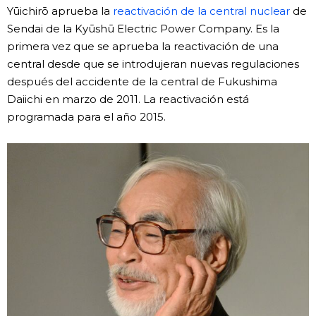
Yūichirō aprueba la
reactivación de la central nuclear
de
Sendai de la Kyūshū Electric Power Company. Es la
primera vez que se aprueba la reactivación de una
central desde que se introdujeran nuevas regulaciones
después del accidente de la central de Fukushima
Daiichi en marzo de 2011. La reactivación está
programada para el año 2015.