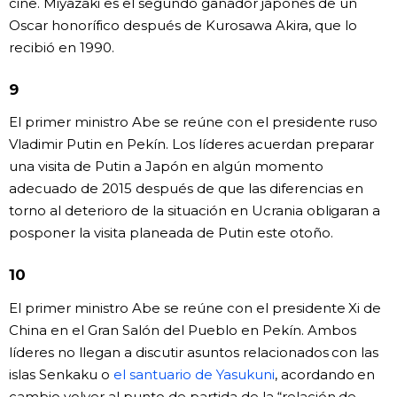
cine. Miyazaki es el segundo ganador japonés de un
Oscar honorífico después de Kurosawa Akira, que lo
recibió en 1990.
9
El primer ministro Abe se reúne con el presidente ruso
Vladimir Putin en Pekín. Los líderes acuerdan preparar
una visita de Putin a Japón en algún momento
adecuado de 2015 después de que las diferencias en
torno al deterioro de la situación en Ucrania obligaran a
posponer la visita planeada de Putin este otoño.
10
El primer ministro Abe se reúne con el presidente Xi de
China en el Gran Salón del Pueblo en Pekín. Ambos
líderes no llegan a discutir asuntos relacionados con las
islas Senkaku o
el santuario de Yasukuni
, acordando en
cambio volver al punto de partida de la “relación de