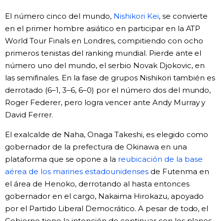
El número cinco del mundo,
Nishikori Kei
, se convierte
en el primer hombre asiático en participar en la ATP
World Tour Finals en Londres, compitiendo con ocho
primeros tenistas del ranking mundial. Pierde ante el
número uno del mundo, el serbio Novak Djokovic, en
las semifinales. En la fase de grupos Nishikori también es
derrotado (6–1, 3–6, 6–0) por el número dos del mundo,
Roger Federer, pero logra vencer ante Andy Murray y
David Ferrer.
El exalcalde de Naha, Onaga Takeshi, es elegido como
gobernador de la prefectura de Okinawa en una
plataforma que se opone a la
reubicación de la base
aérea de los marines estadounidenses
de Futenma en
el área de Henoko, derrotando al hasta entonces
gobernador en el cargo, Nakaima Hirokazu, apoyado
por el Partido Liberal Democrático. A pesar de todo, el
Gobierno tiene la intención de continuar con los planes