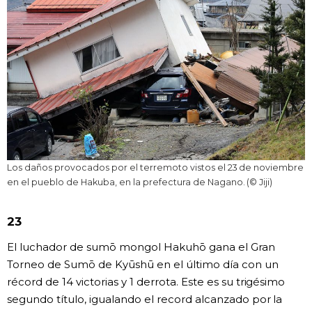
Los daños provocados por el terremoto vistos el 23 de noviembre
en el pueblo de Hakuba, en la prefectura de Nagano. (© Jiji)
23
El luchador de sumō mongol Hakuhō gana el Gran
Torneo de Sumō de Kyūshū en el último día con un
récord de 14 victorias y 1 derrota. Este es su trigésimo
segundo título, igualando el record alcanzado por la