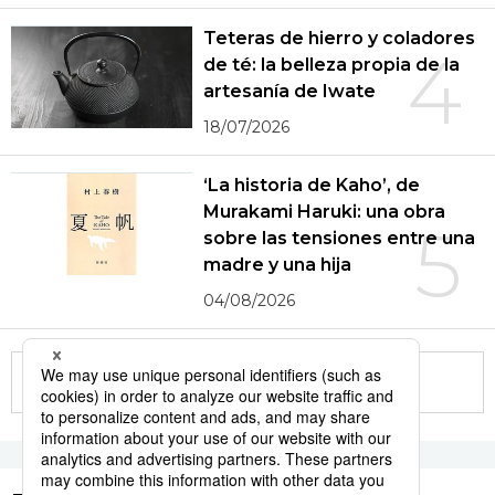
Teteras de hierro y coladores
4
de té: la belleza propia de la
artesanía de Iwate
18/07/2026
‘La historia de Kaho’, de
Murakami Haruki: una obra
5
sobre las tensiones entre una
madre y una hija
04/08/2026
More in this series