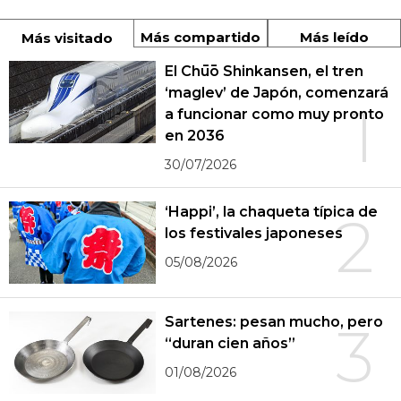
Más compartido
Más leído
Más visitado
El Chūō Shinkansen, el tren
‘maglev’ de Japón, comenzará
1
a funcionar como muy pronto
en 2036
30/07/2026
‘Happi’, la chaqueta típica de
2
los festivales japoneses
05/08/2026
Sartenes: pesan mucho, pero
3
“duran cien años”
01/08/2026