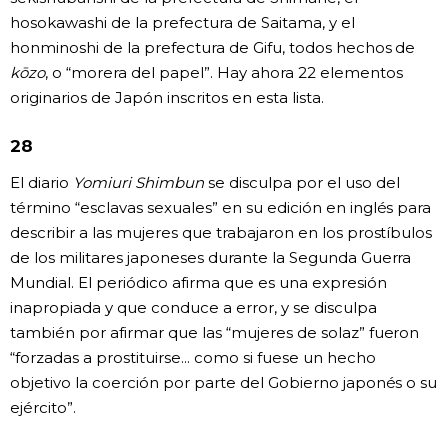
hosokawashi de la prefectura de Saitama, y el
honminoshi de la prefectura de Gifu, todos hechos de
kōzo
, o “morera del papel”. Hay ahora 22 elementos
originarios de Japón inscritos en esta lista.
28
El diario
Yomiuri Shimbun
se disculpa por el uso del
término “esclavas sexuales” en su edición en inglés para
describir a las mujeres que trabajaron en los prostíbulos
de los militares japoneses durante la Segunda Guerra
Mundial. El periódico afirma que es una expresión
inapropiada y que conduce a error, y se disculpa
también por afirmar que las “mujeres de solaz” fueron
“forzadas a prostituirse... como si fuese un hecho
objetivo la coerción por parte del Gobierno japonés o su
ejército”.