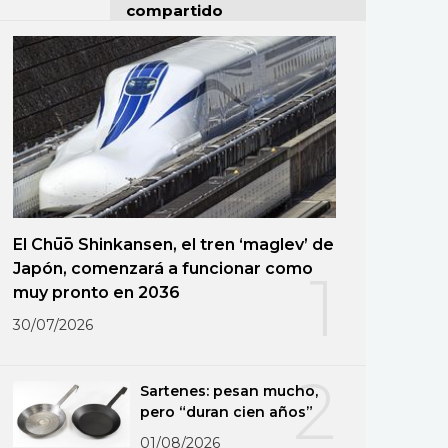
compartido
El Chūō Shinkansen, el tren ‘maglev’ de
Japón, comenzará a funcionar como
1
muy pronto en 2036
30/07/2026
2
Sartenes: pesan mucho,
pero “duran cien años”
01/08/2026