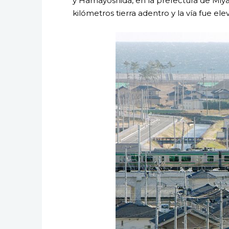
y Hamayoshida, en la prefectura de Miyag
kilómetros tierra adentro y la vía fue el