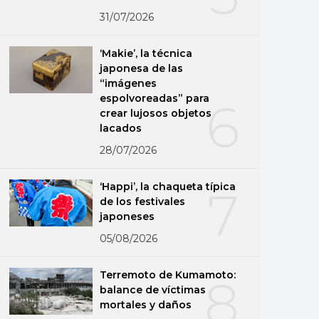
31/07/2026
‘Makie’, la técnica
japonesa de las
“imágenes
espolvoreadas” para
6
crear lujosos objetos
lacados
28/07/2026
‘Happi’, la chaqueta típica
7
de los festivales
japoneses
05/08/2026
Terremoto de Kumamoto:
8
balance de víctimas
mortales y daños