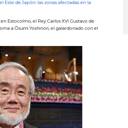
l Este de Japón: las zonas afectadas en la
en Estocolmo, el Rey Carlos XVI Gustavo de
loma a Ōsumi Yoshinori, el galardonado con el