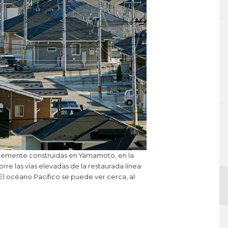
ntemente construidas en Yamamoto, en la
rre las vías elevadas de la restaurada línea
El océano Pacífico se puede ver cerca, al