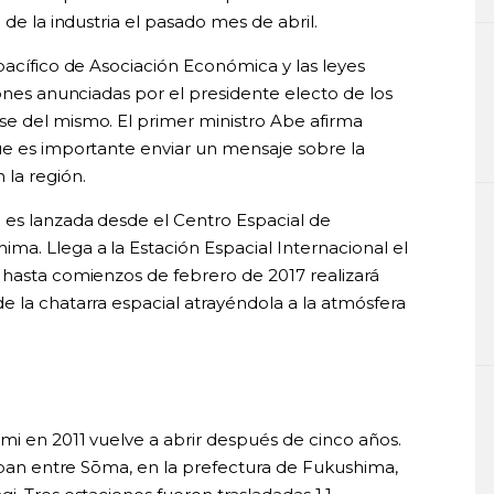
 de la industria el pasado mes de abril.
pacífico de Asociación Económica y las leyes
iones anunciadas por el presidente electo de los
e del mismo. El primer ministro Abe afirma
ue es importante enviar un mensaje sobre la
 la región.
 es lanzada desde el Centro Espacial de
ma. Llega a la Estación Espacial Internacional el
 hasta comienzos de febrero de 2017 realizará
e la chatarra espacial atrayéndola a la atmósfera
mi en 2011 vuelve a abrir después de cinco años.
Jōban entre Sōma, en la prefectura de Fukushima,