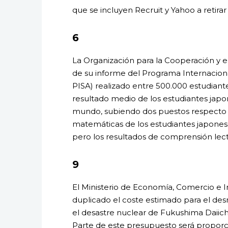
que se incluyen Recruit y Yahoo a retirar 
6
La Organización para la Cooperación y e
de su informe del Programa Internaciona
PISA) realizado entre 500.000 estudiante
resultado medio de los estudiantes japo
mundo, subiendo dos puestos respecto a
matemáticas de los estudiantes japones
pero los resultados de comprensión lect
9
El Ministerio de Economía, Comercio e 
duplicado el coste estimado para el de
el desastre nuclear de Fukushima Daiichi h
Parte de este presupuesto será proporc