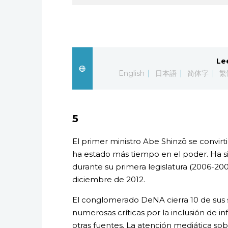
Le
English
日本語
简体字
繁
5
El primer ministro Abe Shinzō se convirt
ha estado más tiempo en el poder. Ha si
durante su primera legislatura (2006-2
diciembre de 2012.
El conglomerado DeNA cierra 10 de sus 
numerosas críticas por la inclusión de 
otras fuentes. La atención mediática sob