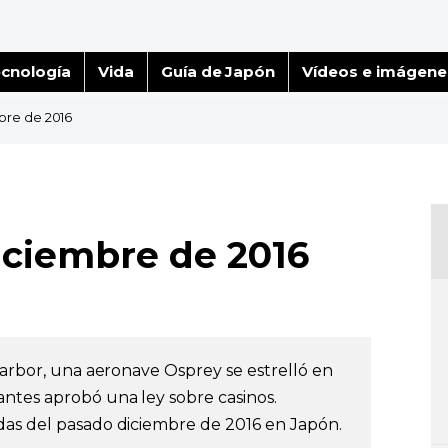
cnología
Vida
Guía de Japón
Vídeos e imágene
bre de 2016
iciembre de 2016
Harbor, una aeronave Osprey se estrelló en
ntes aprobó una ley sobre casinos.
das del pasado diciembre de 2016 en Japón.