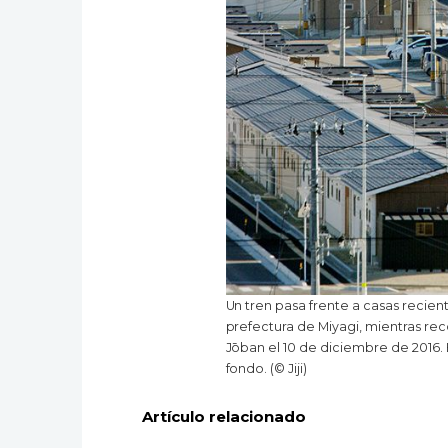
Un tren pasa frente a casas recie
prefectura de Miyagi, mientras reco
Jōban el 10 de diciembre de 2016. 
fondo. (© Jiji)
Artículo relacionado