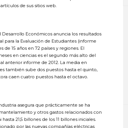
artículos de sus sitios web.
l Desarrollo Económicos anuncia los resultados
l para la Evaluación de Estudiantes (informe
s de 15 años en 72 países y regiones. El
neses en ciencias es el segundo más alto del
l anterior informe de 2012. La media en
es también sube dos puestos hasta el quinto,
ora caen cuatro puestos hasta el octavo.
Industria asegura que prácticamente se ha
smantelamiento y otros gastos relacionados con
asta 21,5 billones de los 11 billones iniciales.
ionado por las nuevas compañías eléctricas