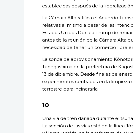
establecidas después de la liberalización
La Cámara Alta ratifica el Acuerdo Trans
relativas al mismo a pesar de las intenc
Estados Unidos Donald Trump de retirars
antes de la reunión de la Cámara Alta q
necesidad de tener un comercio libre en
La sonda de aprovisionamiento Kōnotori
Tanegashima en la prefectura de Kagoshi
13 de diciembre. Desde finales de enero
experimentos centrados en la limpieza d
terrestre para incinerarla.
10
Una vía de tren dañada durante el tsuna
La sección de las vías está en la línea 