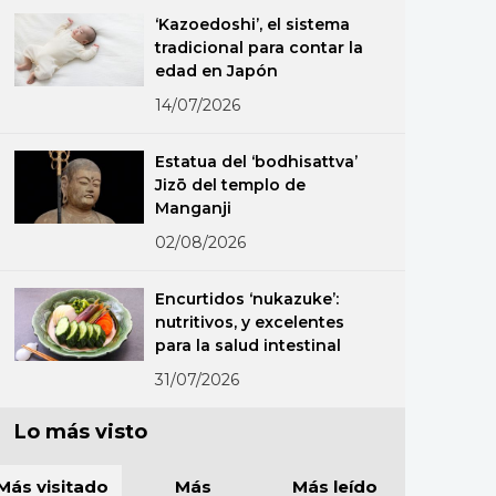
‘Kazoedoshi’, el sistema
tradicional para contar la
edad en Japón
14/07/2026
Estatua del ‘bodhisattva’
Jizō del templo de
Manganji
02/08/2026
Encurtidos ‘nukazuke’:
nutritivos, y excelentes
para la salud intestinal
31/07/2026
Lo más visto
Más visitado
Más
Más leído