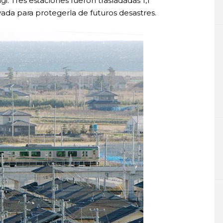
i. Tres estaciones fueron trasladadas 1,1
evada para protegerla de futuros desastres.