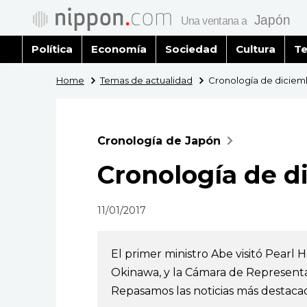
Política
Economía
Sociedad
Cultura
Te
Home
Temas de actualidad
Cronología de diciem
Cronología de Japón
Cronología de d
11/01/2017
El primer ministro Abe visitó Pearl 
Okinawa, y la Cámara de Representa
Repasamos las noticias más destaca