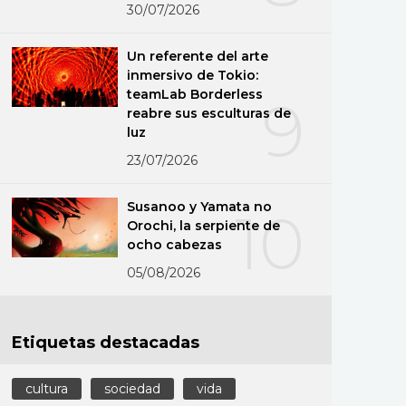
30/07/2026
Un referente del arte
inmersivo de Tokio:
teamLab Borderless
9
reabre sus esculturas de
luz
23/07/2026
Susanoo y Yamata no
10
Orochi, la serpiente de
ocho cabezas
05/08/2026
Etiquetas destacadas
cultura
sociedad
vida