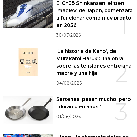
El Chūō Shinkansen, el tren
‘maglev’ de Japón, comenzará
1
a funcionar como muy pronto
en 2036
30/07/2026
‘La historia de Kaho’, de
Murakami Haruki: una obra
2
sobre las tensiones entre una
madre y una hija
04/08/2026
Sartenes: pesan mucho, pero
3
“duran cien años”
01/08/2026